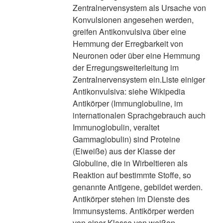
Zentralnervensystem als Ursache von
Konvulsionen angesehen werden,
greifen Antikonvulsiva über eine
Hemmung der Erregbarkeit von
Neuronen oder über eine Hemmung
der Erregungsweiterleitung im
Zentralnervensystem ein.Liste einiger
Antikonvulsiva: siehe Wikipedia
Antikörper (Immunglobuline, im
internationalen Sprachgebrauch auch
Immunoglobulin, veraltet
Gammaglobulin) sind Proteine
(Eiweiße) aus der Klasse der
Globuline, die in Wirbeltieren als
Reaktion auf bestimmte Stoffe, so
genannte Antigene, gebildet werden.
Antikörper stehen im Dienste des
Immunsystems. Antikörper werden
von einer Klasse von weißen