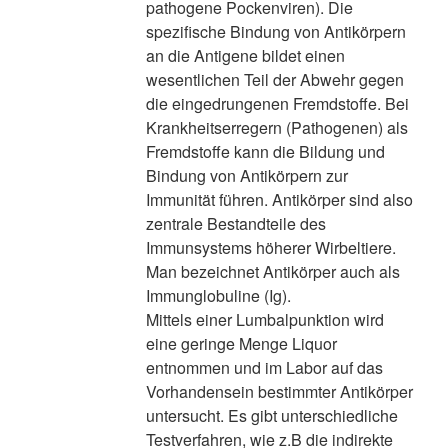
pathogene Pockenviren). Die
spezifische Bindung von Antikörpern
an die Antigene bildet einen
wesentlichen Teil der Abwehr gegen
die eingedrungenen Fremdstoffe. Bei
Krankheitserregern (Pathogenen) als
Fremdstoffe kann die Bildung und
Bindung von Antikörpern zur
Immunität führen. Antikörper sind also
zentrale Bestandteile des
Immunsystems höherer Wirbeltiere.
Man bezeichnet Antikörper auch als
Immunglobuline (Ig).
Mittels einer Lumbalpunktion wird
eine geringe Menge Liquor
entnommen und im Labor auf das
Vorhandensein bestimmter Antikörper
untersucht. Es gibt unterschiedliche
Testverfahren, wie z.B die indirekte