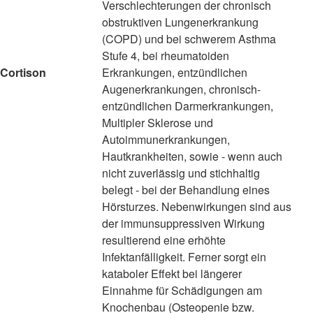
Verschlechterungen der chronisch
obstruktiven Lungenerkrankung
(COPD) und bei schwerem Asthma
Stufe 4, bei rheumatoiden
Cortison
Erkrankungen, entzündlichen
Augenerkrankungen, chronisch-
entzündlichen Darmerkrankungen,
Multipler Sklerose und
Autoimmunerkrankungen,
Hautkrankheiten, sowie - wenn auch
nicht zuverlässig und stichhaltig
belegt - bei der Behandlung eines
Hörsturzes. Nebenwirkungen sind aus
der immunsuppressiven Wirkung
resultierend eine erhöhte
Infektanfälligkeit. Ferner sorgt ein
kataboler Effekt bei längerer
Einnahme für Schädigungen am
Knochenbau (Osteopenie bzw.