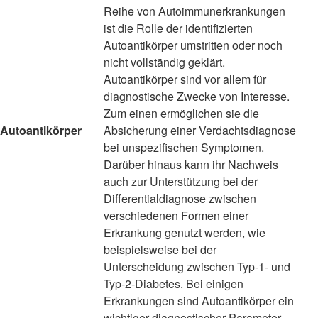
Reihe von Autoimmunerkrankungen
ist die Rolle der identifizierten
Autoantikörper umstritten oder noch
nicht vollständig geklärt.
Autoantikörper sind vor allem für
diagnostische Zwecke von Interesse.
Zum einen ermöglichen sie die
Autoantikörper
Absicherung einer Verdachtsdiagnose
bei unspezifischen Symptomen.
Darüber hinaus kann ihr Nachweis
auch zur Unterstützung bei der
Differentialdiagnose zwischen
verschiedenen Formen einer
Erkrankung genutzt werden, wie
beispielsweise bei der
Unterscheidung zwischen Typ-1- und
Typ-2-Diabetes. Bei einigen
Erkrankungen sind Autoantikörper ein
wichtiger diagnostischer Parameter