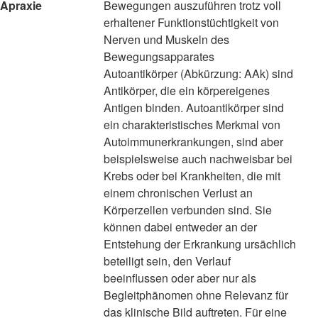
Apraxie
Bewegungen auszuführen trotz voll
erhaltener Funktionstüchtigkeit von
Nerven und Muskeln des
Bewegungsapparates
Autoantikörper (Abkürzung: AAk) sind
Antikörper, die ein körpereigenes
Antigen binden. Autoantikörper sind
ein charakteristisches Merkmal von
Autoimmunerkrankungen, sind aber
beispielsweise auch nachweisbar bei
Krebs oder bei Krankheiten, die mit
einem chronischen Verlust an
Körperzellen verbunden sind. Sie
können dabei entweder an der
Entstehung der Erkrankung ursächlich
beteiligt sein, den Verlauf
beeinflussen oder aber nur als
Begleitphänomen ohne Relevanz für
das klinische Bild auftreten. Für eine