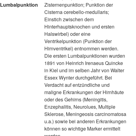
Lumbalpunktion
Zisternenpunktion; Punktion der
Cisterna cerebello-medullaris;
Einstich zwischen dem
Hinterhauptsknochen und ersten
Halswirbel) oder eine
Ventrikelpunktion (Punktion der
Hirnventrikel) entnommen werden.
Die ersten Lumbalpunktionen wurden
1891 von Heinrich Irenaeus Quincke
in Kiel und im selben Jahr von Walter
Essex Wynter durchgeführt. Bei
Verdacht auf entzündliche und
maligne Erkrankungen der Hirnhäute
oder des Gehirns (Meningitis,
Enzephalitis, Neurolues, Multiple
Sklerose, Meningeosis carcinomatosa
u.a.) sowie bei anderen Erkrankungen
können so wichtige Marker ermittelt
werden.