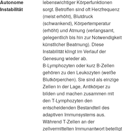
Autonome
lebenswichtiger Körperfunktionen
Instabilität
sorgt. Betroffen sind oft Herzfrequenz
(meist erhöht), Blutdruck
(schwankend), Körpertemperatur
(erhöht) und Atmung (verlangsamt,
gelegentlich bis hin zur Notwendigkeit
künstlicher Beatmung). Diese
Instabilität klingt im Verlauf der
Genesung wieder ab.
B-Lymphozyten oder kurz B-Zellen
gehören zu den Leukozyten (weiße
Blutkörperchen). Sie sind als einzige
Zellen in der Lage, Antikörper zu
bilden und machen zusammen mit
den T-Lymphozyten den
entscheidenden Bestandteil des
adaptiven Immunsystems aus.
Während T-Zellen an der
zellvermittelten Immunantwort beteiligt