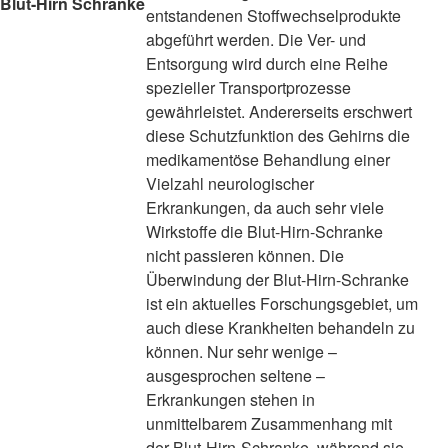
Blut-Hirn Schranke
entstandenen Stoffwechselprodukte
abgeführt werden. Die Ver- und
Entsorgung wird durch eine Reihe
spezieller Transportprozesse
gewährleistet. Andererseits erschwert
diese Schutzfunktion des Gehirns die
medikamentöse Behandlung einer
Vielzahl neurologischer
Erkrankungen, da auch sehr viele
Wirkstoffe die Blut-Hirn-Schranke
nicht passieren können. Die
Überwindung der Blut-Hirn-Schranke
ist ein aktuelles Forschungsgebiet, um
auch diese Krankheiten behandeln zu
können. Nur sehr wenige –
ausgesprochen seltene –
Erkrankungen stehen in
unmittelbarem Zusammenhang mit
der Blut-Hirn-Schranke, während sie