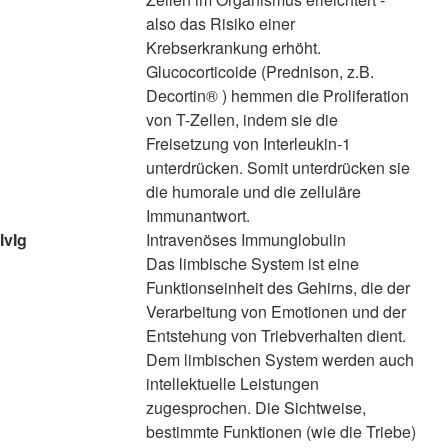
also das Risiko einer
Krebserkrankung erhöht.
Glucocorticoide (Prednison, z.B.
Decortin® ) hemmen die Proliferation
von T-Zellen, indem sie die
Freisetzung von Interleukin-1
unterdrücken. Somit unterdrücken sie
die humorale und die zelluläre
Immunantwort.
IvIg
Intravenöses Immunglobulin
Das limbische System ist eine
Funktionseinheit des Gehirns, die der
Verarbeitung von Emotionen und der
Entstehung von Triebverhalten dient.
Dem limbischen System werden auch
intellektuelle Leistungen
zugesprochen. Die Sichtweise,
bestimmte Funktionen (wie die Triebe)