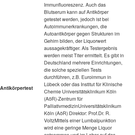
Immunfluoreszenz. Auch das
Blutserum kann auf Antikörper
getestet werden, jedoch ist bei
Autoimmunerkrankungen, die
Autoantikörper gegen Strukturen im
Gehirn bilden, der Liquorwert
aussagekräftiger. Als Testergebnis
werden meist Titer ermittelt. Es gibt in
Deutschland mehrere Einrichtungen,
die solche speziellen Tests
durchführen, z.B. Euroimmun in
Lübeck oder das Institut für Klinische
Antikörpertest
Chemie Universitätsklinikum Köln
(AöR)-Zentrum für
PalliativmedizinUniversitätsklinikum
Köln (AöR) Direktor: Prof.Dr. R.
VoltzMittels einer Lumbalpunktion
wird eine geringe Menge Liquor
entnommen und im Labor auf das