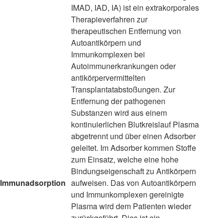
IMAD, IAD, IA) ist ein extrakorporales
Therapieverfahren zur
therapeutischen Entfernung von
Autoantikörpern und
Immunkomplexen bei
Autoimmunerkrankungen oder
antikörpervermittelten
Transplantatabstoßungen. Zur
Entfernung der pathogenen
Substanzen wird aus einem
kontinuierlichen Blutkreislauf Plasma
abgetrennt und über einen Adsorber
geleitet. Im Adsorber kommen Stoffe
zum Einsatz, welche eine hohe
Bindungseigenschaft zu Antikörpern
Immunadsorption
aufweisen. Das von Autoantikörpern
und Immunkomplexen gereinigte
Plasma wird dem Patienten wieder
zurückgeführt. Dies ist ein