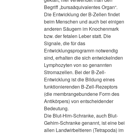
Begriff „bursaäquivalentes Organ“.
Die Entwicklung der B-Zellen findet
beim Menschen und auch bei einigen
anderen Säugern im Knochenmark
bzw. der fetalen Leber statt. Die
Signale, die für das
Entwicklungsprogramm notwendig
sind, erhalten die sich entwickelnden
Lymphozyten von so genannten
Stromazellen. Bei der B-Zell-
Entwicklung ist die Bildung eines
funktionierenden B-Zell-Rezeptors
(die membrangebundene Form des
Antikörpers) von entscheidender
Bedeutung.
Die Blut-Hirn-Schranke, auch Blut-
Gehirn-Schranke genannt, ist eine bei
allen Landwirbeltieren (Tetrapoda) im