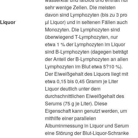
sehr wenige Zellen. Die meisten
davon sind Lymphozyten (bis zu 3 pro
Liquor
µl Liquor) und in seltenen Fällen auch
Monozyten. Die Lymphozyten sind
überwiegend T-Lymphozyten, nur
etwa 1 % der Lymphozyten im Liquor
sind B-Lymphozyten (dagegen beträgt
der Anteil der B-Lymphozyten an allen
Lymphozyten im Blut etwa 5?10 %).
Der Eiweißgehalt des Liquors liegt mit
etwa 0,15 bis 0,45 Gramm je Liter
Liquor deutlich unter dem
durchschnittlichen Eiweißgehalt des
Serums (75 g je Liter). Diese
Eigenschaft kann genutzt werden, um
mithilfe einer parallelen
Albuminmessung in Liquor und Serum
eine Störung der Blut-Liquor-Schranke