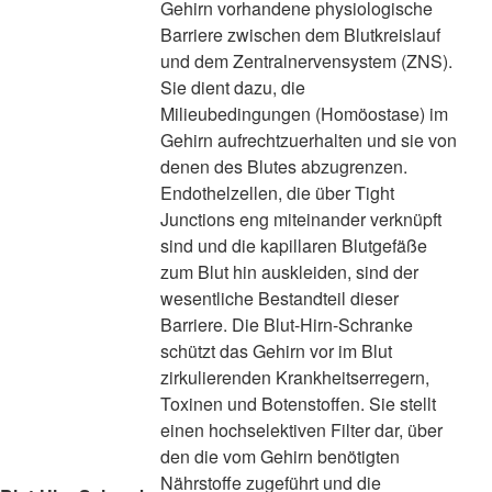
Gehirn vorhandene physiologische
Barriere zwischen dem Blutkreislauf
und dem Zentralnervensystem (ZNS).
Sie dient dazu, die
Milieubedingungen (Homöostase) im
Gehirn aufrechtzuerhalten und sie von
denen des Blutes abzugrenzen.
Endothelzellen, die über Tight
Junctions eng miteinander verknüpft
sind und die kapillaren Blutgefäße
zum Blut hin auskleiden, sind der
wesentliche Bestandteil dieser
Barriere. Die Blut-Hirn-Schranke
schützt das Gehirn vor im Blut
zirkulierenden Krankheitserregern,
Toxinen und Botenstoffen. Sie stellt
einen hochselektiven Filter dar, über
den die vom Gehirn benötigten
Nährstoffe zugeführt und die