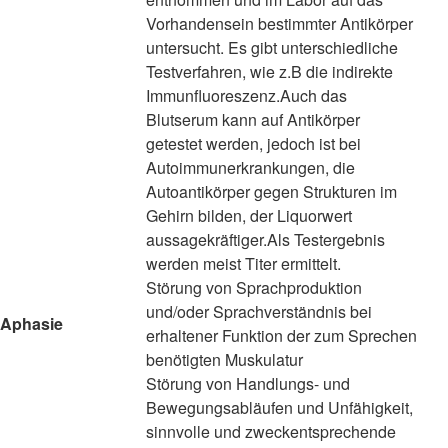
Vorhandensein bestimmter Antikörper
untersucht. Es gibt unterschiedliche
Testverfahren, wie z.B die indirekte
Immunfluoreszenz.Auch das
Blutserum kann auf Antikörper
getestet werden, jedoch ist bei
Autoimmunerkrankungen, die
Autoantikörper gegen Strukturen im
Gehirn bilden, der Liquorwert
aussagekräftiger.Als Testergebnis
werden meist Titer ermittelt.
Störung von Sprachproduktion
und/oder Sprachverständnis bei
Aphasie
erhaltener Funktion der zum Sprechen
benötigten Muskulatur
Störung von Handlungs- und
Bewegungsabläufen und Unfähigkeit,
sinnvolle und zweckentsprechende