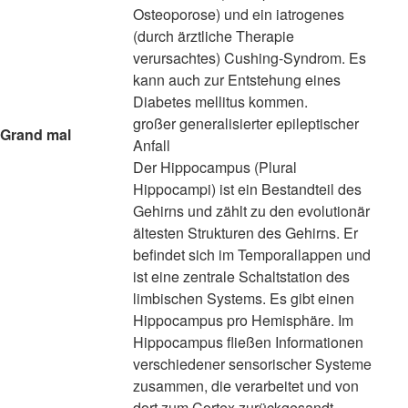
Osteoporose) und ein iatrogenes
(durch ärztliche Therapie
verursachtes) Cushing-Syndrom. Es
kann auch zur Entstehung eines
Diabetes mellitus kommen.
großer generalisierter epileptischer
Grand mal
Anfall
Der Hippocampus (Plural
Hippocampi) ist ein Bestandteil des
Gehirns und zählt zu den evolutionär
ältesten Strukturen des Gehirns. Er
befindet sich im Temporallappen und
ist eine zentrale Schaltstation des
limbischen Systems. Es gibt einen
Hippocampus pro Hemisphäre. Im
Hippocampus fließen Informationen
verschiedener sensorischer Systeme
zusammen, die verarbeitet und von
dort zum Cortex zurückgesandt