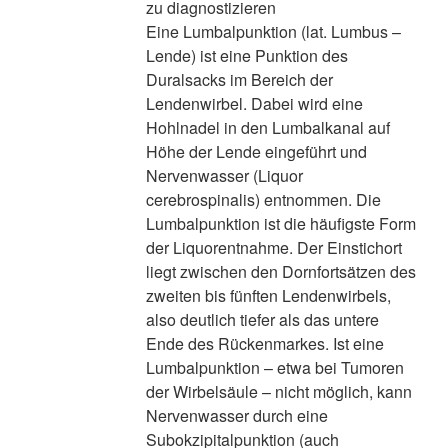
zu diagnostizieren
Eine Lumbalpunktion (lat. Lumbus –
Lende) ist eine Punktion des
Duralsacks im Bereich der
Lendenwirbel. Dabei wird eine
Hohlnadel in den Lumbalkanal auf
Höhe der Lende eingeführt und
Nervenwasser (Liquor
cerebrospinalis) entnommen. Die
Lumbalpunktion ist die häufigste Form
der Liquorentnahme. Der Einstichort
liegt zwischen den Dornfortsätzen des
zweiten bis fünften Lendenwirbels,
also deutlich tiefer als das untere
Ende des Rückenmarkes. Ist eine
Lumbalpunktion – etwa bei Tumoren
der Wirbelsäule – nicht möglich, kann
Nervenwasser durch eine
Subokzipitalpunktion (auch