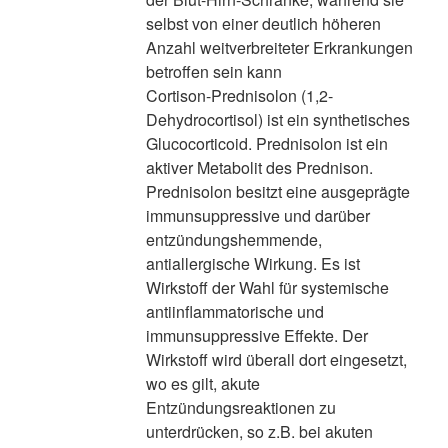
selbst von einer deutlich höheren
Anzahl weitverbreiteter Erkrankungen
betroffen sein kann
Cortison-Prednisolon (1,2-
Dehydrocortisol) ist ein synthetisches
Glucocorticoid. Prednisolon ist ein
aktiver Metabolit des Prednison.
Prednisolon besitzt eine ausgeprägte
immunsuppressive und darüber
entzündungshemmende,
antiallergische Wirkung. Es ist
Wirkstoff der Wahl für systemische
antiinflammatorische und
immunsuppressive Effekte. Der
Wirkstoff wird überall dort eingesetzt,
wo es gilt, akute
Entzündungsreaktionen zu
unterdrücken, so z.B. bei akuten