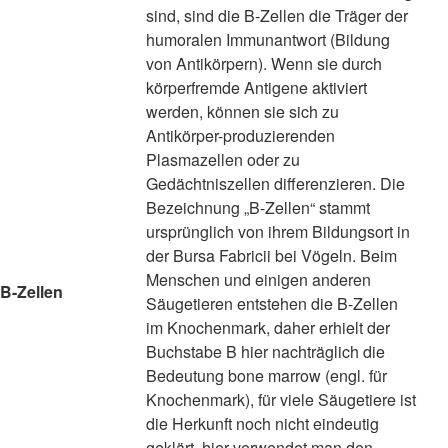
sind, sind die B-Zellen die Träger der
humoralen Immunantwort (Bildung
von Antikörpern). Wenn sie durch
körperfremde Antigene aktiviert
werden, können sie sich zu
Antikörper-produzierenden
Plasmazellen oder zu
Gedächtniszellen differenzieren. Die
Bezeichnung „B-Zellen“ stammt
ursprünglich von ihrem Bildungsort in
der Bursa Fabricii bei Vögeln. Beim
Menschen und einigen anderen
B-Zellen
Säugetieren entstehen die B-Zellen
im Knochenmark, daher erhielt der
Buchstabe B hier nachträglich die
Bedeutung bone marrow (engl. für
Knochenmark), für viele Säugetiere ist
die Herkunft noch nicht eindeutig
geklärt, hier verwendet man den