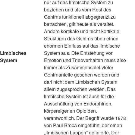
nur auf das limbische System zu
beziehen und als vom Rest des
Gehirns funktionell abgegrenzt zu
betrachten, gilt heute als veraltet.
Andere kortikale und nicht-kortikale
Strukturen des Gehirns üben einen
enormen Einfluss auf das limbische
Limbisches
System aus. Die Entstehung von
System
Emotion und Triebverhalten muss also
immer als Zusammenspiel vieler
Gehirnanteile gesehen werden und
darf nicht dem Limbischen System
allein zugesprochen werden. Das
limbische System ist auch für die
Ausschüttung von Endorphinen,
körpereigenen Opioiden,
verantwortlich. Der Begriff wurde 1878
von Paul Broca eingeführt, der einen
„limbischen Lappen“ definierte. Der