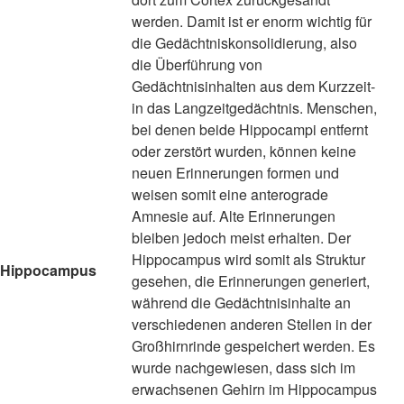
werden. Damit ist er enorm wichtig für
die Gedächtniskonsolidierung, also
die Überführung von
Gedächtnisinhalten aus dem Kurzzeit-
in das Langzeitgedächtnis. Menschen,
bei denen beide Hippocampi entfernt
oder zerstört wurden, können keine
neuen Erinnerungen formen und
weisen somit eine anterograde
Amnesie auf. Alte Erinnerungen
bleiben jedoch meist erhalten. Der
Hippocampus wird somit als Struktur
Hippocampus
gesehen, die Erinnerungen generiert,
während die Gedächtnisinhalte an
verschiedenen anderen Stellen in der
Großhirnrinde gespeichert werden. Es
wurde nachgewiesen, dass sich im
erwachsenen Gehirn im Hippocampus