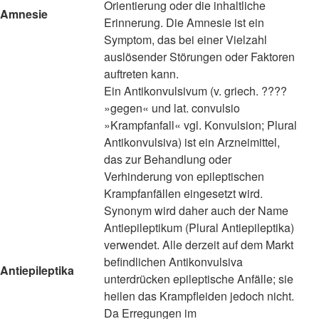
Orientierung oder die inhaltliche
Amnesie
Erinnerung. Die Amnesie ist ein
Symptom, das bei einer Vielzahl
auslösender Störungen oder Faktoren
auftreten kann.
Ein Antikonvulsivum (v. griech. ????
»gegen« und lat. convulsio
»Krampfanfall« vgl. Konvulsion; Plural
Antikonvulsiva) ist ein Arzneimittel,
das zur Behandlung oder
Verhinderung von epileptischen
Krampfanfällen eingesetzt wird.
Synonym wird daher auch der Name
Antiepileptikum (Plural Antiepileptika)
verwendet. Alle derzeit auf dem Markt
befindlichen Antikonvulsiva
Antiepileptika
unterdrücken epileptische Anfälle; sie
heilen das Krampfleiden jedoch nicht.
Da Erregungen im