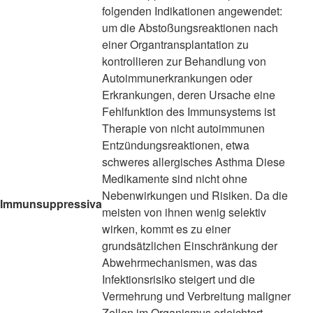
folgenden Indikationen angewendet:
um die Abstoßungsreaktionen nach
einer Organtransplantation zu
kontrollieren zur Behandlung von
Autoimmunerkrankungen oder
Erkrankungen, deren Ursache eine
Fehlfunktion des Immunsystems ist
Therapie von nicht autoimmunen
Entzündungsreaktionen, etwa
schweres allergisches Asthma Diese
Medikamente sind nicht ohne
Nebenwirkungen und Risiken. Da die
Immunsuppressiva
meisten von ihnen wenig selektiv
wirken, kommt es zu einer
grundsätzlichen Einschränkung der
Abwehrmechanismen, was das
Infektionsrisiko steigert und die
Vermehrung und Verbreitung maligner
Zellen im Organismus erleichtert -