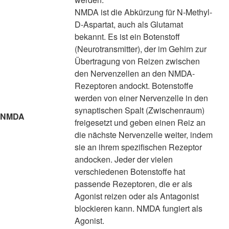
NMDA ist die Abkürzung für N-Methyl-
D-Aspartat, auch als Glutamat
bekannt. Es ist ein Botenstoff
(Neurotransmitter), der im Gehirn zur
Übertragung von Reizen zwischen
den Nervenzellen an den NMDA-
Rezeptoren andockt. Botenstoffe
werden von einer Nervenzelle in den
synaptischen Spalt (Zwischenraum)
NMDA
freigesetzt und geben einen Reiz an
die nächste Nervenzelle weiter, indem
sie an ihrem spezifischen Rezeptor
andocken. Jeder der vielen
verschiedenen Botenstoffe hat
passende Rezeptoren, die er als
Agonist reizen oder als Antagonist
blockieren kann. NMDA fungiert als
Agonist.