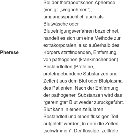
Bei der therapeutischen Apherese
(von gr. „wegnehmen“),
umgangssprachlich auch als
Blutwäsche oder
Blutreinigungsverfahren bezeichnet,
handelt es sich um eine Methode zur
extrakorporalen, also außerhalb des
Pherese
Körpers stattfindenden, Entfernung
von pathogenen (krankmachenden)
Bestandteilen (Proteine,
proteingebundene Substanzen und
Zellen) aus dem Blut oder Blutplasma
des Patienten. Nach der Entfernung
der pathogenen Substanzen wird das
"gereinigte" Blut wieder zurückgeführt.
Blut kann in einen zellulären
Bestandteil und einen flüssigen Teil
aufgeteilt werden, in dem die Zellen
„schwimmen“. Der flüssige, zellfreie