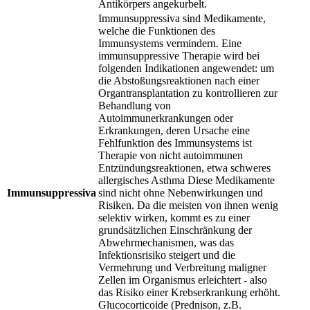
Antikörpers angekurbelt.
Immunsuppressiva sind Medikamente,
welche die Funktionen des
Immunsystems vermindern. Eine
immunsuppressive Therapie wird bei
folgenden Indikationen angewendet: um
die Abstoßungsreaktionen nach einer
Organtransplantation zu kontrollieren zur
Behandlung von
Autoimmunerkrankungen oder
Erkrankungen, deren Ursache eine
Fehlfunktion des Immunsystems ist
Therapie von nicht autoimmunen
Entzündungsreaktionen, etwa schweres
allergisches Asthma Diese Medikamente
Immunsuppressiva
sind nicht ohne Nebenwirkungen und
Risiken. Da die meisten von ihnen wenig
selektiv wirken, kommt es zu einer
grundsätzlichen Einschränkung der
Abwehrmechanismen, was das
Infektionsrisiko steigert und die
Vermehrung und Verbreitung maligner
Zellen im Organismus erleichtert - also
das Risiko einer Krebserkrankung erhöht.
Glucocorticoide (Prednison, z.B.