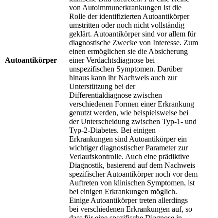
von Autoimmunerkrankungen ist die
Rolle der identifizierten Autoantikörper
umstritten oder noch nicht vollständig
geklärt. Autoantikörper sind vor allem für
diagnostische Zwecke von Interesse. Zum
einen ermöglichen sie die Absicherung
Autoantikörper
einer Verdachtsdiagnose bei
unspezifischen Symptomen. Darüber
hinaus kann ihr Nachweis auch zur
Unterstützung bei der
Differentialdiagnose zwischen
verschiedenen Formen einer Erkrankung
genutzt werden, wie beispielsweise bei
der Unterscheidung zwischen Typ-1- und
Typ-2-Diabetes. Bei einigen
Erkrankungen sind Autoantikörper ein
wichtiger diagnostischer Parameter zur
Verlaufskontrolle. Auch eine prädiktive
Diagnostik, basierend auf dem Nachweis
spezifischer Autoantikörper noch vor dem
Auftreten von klinischen Symptomen, ist
bei einigen Erkrankungen möglich.
Einige Autoantikörper treten allerdings
bei verschiedenen Erkrankungen auf, so
dass für eine spezifische Diagnose in