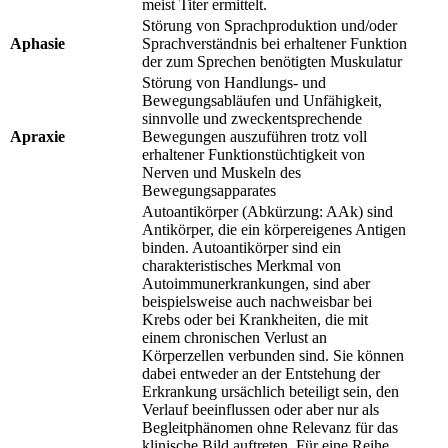
meist Titer ermittelt.
Störung von Sprachproduktion und/oder
Aphasie
Sprachverständnis bei erhaltener Funktion
der zum Sprechen benötigten Muskulatur
Störung von Handlungs- und
Bewegungsabläufen und Unfähigkeit,
sinnvolle und zweckentsprechende
Apraxie
Bewegungen auszuführen trotz voll
erhaltener Funktionstüchtigkeit von
Nerven und Muskeln des
Bewegungsapparates
Autoantikörper (Abkürzung: AAk) sind
Antikörper, die ein körpereigenes Antigen
binden. Autoantikörper sind ein
charakteristisches Merkmal von
Autoimmunerkrankungen, sind aber
beispielsweise auch nachweisbar bei
Krebs oder bei Krankheiten, die mit
einem chronischen Verlust an
Körperzellen verbunden sind. Sie können
dabei entweder an der Entstehung der
Erkrankung ursächlich beteiligt sein, den
Verlauf beeinflussen oder aber nur als
Begleitphänomen ohne Relevanz für das
klinische Bild auftreten. Für eine Reihe