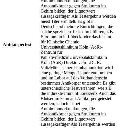
Autoimmunerkrankungen, die
Autoantikörper gegen Strukturen im
Gehirn bilden, der Liquorwert
aussagekräftiger. Als Testergebnis werden
meist Titer ermittelt. Es gibt in
Deutschland mehrere Einrichtungen, die
solche speziellen Tests durchführen, z.B.
Euroimmun in Lübeck oder das Institut
für Klinische Chemie
Antikörpertest
Universitätsklinikum Köln (AöR)-
Zentrum für
PalliativmedizinUniversitätsklinikum
Köln (AöR) Direktor: Prof.Dr. R.
VoltzMittels einer Lumbalpunktion wird
eine geringe Menge Liquor entnommen
und im Labor auf das Vorhandensein
bestimmter Antikörper untersucht. Es gibt
unterschiedliche Testverfahren, wie z.B
die indirekte Immunfluoreszenz.Auch das
Blutserum kann auf Antikörper getestet
werden, jedoch ist bei
Autoimmunerkrankungen, die
Autoantikörper gegen Strukturen im
Gehirn bilden, der Liquorwert
aussagekräftiger.Als Testergebnis werden