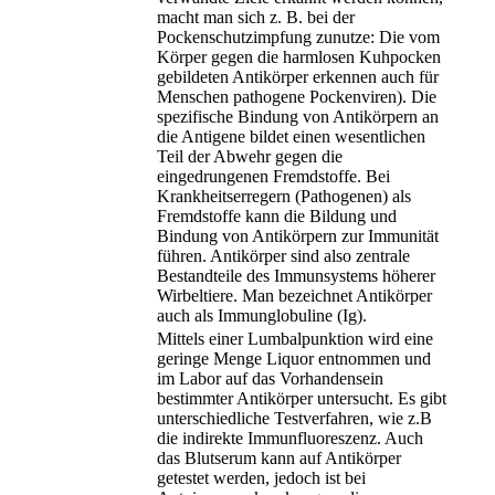
macht man sich z. B. bei der
Pockenschutzimpfung zunutze: Die vom
Körper gegen die harmlosen Kuhpocken
gebildeten Antikörper erkennen auch für
Menschen pathogene Pockenviren). Die
spezifische Bindung von Antikörpern an
die Antigene bildet einen wesentlichen
Teil der Abwehr gegen die
eingedrungenen Fremdstoffe. Bei
Krankheitserregern (Pathogenen) als
Fremdstoffe kann die Bildung und
Bindung von Antikörpern zur Immunität
führen. Antikörper sind also zentrale
Bestandteile des Immunsystems höherer
Wirbeltiere. Man bezeichnet Antikörper
auch als Immunglobuline (Ig).
Mittels einer Lumbalpunktion wird eine
geringe Menge Liquor entnommen und
im Labor auf das Vorhandensein
bestimmter Antikörper untersucht. Es gibt
unterschiedliche Testverfahren, wie z.B
die indirekte Immunfluoreszenz. Auch
das Blutserum kann auf Antikörper
getestet werden, jedoch ist bei