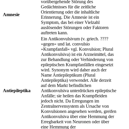
vorübergehende Störung des
Gedächtnisses für die zeitliche
Orientierung oder die inhaltliche
Amnesie
Erinnerung. Die Amnesie ist ein
Symptom, das bei einer Vielzahl
auslösender Störungen oder Faktoren
auftreten kann.
Ein Antikonvulsivum (v. griech. ????
»gegen« und lat. convulsio
»Krampfanfall« vgl. Konvulsion; Plural
Antikonvulsiva) ist ein Arzneimittel, das
zur Behandlung oder Verhinderung von
epileptischen Krampfanfällen eingesetzt
wird. Synonym wird daher auch der
Name Antiepileptikum (Plural
Antiepileptika) verwendet. Alle derzeit
auf dem Markt befindlichen
Antiepileptika
Antikonvulsiva unterdrücken epileptische
Anfälle; sie heilen das Krampfleiden
jedoch nicht. Da Erregungen im
Zentralnervensystem als Ursache von
Konvulsionen angesehen werden, greifen
Antikonvulsiva über eine Hemmung der
Erregbarkeit von Neuronen oder über
eine Hemmung der