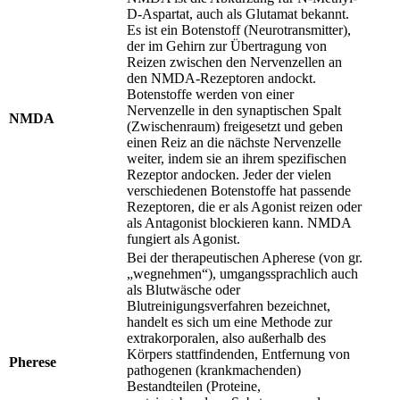
D-Aspartat, auch als Glutamat bekannt.
Es ist ein Botenstoff (Neurotransmitter),
der im Gehirn zur Übertragung von
Reizen zwischen den Nervenzellen an
den NMDA-Rezeptoren andockt.
Botenstoffe werden von einer
Nervenzelle in den synaptischen Spalt
NMDA
(Zwischenraum) freigesetzt und geben
einen Reiz an die nächste Nervenzelle
weiter, indem sie an ihrem spezifischen
Rezeptor andocken. Jeder der vielen
verschiedenen Botenstoffe hat passende
Rezeptoren, die er als Agonist reizen oder
als Antagonist blockieren kann. NMDA
fungiert als Agonist.
Bei der therapeutischen Apherese (von gr.
„wegnehmen“), umgangssprachlich auch
als Blutwäsche oder
Blutreinigungsverfahren bezeichnet,
handelt es sich um eine Methode zur
extrakorporalen, also außerhalb des
Körpers stattfindenden, Entfernung von
Pherese
pathogenen (krankmachenden)
Bestandteilen (Proteine,