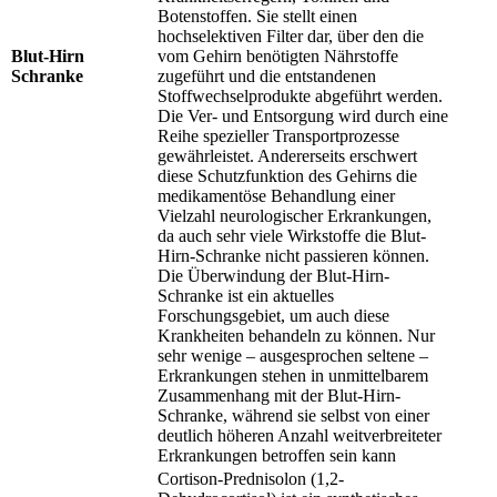
Botenstoffen. Sie stellt einen
hochselektiven Filter dar, über den die
Blut-Hirn
vom Gehirn benötigten Nährstoffe
Schranke
zugeführt und die entstandenen
Stoffwechselprodukte abgeführt werden.
Die Ver- und Entsorgung wird durch eine
Reihe spezieller Transportprozesse
gewährleistet. Andererseits erschwert
diese Schutzfunktion des Gehirns die
medikamentöse Behandlung einer
Vielzahl neurologischer Erkrankungen,
da auch sehr viele Wirkstoffe die Blut-
Hirn-Schranke nicht passieren können.
Die Überwindung der Blut-Hirn-
Schranke ist ein aktuelles
Forschungsgebiet, um auch diese
Krankheiten behandeln zu können. Nur
sehr wenige – ausgesprochen seltene –
Erkrankungen stehen in unmittelbarem
Zusammenhang mit der Blut-Hirn-
Schranke, während sie selbst von einer
deutlich höheren Anzahl weitverbreiteter
Erkrankungen betroffen sein kann
Cortison-Prednisolon (1,2-