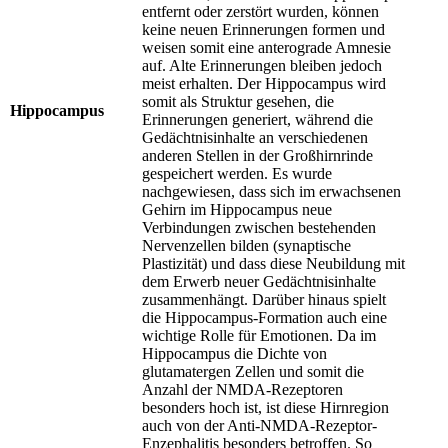
entfernt oder zerstört wurden, können
keine neuen Erinnerungen formen und
weisen somit eine anterograde Amnesie
auf. Alte Erinnerungen bleiben jedoch
meist erhalten. Der Hippocampus wird
somit als Struktur gesehen, die
Hippocampus
Erinnerungen generiert, während die
Gedächtnisinhalte an verschiedenen
anderen Stellen in der Großhirnrinde
gespeichert werden. Es wurde
nachgewiesen, dass sich im erwachsenen
Gehirn im Hippocampus neue
Verbindungen zwischen bestehenden
Nervenzellen bilden (synaptische
Plastizität) und dass diese Neubildung mit
dem Erwerb neuer Gedächtnisinhalte
zusammenhängt. Darüber hinaus spielt
die Hippocampus-Formation auch eine
wichtige Rolle für Emotionen. Da im
Hippocampus die Dichte von
glutamatergen Zellen und somit die
Anzahl der NMDA-Rezeptoren
besonders hoch ist, ist diese Hirnregion
auch von der Anti-NMDA-Rezeptor-
Enzephalitis besonders betroffen. So