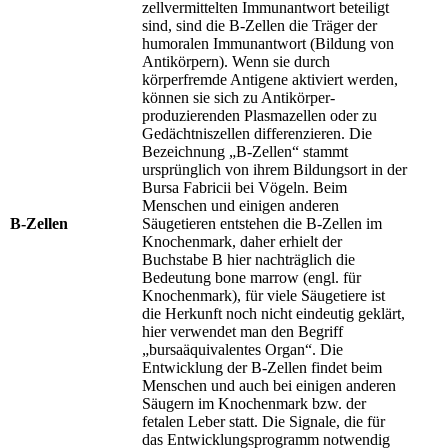
zellvermittelten Immunantwort beteiligt
sind, sind die B-Zellen die Träger der
humoralen Immunantwort (Bildung von
Antikörpern). Wenn sie durch
körperfremde Antigene aktiviert werden,
können sie sich zu Antikörper-
produzierenden Plasmazellen oder zu
Gedächtniszellen differenzieren. Die
Bezeichnung „B-Zellen“ stammt
ursprünglich von ihrem Bildungsort in der
Bursa Fabricii bei Vögeln. Beim
Menschen und einigen anderen
B-Zellen
Säugetieren entstehen die B-Zellen im
Knochenmark, daher erhielt der
Buchstabe B hier nachträglich die
Bedeutung bone marrow (engl. für
Knochenmark), für viele Säugetiere ist
die Herkunft noch nicht eindeutig geklärt,
hier verwendet man den Begriff
„bursaäquivalentes Organ“. Die
Entwicklung der B-Zellen findet beim
Menschen und auch bei einigen anderen
Säugern im Knochenmark bzw. der
fetalen Leber statt. Die Signale, die für
das Entwicklungsprogramm notwendig