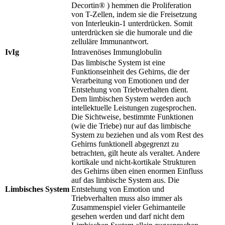
Decortin® ) hemmen die Proliferation
von T-Zellen, indem sie die Freisetzung
von Interleukin-1 unterdrücken. Somit
unterdrücken sie die humorale und die
zelluläre Immunantwort.
IvIg
Intravenöses Immunglobulin
Das limbische System ist eine
Funktionseinheit des Gehirns, die der
Verarbeitung von Emotionen und der
Entstehung von Triebverhalten dient.
Dem limbischen System werden auch
intellektuelle Leistungen zugesprochen.
Die Sichtweise, bestimmte Funktionen
(wie die Triebe) nur auf das limbische
System zu beziehen und als vom Rest des
Gehirns funktionell abgegrenzt zu
betrachten, gilt heute als veraltet. Andere
kortikale und nicht-kortikale Strukturen
des Gehirns üben einen enormen Einfluss
auf das limbische System aus. Die
Limbisches System
Entstehung von Emotion und
Triebverhalten muss also immer als
Zusammenspiel vieler Gehirnanteile
gesehen werden und darf nicht dem