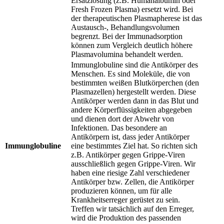
Ersatzlösung (z.B. Humanalbumin oder
Fresh Frozen Plasma) ersetzt wird. Bei
der therapeutischen Plasmapherese ist das
Austausch-, Behandlungsvolumen
begrenzt. Bei der Immunadsorption
können zum Vergleich deutlich höhere
Plasmavolumina behandelt werden.
Immunglobuline sind die Antikörper des
Menschen. Es sind Moleküle, die von
bestimmten weißen Blutkörperchen (den
Plasmazellen) hergestellt werden. Diese
Antikörper werden dann in das Blut und
andere Körperflüssigkeiten abgegeben
und dienen dort der Abwehr von
Infektionen. Das besondere an
Antikörpern ist, dass jeder Antikörper
Immunglobuline
eine bestimmtes Ziel hat. So richten sich
z.B. Antikörper gegen Grippe-Viren
ausschließlich gegen Grippe-Viren. Wir
haben eine riesige Zahl verschiedener
Antikörper bzw. Zellen, die Antikörper
produzieren können, um für alle
Krankheitserreger gerüstet zu sein.
Treffen wir tatsächlich auf den Erreger,
wird die Produktion des passenden