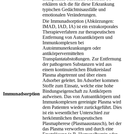
erklären sich die für diese Erkrankung
typischen Gedächtnisausfälle und
emotionalen Veränderungen.
Die Immunadsorption (Abkürzungen:
IMAD, IAD, IA) ist ein extrakorporales
Therapieverfahren zur therapeutischen
Entfernung von Autoantikörpern und
Immunkomplexen bei
Autoimmunerkrankungen oder
antikörpervermittelten
Transplantatabstoßungen. Zur Entfernung
der pathogenen Substanzen wird aus
einem kontinuierlichen Blutkreislauf
Plasma abgetrennt und über einen
Adsorber geleitet. Im Adsorber kommen
Stoffe zum Einsatz, welche eine hohe
Bindungseigenschaft zu Antikörpern
Immunadsorption
aufweisen. Das von Autoantikörpern und
Immunkomplexen gereinigte Plasma wird
dem Patienten wieder zurückgeführt. Dies
ist ein wesentlicher Unterschied zur
herkömmlichen therapeutischen
Plasmapherese (Plasmaaustausch), bei der
das Plasma verworfen und durch eine