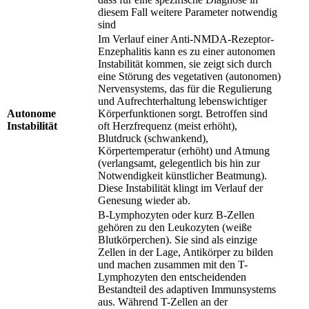
diesem Fall weitere Parameter notwendig
sind
Im Verlauf einer Anti-NMDA-Rezeptor-
Enzephalitis kann es zu einer autonomen
Instabilität kommen, sie zeigt sich durch
eine Störung des vegetativen (autonomen)
Nervensystems, das für die Regulierung
und Aufrechterhaltung lebenswichtiger
Autonome
Körperfunktionen sorgt. Betroffen sind
Instabilität
oft Herzfrequenz (meist erhöht),
Blutdruck (schwankend),
Körpertemperatur (erhöht) und Atmung
(verlangsamt, gelegentlich bis hin zur
Notwendigkeit künstlicher Beatmung).
Diese Instabilität klingt im Verlauf der
Genesung wieder ab.
B-Lymphozyten oder kurz B-Zellen
gehören zu den Leukozyten (weiße
Blutkörperchen). Sie sind als einzige
Zellen in der Lage, Antikörper zu bilden
und machen zusammen mit den T-
Lymphozyten den entscheidenden
Bestandteil des adaptiven Immunsystems
aus. Während T-Zellen an der