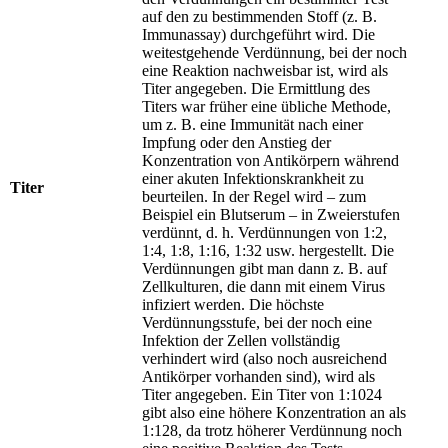
auf den zu bestimmenden Stoff (z. B.
Immunassay) durchgeführt wird. Die
weitestgehende Verdünnung, bei der noch
eine Reaktion nachweisbar ist, wird als
Titer angegeben. Die Ermittlung des
Titers war früher eine übliche Methode,
um z. B. eine Immunität nach einer
Impfung oder den Anstieg der
Konzentration von Antikörpern während
einer akuten Infektionskrankheit zu
Titer
beurteilen. In der Regel wird – zum
Beispiel ein Blutserum – in Zweierstufen
verdünnt, d. h. Verdünnungen von 1:2,
1:4, 1:8, 1:16, 1:32 usw. hergestellt. Die
Verdünnungen gibt man dann z. B. auf
Zellkulturen, die dann mit einem Virus
infiziert werden. Die höchste
Verdünnungsstufe, bei der noch eine
Infektion der Zellen vollständig
verhindert wird (also noch ausreichend
Antikörper vorhanden sind), wird als
Titer angegeben. Ein Titer von 1:1024
gibt also eine höhere Konzentration an als
1:128, da trotz höherer Verdünnung noch