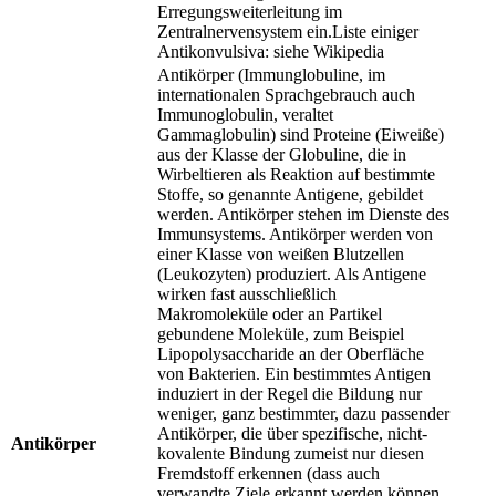
Erregungsweiterleitung im
Zentralnervensystem ein.Liste einiger
Antikonvulsiva: siehe Wikipedia
Antikörper (Immunglobuline, im
internationalen Sprachgebrauch auch
Immunoglobulin, veraltet
Gammaglobulin) sind Proteine (Eiweiße)
aus der Klasse der Globuline, die in
Wirbeltieren als Reaktion auf bestimmte
Stoffe, so genannte Antigene, gebildet
werden. Antikörper stehen im Dienste des
Immunsystems. Antikörper werden von
einer Klasse von weißen Blutzellen
(Leukozyten) produziert. Als Antigene
wirken fast ausschließlich
Makromoleküle oder an Partikel
gebundene Moleküle, zum Beispiel
Lipopolysaccharide an der Oberfläche
von Bakterien. Ein bestimmtes Antigen
induziert in der Regel die Bildung nur
weniger, ganz bestimmter, dazu passender
Antikörper, die über spezifische, nicht-
Antikörper
kovalente Bindung zumeist nur diesen
Fremdstoff erkennen (dass auch
verwandte Ziele erkannt werden können,