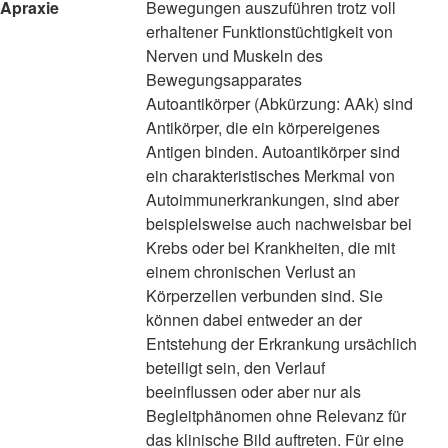
Apraxie
Bewegungen auszuführen trotz voll
erhaltener Funktionstüchtigkeit von
Nerven und Muskeln des
Bewegungsapparates
Autoantikörper (Abkürzung: AAk) sind
Antikörper, die ein körpereigenes
Antigen binden. Autoantikörper sind
ein charakteristisches Merkmal von
Autoimmunerkrankungen, sind aber
beispielsweise auch nachweisbar bei
Krebs oder bei Krankheiten, die mit
einem chronischen Verlust an
Körperzellen verbunden sind. Sie
können dabei entweder an der
Entstehung der Erkrankung ursächlich
beteiligt sein, den Verlauf
beeinflussen oder aber nur als
Begleitphänomen ohne Relevanz für
das klinische Bild auftreten. Für eine