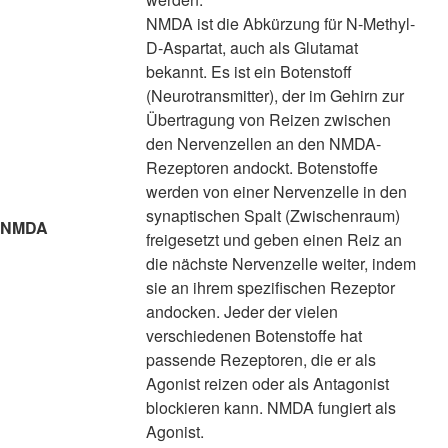
NMDA ist die Abkürzung für N-Methyl-
D-Aspartat, auch als Glutamat
bekannt. Es ist ein Botenstoff
(Neurotransmitter), der im Gehirn zur
Übertragung von Reizen zwischen
den Nervenzellen an den NMDA-
Rezeptoren andockt. Botenstoffe
werden von einer Nervenzelle in den
synaptischen Spalt (Zwischenraum)
NMDA
freigesetzt und geben einen Reiz an
die nächste Nervenzelle weiter, indem
sie an ihrem spezifischen Rezeptor
andocken. Jeder der vielen
verschiedenen Botenstoffe hat
passende Rezeptoren, die er als
Agonist reizen oder als Antagonist
blockieren kann. NMDA fungiert als
Agonist.