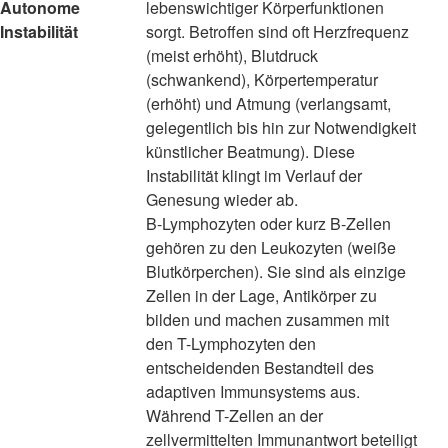
Autonome
lebenswichtiger Körperfunktionen
Instabilität
sorgt. Betroffen sind oft Herzfrequenz
(meist erhöht), Blutdruck
(schwankend), Körpertemperatur
(erhöht) und Atmung (verlangsamt,
gelegentlich bis hin zur Notwendigkeit
künstlicher Beatmung). Diese
Instabilität klingt im Verlauf der
Genesung wieder ab.
B-Lymphozyten oder kurz B-Zellen
gehören zu den Leukozyten (weiße
Blutkörperchen). Sie sind als einzige
Zellen in der Lage, Antikörper zu
bilden und machen zusammen mit
den T-Lymphozyten den
entscheidenden Bestandteil des
adaptiven Immunsystems aus.
Während T-Zellen an der
zellvermittelten Immunantwort beteiligt