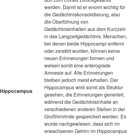
werden. Damit ist er enorm wichtig für
die Gedächtniskonsolidierung, also
die Überführung von
Gedächtnisinhalten aus dem Kurzzeit-
in das Langzeitgedächtnis. Menschen,
bei denen beide Hippocampi entfernt
oder zerstört wurden, können keine
neuen Erinnerungen formen und
weisen somit eine anterograde
Amnesie auf. Alte Erinnerungen
bleiben jedoch meist erhalten. Der
Hippocampus wird somit als Struktur
Hippocampus
gesehen, die Erinnerungen generiert,
während die Gedächtnisinhalte an
verschiedenen anderen Stellen in der
Großhirnrinde gespeichert werden. Es
wurde nachgewiesen, dass sich im
erwachsenen Gehirn im Hippocampus