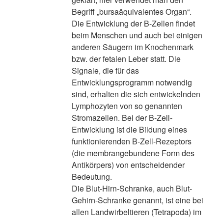
Begriff „bursaäquivalentes Organ“.
Die Entwicklung der B-Zellen findet
beim Menschen und auch bei einigen
anderen Säugern im Knochenmark
bzw. der fetalen Leber statt. Die
Signale, die für das
Entwicklungsprogramm notwendig
sind, erhalten die sich entwickelnden
Lymphozyten von so genannten
Stromazellen. Bei der B-Zell-
Entwicklung ist die Bildung eines
funktionierenden B-Zell-Rezeptors
(die membrangebundene Form des
Antikörpers) von entscheidender
Bedeutung.
Die Blut-Hirn-Schranke, auch Blut-
Gehirn-Schranke genannt, ist eine bei
allen Landwirbeltieren (Tetrapoda) im