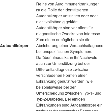
Reihe von Autoimmunerkrankungen
ist die Rolle der identifizierten
Autoantikörper umstritten oder noch
nicht vollständig geklärt.
Autoantikörper sind vor allem für
diagnostische Zwecke von Interesse.
Zum einen ermöglichen sie die
Autoantikörper
Absicherung einer Verdachtsdiagnose
bei unspezifischen Symptomen.
Darüber hinaus kann ihr Nachweis
auch zur Unterstützung bei der
Differentialdiagnose zwischen
verschiedenen Formen einer
Erkrankung genutzt werden, wie
beispielsweise bei der
Unterscheidung zwischen Typ-1- und
Typ-2-Diabetes. Bei einigen
Erkrankungen sind Autoantikörper ein
wichtiger diagnostischer Parameter