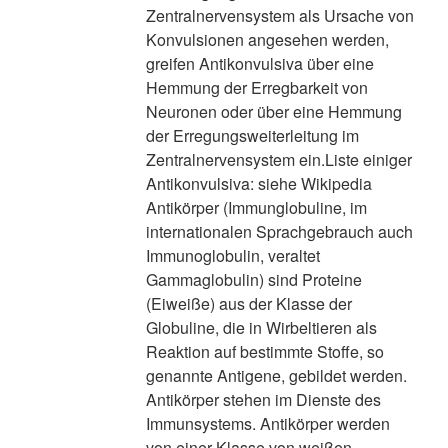
Zentralnervensystem als Ursache von
Konvulsionen angesehen werden,
greifen Antikonvulsiva über eine
Hemmung der Erregbarkeit von
Neuronen oder über eine Hemmung
der Erregungsweiterleitung im
Zentralnervensystem ein.Liste einiger
Antikonvulsiva: siehe Wikipedia
Antikörper (Immunglobuline, im
internationalen Sprachgebrauch auch
Immunoglobulin, veraltet
Gammaglobulin) sind Proteine
(Eiweiße) aus der Klasse der
Globuline, die in Wirbeltieren als
Reaktion auf bestimmte Stoffe, so
genannte Antigene, gebildet werden.
Antikörper stehen im Dienste des
Immunsystems. Antikörper werden
von einer Klasse von weißen