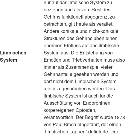
nur auf das limbische System zu
beziehen und als vom Rest des
Gehirns funktionell abgegrenzt zu
betrachten, gilt heute als veraltet.
Andere kortikale und nicht-kortikale
Strukturen des Gehirns üben einen
enormen Einfluss auf das limbische
Limbisches
System aus. Die Entstehung von
System
Emotion und Triebverhalten muss also
immer als Zusammenspiel vieler
Gehirnanteile gesehen werden und
darf nicht dem Limbischen System
allein zugesprochen werden. Das
limbische System ist auch für die
Ausschüttung von Endorphinen,
körpereigenen Opioiden,
verantwortlich. Der Begriff wurde 1878
von Paul Broca eingeführt, der einen
„limbischen Lappen“ definierte. Der