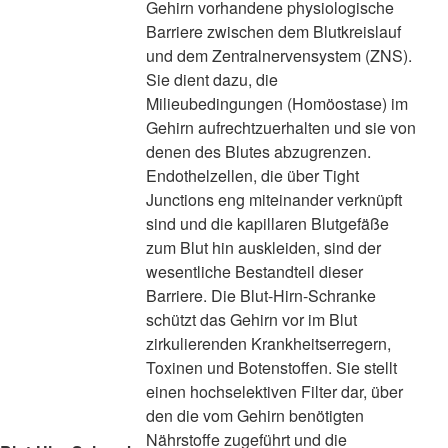
Gehirn vorhandene physiologische
Barriere zwischen dem Blutkreislauf
und dem Zentralnervensystem (ZNS).
Sie dient dazu, die
Milieubedingungen (Homöostase) im
Gehirn aufrechtzuerhalten und sie von
denen des Blutes abzugrenzen.
Endothelzellen, die über Tight
Junctions eng miteinander verknüpft
sind und die kapillaren Blutgefäße
zum Blut hin auskleiden, sind der
wesentliche Bestandteil dieser
Barriere. Die Blut-Hirn-Schranke
schützt das Gehirn vor im Blut
zirkulierenden Krankheitserregern,
Toxinen und Botenstoffen. Sie stellt
einen hochselektiven Filter dar, über
den die vom Gehirn benötigten
Nährstoffe zugeführt und die