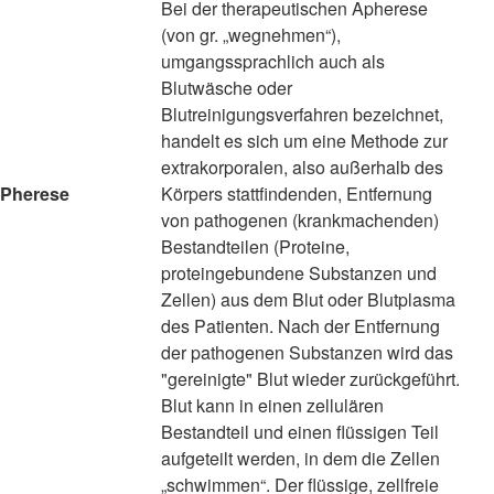
Bei der therapeutischen Apherese
(von gr. „wegnehmen“),
umgangssprachlich auch als
Blutwäsche oder
Blutreinigungsverfahren bezeichnet,
handelt es sich um eine Methode zur
extrakorporalen, also außerhalb des
Pherese
Körpers stattfindenden, Entfernung
von pathogenen (krankmachenden)
Bestandteilen (Proteine,
proteingebundene Substanzen und
Zellen) aus dem Blut oder Blutplasma
des Patienten. Nach der Entfernung
der pathogenen Substanzen wird das
"gereinigte" Blut wieder zurückgeführt.
Blut kann in einen zellulären
Bestandteil und einen flüssigen Teil
aufgeteilt werden, in dem die Zellen
„schwimmen“. Der flüssige, zellfreie