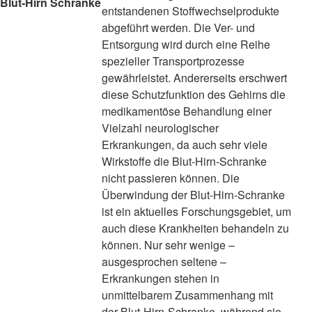
Blut-Hirn Schranke
entstandenen Stoffwechselprodukte
abgeführt werden. Die Ver- und
Entsorgung wird durch eine Reihe
spezieller Transportprozesse
gewährleistet. Andererseits erschwert
diese Schutzfunktion des Gehirns die
medikamentöse Behandlung einer
Vielzahl neurologischer
Erkrankungen, da auch sehr viele
Wirkstoffe die Blut-Hirn-Schranke
nicht passieren können. Die
Überwindung der Blut-Hirn-Schranke
ist ein aktuelles Forschungsgebiet, um
auch diese Krankheiten behandeln zu
können. Nur sehr wenige –
ausgesprochen seltene –
Erkrankungen stehen in
unmittelbarem Zusammenhang mit
der Blut-Hirn-Schranke, während sie