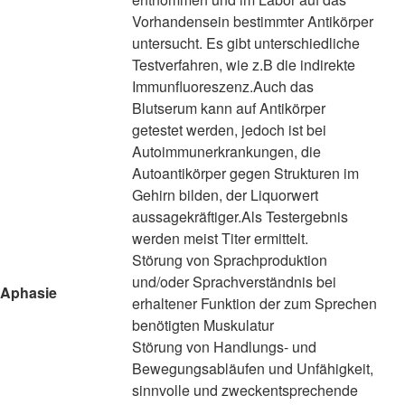
Vorhandensein bestimmter Antikörper
untersucht. Es gibt unterschiedliche
Testverfahren, wie z.B die indirekte
Immunfluoreszenz.Auch das
Blutserum kann auf Antikörper
getestet werden, jedoch ist bei
Autoimmunerkrankungen, die
Autoantikörper gegen Strukturen im
Gehirn bilden, der Liquorwert
aussagekräftiger.Als Testergebnis
werden meist Titer ermittelt.
Störung von Sprachproduktion
und/oder Sprachverständnis bei
Aphasie
erhaltener Funktion der zum Sprechen
benötigten Muskulatur
Störung von Handlungs- und
Bewegungsabläufen und Unfähigkeit,
sinnvolle und zweckentsprechende