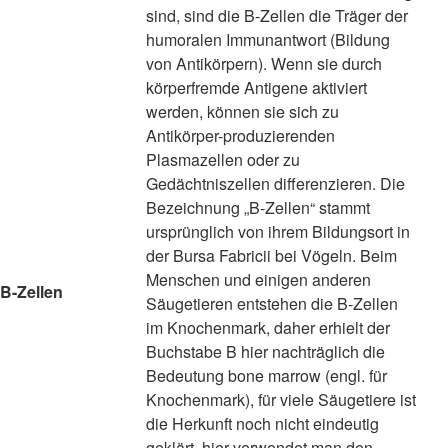
sind, sind die B-Zellen die Träger der
humoralen Immunantwort (Bildung
von Antikörpern). Wenn sie durch
körperfremde Antigene aktiviert
werden, können sie sich zu
Antikörper-produzierenden
Plasmazellen oder zu
Gedächtniszellen differenzieren. Die
Bezeichnung „B-Zellen“ stammt
ursprünglich von ihrem Bildungsort in
der Bursa Fabricii bei Vögeln. Beim
Menschen und einigen anderen
B-Zellen
Säugetieren entstehen die B-Zellen
im Knochenmark, daher erhielt der
Buchstabe B hier nachträglich die
Bedeutung bone marrow (engl. für
Knochenmark), für viele Säugetiere ist
die Herkunft noch nicht eindeutig
geklärt, hier verwendet man den