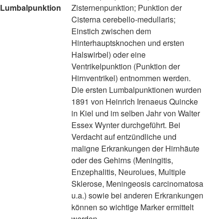
Lumbalpunktion
Zisternenpunktion; Punktion der
Cisterna cerebello-medullaris;
Einstich zwischen dem
Hinterhauptsknochen und ersten
Halswirbel) oder eine
Ventrikelpunktion (Punktion der
Hirnventrikel) entnommen werden.
Die ersten Lumbalpunktionen wurden
1891 von Heinrich Irenaeus Quincke
in Kiel und im selben Jahr von Walter
Essex Wynter durchgeführt. Bei
Verdacht auf entzündliche und
maligne Erkrankungen der Hirnhäute
oder des Gehirns (Meningitis,
Enzephalitis, Neurolues, Multiple
Sklerose, Meningeosis carcinomatosa
u.a.) sowie bei anderen Erkrankungen
können so wichtige Marker ermittelt
werden.