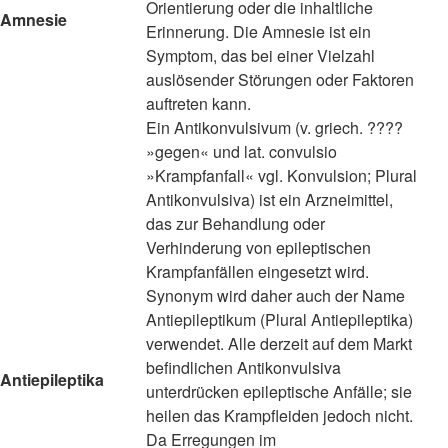
Orientierung oder die inhaltliche
Amnesie
Erinnerung. Die Amnesie ist ein
Symptom, das bei einer Vielzahl
auslösender Störungen oder Faktoren
auftreten kann.
Ein Antikonvulsivum (v. griech. ????
»gegen« und lat. convulsio
»Krampfanfall« vgl. Konvulsion; Plural
Antikonvulsiva) ist ein Arzneimittel,
das zur Behandlung oder
Verhinderung von epileptischen
Krampfanfällen eingesetzt wird.
Synonym wird daher auch der Name
Antiepileptikum (Plural Antiepileptika)
verwendet. Alle derzeit auf dem Markt
befindlichen Antikonvulsiva
Antiepileptika
unterdrücken epileptische Anfälle; sie
heilen das Krampfleiden jedoch nicht.
Da Erregungen im