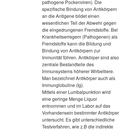
pathogene Pockenviren). Die
spezifische Bindung von Antikörpern
an die Antigene bildet einen
wesentlichen Teil der Abwehr gegen
die eingedrungenen Fremdstoffe. Bei
Krankheitserregern (Pathogenen) als
Fremdstoffe kann die Bildung und
Bindung von Antikörpern zur
Immunität führen. Antikörper sind also
zentrale Bestandteile des
Immunsystems höherer Wirbeltiere.
Man bezeichnet Antikörper auch als
Immunglobuline (Ig).
Mittels einer Lumbalpunktion wird
eine geringe Menge Liquor
entnommen und im Labor auf das
Vorhandensein bestimmter Antikörper
untersucht. Es gibt unterschiedliche
Testverfahren, wie z.B die indirekte