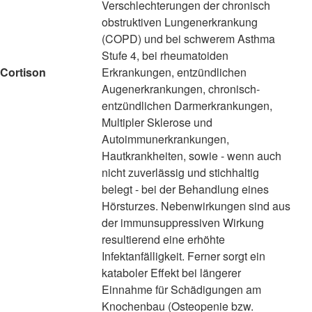
Verschlechterungen der chronisch
obstruktiven Lungenerkrankung
(COPD) und bei schwerem Asthma
Stufe 4, bei rheumatoiden
Cortison
Erkrankungen, entzündlichen
Augenerkrankungen, chronisch-
entzündlichen Darmerkrankungen,
Multipler Sklerose und
Autoimmunerkrankungen,
Hautkrankheiten, sowie - wenn auch
nicht zuverlässig und stichhaltig
belegt - bei der Behandlung eines
Hörsturzes. Nebenwirkungen sind aus
der immunsuppressiven Wirkung
resultierend eine erhöhte
Infektanfälligkeit. Ferner sorgt ein
kataboler Effekt bei längerer
Einnahme für Schädigungen am
Knochenbau (Osteopenie bzw.