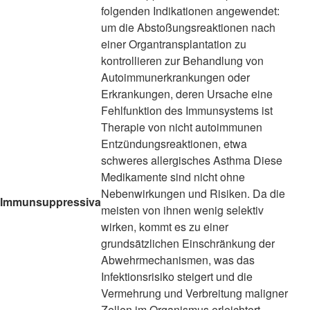
folgenden Indikationen angewendet:
um die Abstoßungsreaktionen nach
einer Organtransplantation zu
kontrollieren zur Behandlung von
Autoimmunerkrankungen oder
Erkrankungen, deren Ursache eine
Fehlfunktion des Immunsystems ist
Therapie von nicht autoimmunen
Entzündungsreaktionen, etwa
schweres allergisches Asthma Diese
Medikamente sind nicht ohne
Nebenwirkungen und Risiken. Da die
Immunsuppressiva
meisten von ihnen wenig selektiv
wirken, kommt es zu einer
grundsätzlichen Einschränkung der
Abwehrmechanismen, was das
Infektionsrisiko steigert und die
Vermehrung und Verbreitung maligner
Zellen im Organismus erleichtert -