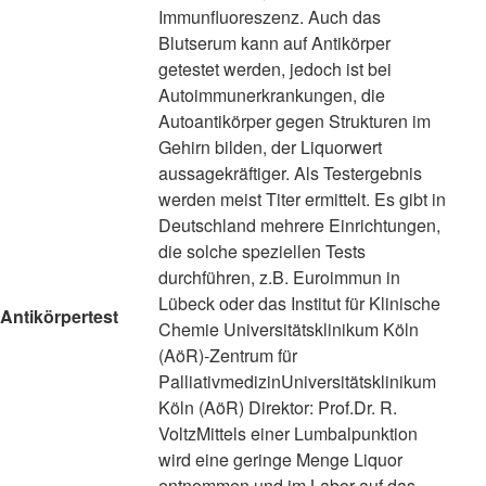
Immunfluoreszenz. Auch das
Blutserum kann auf Antikörper
getestet werden, jedoch ist bei
Autoimmunerkrankungen, die
Autoantikörper gegen Strukturen im
Gehirn bilden, der Liquorwert
aussagekräftiger. Als Testergebnis
werden meist Titer ermittelt. Es gibt in
Deutschland mehrere Einrichtungen,
die solche speziellen Tests
durchführen, z.B. Euroimmun in
Lübeck oder das Institut für Klinische
Antikörpertest
Chemie Universitätsklinikum Köln
(AöR)-Zentrum für
PalliativmedizinUniversitätsklinikum
Köln (AöR) Direktor: Prof.Dr. R.
VoltzMittels einer Lumbalpunktion
wird eine geringe Menge Liquor
entnommen und im Labor auf das