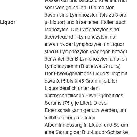
sehr wenige Zellen. Die meisten
davon sind Lymphozyten (bis zu 3 pro
Liquor
µl Liquor) und in seltenen Fällen auch
Monozyten. Die Lymphozyten sind
überwiegend T-Lymphozyten, nur
etwa 1 % der Lymphozyten im Liquor
sind B-Lymphozyten (dagegen beträgt
der Anteil der B-Lymphozyten an allen
Lymphozyten im Blut etwa 5?10 %).
Der Eiweißgehalt des Liquors liegt mit
etwa 0,15 bis 0,45 Gramm je Liter
Liquor deutlich unter dem
durchschnittlichen Eiweißgehalt des
Serums (75 g je Liter). Diese
Eigenschaft kann genutzt werden, um
mithilfe einer parallelen
Albuminmessung in Liquor und Serum
eine Störung der Blut-Liquor-Schranke