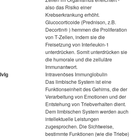
also das Risiko einer
Krebserkrankung erhöht.
Glucocorticoide (Prednison, z.B.
Decortin® ) hemmen die Proliferation
von T-Zellen, indem sie die
Freisetzung von Interleukin-1
unterdrücken. Somit unterdrücken sie
die humorale und die zelluläre
Immunantwort.
IvIg
Intravenöses Immunglobulin
Das limbische System ist eine
Funktionseinheit des Gehirns, die der
Verarbeitung von Emotionen und der
Entstehung von Triebverhalten dient.
Dem limbischen System werden auch
intellektuelle Leistungen
zugesprochen. Die Sichtweise,
bestimmte Funktionen (wie die Triebe)