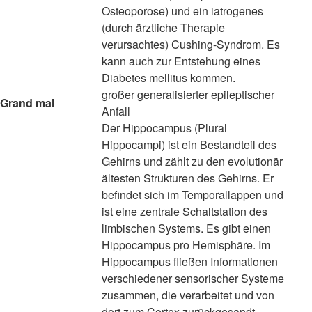
Osteoporose) und ein iatrogenes
(durch ärztliche Therapie
verursachtes) Cushing-Syndrom. Es
kann auch zur Entstehung eines
Diabetes mellitus kommen.
großer generalisierter epileptischer
Grand mal
Anfall
Der Hippocampus (Plural
Hippocampi) ist ein Bestandteil des
Gehirns und zählt zu den evolutionär
ältesten Strukturen des Gehirns. Er
befindet sich im Temporallappen und
ist eine zentrale Schaltstation des
limbischen Systems. Es gibt einen
Hippocampus pro Hemisphäre. Im
Hippocampus fließen Informationen
verschiedener sensorischer Systeme
zusammen, die verarbeitet und von
dort zum Cortex zurückgesandt