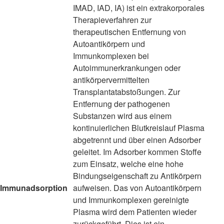
IMAD, IAD, IA) ist ein extrakorporales
Therapieverfahren zur
therapeutischen Entfernung von
Autoantikörpern und
Immunkomplexen bei
Autoimmunerkrankungen oder
antikörpervermittelten
Transplantatabstoßungen. Zur
Entfernung der pathogenen
Substanzen wird aus einem
kontinuierlichen Blutkreislauf Plasma
abgetrennt und über einen Adsorber
geleitet. Im Adsorber kommen Stoffe
zum Einsatz, welche eine hohe
Bindungseigenschaft zu Antikörpern
Immunadsorption
aufweisen. Das von Autoantikörpern
und Immunkomplexen gereinigte
Plasma wird dem Patienten wieder
zurückgeführt. Dies ist ein