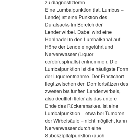
zu diagnostizieren
Eine Lumbalpunktion (lat. Lumbus –
Lende) ist eine Punktion des
Duralsacks im Bereich der
Lendenwirbel. Dabei wird eine
Hohlnadel in den Lumbalkanal auf
Höhe der Lende eingeführt und
Nervenwasser (Liquor
cerebrospinalis) entnommen. Die
Lumbalpunktion ist die häufigste Form
der Liquorentnahme. Der Einstichort
liegt zwischen den Dornfortsätzen des
zweiten bis fünften Lendenwirbels,
also deutlich tiefer als das untere
Ende des Rückenmarkes. Ist eine
Lumbalpunktion – etwa bei Tumoren
der Wirbelsäule – nicht möglich, kann
Nervenwasser durch eine
Subokzipitalpunktion (auch