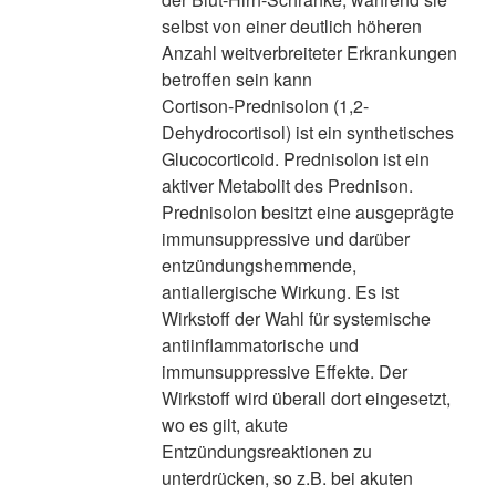
selbst von einer deutlich höheren
Anzahl weitverbreiteter Erkrankungen
betroffen sein kann
Cortison-Prednisolon (1,2-
Dehydrocortisol) ist ein synthetisches
Glucocorticoid. Prednisolon ist ein
aktiver Metabolit des Prednison.
Prednisolon besitzt eine ausgeprägte
immunsuppressive und darüber
entzündungshemmende,
antiallergische Wirkung. Es ist
Wirkstoff der Wahl für systemische
antiinflammatorische und
immunsuppressive Effekte. Der
Wirkstoff wird überall dort eingesetzt,
wo es gilt, akute
Entzündungsreaktionen zu
unterdrücken, so z.B. bei akuten