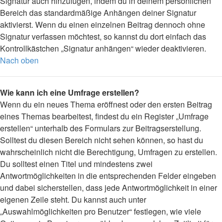
Signatur auch hinzufügen, indem du in deinem persönlichen
Bereich das standardmäßige Anhängen deiner Signatur
aktivierst. Wenn du einen einzelnen Beitrag dennoch ohne
Signatur verfassen möchtest, so kannst du dort einfach das
Kontrollkästchen „Signatur anhängen“ wieder deaktivieren.
Nach oben
Wie kann ich eine Umfrage erstellen?
Wenn du ein neues Thema eröffnest oder den ersten Beitrag
eines Themas bearbeitest, findest du ein Register „Umfrage
erstellen“ unterhalb des Formulars zur Beitragserstellung.
Solltest du diesen Bereich nicht sehen können, so hast du
wahrscheinlich nicht die Berechtigung, Umfragen zu erstellen.
Du solltest einen Titel und mindestens zwei
Antwortmöglichkeiten in die entsprechenden Felder eingeben
und dabei sicherstellen, dass jede Antwortmöglichkeit in einer
eigenen Zeile steht. Du kannst auch unter
„Auswahlmöglichkeiten pro Benutzer“ festlegen, wie viele