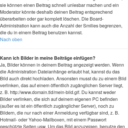
sie können einen Beitrag schnell unlesbar machen und ein
Moderator könnte deshalb deinen Beitrag entsprechend
überarbeiten oder gar komplett löschen. Die Board-
Administration kann auch die Anzahl der Smilies begrenzen,
die du in einem Beitrag benutzen kannst.
Nach oben
Kann ich Bilder in meine Beiträge einfügen?
Ja, Bilder können in deinem Beitrag angezeigt werden. Wenn
die Administration Dateianhänge erlaubt hat, kannst du das
Bild auch direkt hochladen. Ansonsten musst du zu einem Bild
verlinken, das auf einem öffentlich zugänglichen Server liegt,
z. B. http://www.domain.tld/mein-bild.gif. Du kannst weder
Bilder verlinken, die sich auf deinem eigenen PC befinden
(außer es ist ein öffentlich zugänglicher Server), noch zu
Bildern, die nur nach einer Anmeldung verfügbar sind, z. B.
Hotmail- oder Yahoo-Mailboxen, mit einem Passwort
geschützte Seiten usw. Um das Bild anzuzeigen, benutze den