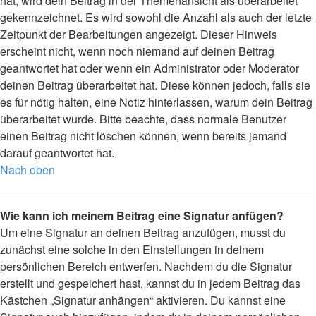
hat, wird dein Beitrag in der Themenansicht als überarbeitet
gekennzeichnet. Es wird sowohl die Anzahl als auch der letzte
Zeitpunkt der Bearbeitungen angezeigt. Dieser Hinweis
erscheint nicht, wenn noch niemand auf deinen Beitrag
geantwortet hat oder wenn ein Administrator oder Moderator
deinen Beitrag überarbeitet hat. Diese können jedoch, falls sie
es für nötig halten, eine Notiz hinterlassen, warum dein Beitrag
überarbeitet wurde. Bitte beachte, dass normale Benutzer
einen Beitrag nicht löschen können, wenn bereits jemand
darauf geantwortet hat.
Nach oben
Wie kann ich meinem Beitrag eine Signatur anfügen?
Um eine Signatur an deinen Beitrag anzufügen, musst du
zunächst eine solche in den Einstellungen in deinem
persönlichen Bereich entwerfen. Nachdem du die Signatur
erstellt und gespeichert hast, kannst du in jedem Beitrag das
Kästchen „Signatur anhängen“ aktivieren. Du kannst eine