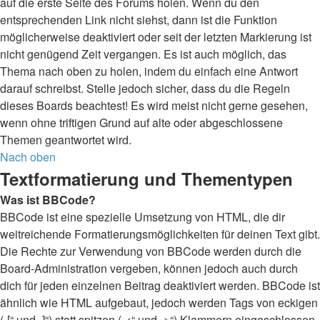
auf die erste Seite des Forums holen. Wenn du den
entsprechenden Link nicht siehst, dann ist die Funktion
möglicherweise deaktiviert oder seit der letzten Markierung ist
nicht genügend Zeit vergangen. Es ist auch möglich, das
Thema nach oben zu holen, indem du einfach eine Antwort
darauf schreibst. Stelle jedoch sicher, dass du die Regeln
dieses Boards beachtest! Es wird meist nicht gerne gesehen,
wenn ohne triftigen Grund auf alte oder abgeschlossene
Themen geantwortet wird.
Nach oben
Textformatierung und Thementypen
Was ist BBCode?
BBCode ist eine spezielle Umsetzung von HTML, die dir
weitreichende Formatierungsmöglichkeiten für deinen Text gibt.
Die Rechte zur Verwendung von BBCode werden durch die
Board-Administration vergeben, können jedoch auch durch
dich für jeden einzelnen Beitrag deaktiviert werden. BBCode ist
ähnlich wie HTML aufgebaut, jedoch werden Tags von eckigen
(„[“ und „]“) statt spitzen („<“ und „>“) Klammern eingeschlossen.