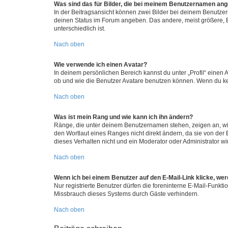
Was sind das für Bilder, die bei meinem Benutzernamen an
In der Beitragsansicht können zwei Bilder bei deinem Benutzern
deinen Status im Forum angeben. Das andere, meist größere, Bi
unterschiedlich ist.
Nach oben
Wie verwende ich einen Avatar?
In deinem persönlichen Bereich kannst du unter „Profil“ einen
ob und wie die Benutzer Avatare benutzen können. Wenn du kein
Nach oben
Was ist mein Rang und wie kann ich ihn ändern?
Ränge, die unter deinem Benutzernamen stehen, zeigen an, wie 
den Wortlaut eines Ranges nicht direkt ändern, da sie von der
dieses Verhalten nicht und ein Moderator oder Administrator 
Nach oben
Wenn ich bei einem Benutzer auf den E-Mail-Link klicke, we
Nur registrierte Benutzer dürfen die foreninterne E-Mail-Funkt
Missbrauch dieses Systems durch Gäste verhindern.
Nach oben