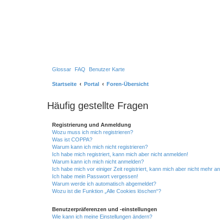
Glossar
FAQ
Benutzer Karte
Startseite
Portal
Foren-Übersicht
Häufig gestellte Fragen
Registrierung und Anmeldung
Wozu muss ich mich registrieren?
Was ist COPPA?
Warum kann ich mich nicht registrieren?
Ich habe mich registriert, kann mich aber nicht anmelden!
Warum kann ich mich nicht anmelden?
Ich habe mich vor einiger Zeit registriert, kann mich aber nicht mehr 
Ich habe mein Passwort vergessen!
Warum werde ich automatisch abgemeldet?
Wozu ist die Funktion „Alle Cookies löschen“?
Benutzerpräferenzen und -einstellungen
Wie kann ich meine Einstellungen ändern?