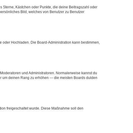
es Sterne, Kästchen oder Punkte, die deine Beitragszahl oder
 persönliches Bild, welches von Benutzer zu Benutzer
ote oder Hochladen. Die Board-Administration kann bestimmen,
ie Moderatoren und Administratoren. Normalerweise kannst du
, nur um deinen Rang zu erhöhen — die meisten Boards dulden
ration freigeschaltet wurde. Diese Maßnahme soll den