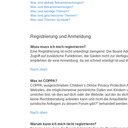
Was sind globale Bekanntmachungen?
Was sind Bekanntmachungen?
Was sind wichtige Themen?
Was sind geschlossene Themen?
Was sind Themen-Symbole?
Registrierung und Anmeldung
Wozu muss ich mich registrieren?
Eine Registrierung ist nicht unbedingt zwingend. Die Board-Admin
Zugriff auf zusätzliche Funktionen, die Gästen nicht zur Verfüg
empfehlen dir eine Anmeldung, da sie schnell erledigt ist und dir
Nach oben
Was ist COPPA?
COPPA, ausgeschrieben Children’s Online Privacy Protection Ac
Websites, die möglicherweise persönliche Daten von Kindern 
unsicher bist, ob dies auf dich oder die Website, auf der du dic
keine Rechtsberatung anbieten kann und nicht die Anlaufstelle 
juristische Anfragen zu diesem Forum gibt?“ behandelt werden
Nach oben
Warum kann ich mich nicht registrieren?