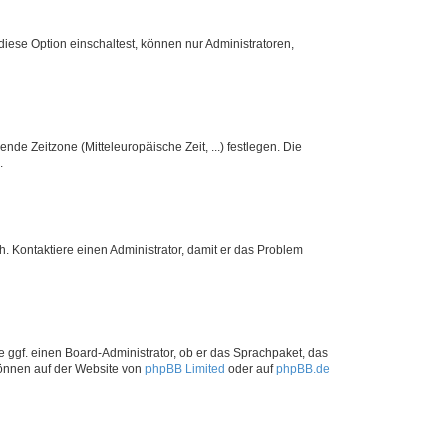
iese Option einschaltest, können nur Administratoren,
nde Zeitzone (Mitteleuropäische Zeit, ...) festlegen. Die
.
sch. Kontaktiere einen Administrator, damit er das Problem
e ggf. einen Board-Administrator, ob er das Sprachpaket, das
 können auf der Website von
phpBB Limited
oder auf
phpBB.de