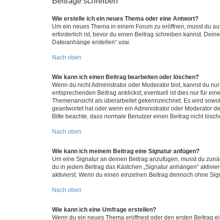
Beiträge schreiben
Wie erstelle ich ein neues Thema oder eine Antwort?
Um ein neues Thema in einem Forum zu eröffnen, musst du auf 
erforderlich ist, bevor du einen Beitrag schreiben kannst. Dein
Dateianhänge erstellen“ usw.
Nach oben
Wie kann ich einen Beitrag bearbeiten oder löschen?
Wenn du nicht Administrator oder Moderator bist, kannst du nu
entsprechenden Beitrag anklickst; eventuell ist dies nur für e
Themenansicht als überarbeitet gekennzeichnet. Es wird sowohl
geantwortet hat oder wenn ein Administrator oder Moderator dein
Bitte beachte, dass normale Benutzer einen Beitrag nicht lösc
Nach oben
Wie kann ich meinem Beitrag eine Signatur anfügen?
Um eine Signatur an deinen Beitrag anzufügen, musst du zunäch
du in jedem Beitrag das Kästchen „Signatur anhängen“ aktivi
aktivierst. Wenn du einen einzelnen Beitrag dennoch ohne Sign
Nach oben
Wie kann ich eine Umfrage erstellen?
Wenn du ein neues Thema eröffnest oder den ersten Beitrag eine