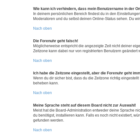
Wie kann ich verhindern, dass mein Benutzername in der Onl
In deinem persönlichen Bereich findest du in den Einstellunge
Moderatoren und du selbst deinen Online-Status sehen. Du wir
Nach oben
Die Forenuhr geht falsch!
Möglicherweise entspricht die angezeigte Zeit nicht deiner eigen
Zeitzone kann dabei nur von registrierten Benutzern geändert wer
Nach oben
Ich habe die Zeitzone eingestellt, aber die Forenuhr geht im
Wenn du dir sicher bist, dass du die Zeitzone richtig eingestell
beheben kann.
Nach oben
Meine Sprache steht auf diesem Board nicht zur Auswahl!
Meist hat die Board-Administration entweder deine Sprache nich
du benötigst, installieren kann. Falls es noch nicht existiert
gefunden werden.
Nach oben