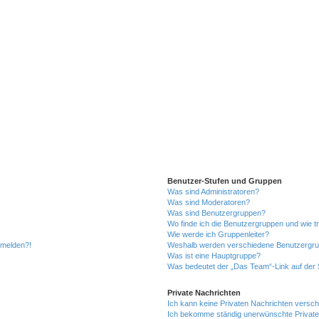
Benutzer-Stufen und Gruppen
Was sind Administratoren?
Was sind Moderatoren?
Was sind Benutzergruppen?
Wo finde ich die Benutzergruppen und wie tr
Wie werde ich Gruppenleiter?
anmelden?!
Weshalb werden verschiedene Benutzergrupp
Was ist eine Hauptgruppe?
Was bedeutet der „Das Team“-Link auf der S
Private Nachrichten
Ich kann keine Privaten Nachrichten versch
Ich bekomme ständig unerwünschte Private