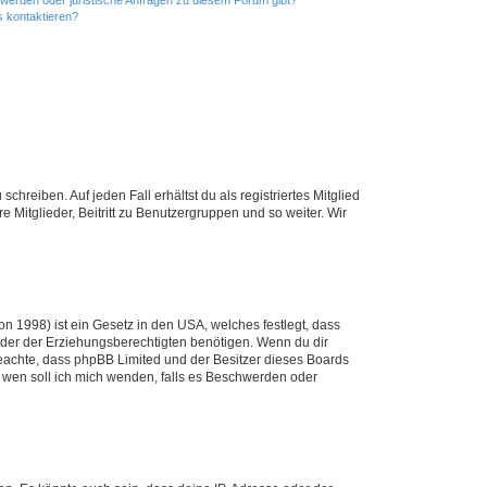
s kontaktieren?
chreiben. Auf jeden Fall erhältst du als registriertes Mitglied
e Mitglieder, Beitritt zu Benutzergruppen und so weiter. Wir
n 1998) ist ein Gesetz in den USA, welches festlegt, dass
der der Erziehungsberechtigten benötigen. Wenn du dir
te beachte, dass phpBB Limited und der Besitzer dieses Boards
An wen soll ich mich wenden, falls es Beschwerden oder