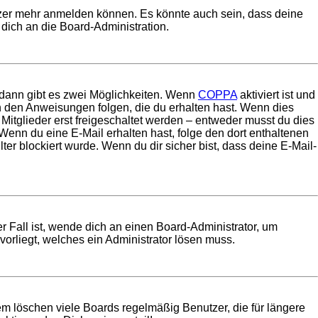
utzer mehr anmelden können. Es könnte auch sein, dass deine
dich an die Board-Administration.
 dann gibt es zwei Möglichkeiten. Wenn
COPPA
aktiviert ist und
en den Anweisungen folgen, die du erhalten hast. Wenn dies
 Mitglieder erst freigeschaltet werden – entweder musst du dies
t. Wenn du eine E-Mail erhalten hast, folge den dort enthaltenen
r blockiert wurde. Wenn du dir sicher bist, dass deine E-Mail-
r Fall ist, wende dich an einen Board-Administrator, um
vorliegt, welches ein Administrator lösen muss.
em löschen viele Boards regelmäßig Benutzer, die für längere