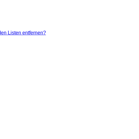
den Listen entfernen?