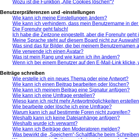
Wozu ist die Funktion „Alle Cookies löschen“?
Benutzerpräferenzen und -einstellungen
Wie kann ich meine Einstellungen ändern?
Wie kann ich verhindern, dass mein Benutzername in der 
Die Forenuhr geht falsch!
Ich habe die Zeitzone eingestellt, aber die Forenuhr geht
Meine Sprache steht auf diesem Board nicht zur Auswahl!
Was sind das für Bilder, die bei meinem Benutzernamen 
Wie verwende ich einen Avatar?
Was ist mein Rang und wie kann ich ihn ändern?
Wenn ich bei einem Benutzer auf den E-Mail-Link klicke,
Beiträge schreiben
Wie erstelle ich ein neues Thema oder eine Antwort?
Wie kann ich einen Beitrag bearbeiten oder löschen?
Wie kann ich meinem Beitrag eine Signatur anfügen?
Wie kann ich eine Umfrage erstellen?
Wieso kann ich nicht mehr Antwortmöglichkeiten erstelle
Wie bearbeite oder lösche ich eine Umfrage?
Warum kann ich auf bestimmte Foren nicht zugreifen?
Weshalb kann ich keine Dateianhänge anfügen?
Weshalb wurde ich verwarnt?
Wie kann ich Beiträge den Moderatoren melden?
Was bewirkt die „Speichern“-Schaltfläche beim Schreiben