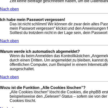
Zeit keine Beiträge geschrieben haben, um die Datenbankg
Nach oben
Ich habe mein Passwort vergessen!
Das ist nicht schlimm! Wir können dir zwar dein altes Pas
mein Passwort vergessen“ klickst und den Anweisungen fo
Solltest du trotzdem nicht in der Lage sein, dein Passwor
Nach oben
Warum werde ich automatisch abgemeldet?
Wenn du beim Anmelden das Kontrollkästchen „Angemeldet 
durch einen Dritten. Um angemeldet zu bleiben, kannst 
öffentlichen Computer, zum Beispiel in einem Internetcafé
ausgeschaltet.
Nach oben
Wozu ist die Funktion „Alle Cookies löschen“?
„Alle Cookies löschen“ löscht die Cookies, die phpBB ers
beispielsweise den „Gelesen“-Status – sofern sie von de
Cookies löscht.