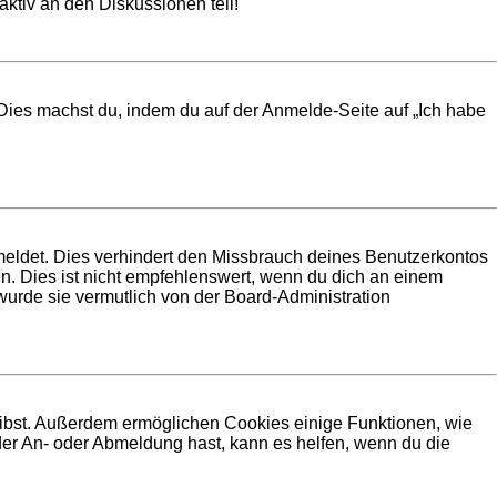
ktiv an den Diskussionen teil!
. Dies machst du, indem du auf der Anmelde-Seite auf „Ich habe
meldet. Dies verhindert den Missbrauch deines Benutzerkontos
. Dies ist nicht empfehlenswert, wenn du dich an einem
 wurde sie vermutlich von der Board-Administration
leibst. Außerdem ermöglichen Cookies einige Funktionen, wie
der An- oder Abmeldung hast, kann es helfen, wenn du die