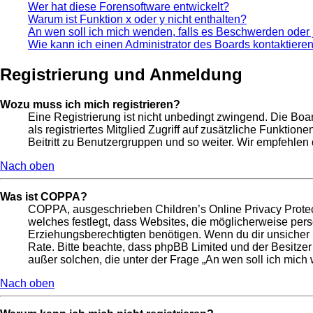
Wer hat diese Forensoftware entwickelt?
Warum ist Funktion x oder y nicht enthalten?
An wen soll ich mich wenden, falls es Beschwerden oder 
Wie kann ich einen Administrator des Boards kontaktiere
Registrierung und Anmeldung
Wozu muss ich mich registrieren?
Eine Registrierung ist nicht unbedingt zwingend. Die Boar
als registriertes Mitglied Zugriff auf zusätzliche Funktio
Beitritt zu Benutzergruppen und so weiter. Wir empfehlen di
Nach oben
Was ist COPPA?
COPPA, ausgeschrieben Children’s Online Privacy Protect
welches festlegt, dass Websites, die möglicherweise per
Erziehungsberechtigten benötigen. Wenn du dir unsicher bis
Rate. Bitte beachte, dass phpBB Limited und der Besitzer
außer solchen, die unter der Frage „An wen soll ich mic
Nach oben