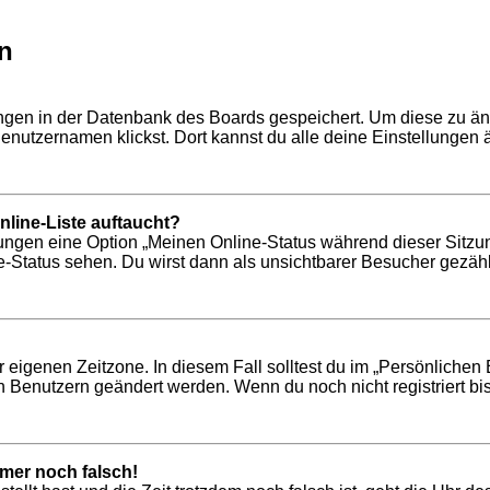
n
lungen in der Datenbank des Boards gespeichert. Um diese zu än
enutzernamen klickst. Dort kannst du alle deine Einstellungen 
line-Liste auftaucht?
llungen eine Option „Meinen Online-Status während dieser Sitzu
-Status sehen. Du wirst dann als unsichtbarer Besucher gezähl
r eigenen Zeitzone. In diesem Fall solltest du im „Persönlichen 
n Benutzern geändert werden. Wenn du noch nicht registriert bist,
mmer noch falsch!