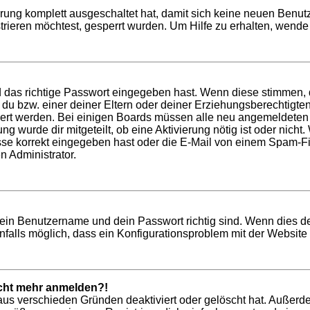
ierung komplett ausgeschaltet hat, damit sich keine neuen Ben
rieren möchtest, gesperrt wurden. Um Hilfe zu erhalten, wende 
d das richtige Passwort eingegeben hast. Wenn diese stimmen,
t du bzw. einer deiner Eltern oder deiner Erziehungsberechtigt
tiviert werden. Bei einigen Boards müssen alle neu angemeldeten
ung wurde dir mitgeteilt, ob eine Aktivierung nötig ist oder nich
 korrekt eingegeben hast oder die E-Mail von einem Spam-Filte
n Administrator.
dein Benutzername und dein Passwort richtig sind. Wenn dies de
nfalls möglich, dass ein Konfigurationsproblem mit der Website 
nicht mehr anmelden?!
aus verschieden Gründen deaktiviert oder gelöscht hat. Außerd