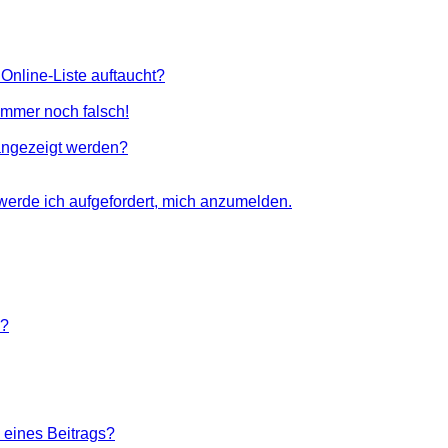
Online-Liste auftaucht?
 immer noch falsch!
angezeigt werden?
 werde ich aufgefordert, mich anzumelden.
n?
 eines Beitrags?