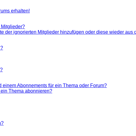
rums erhalten!
 Mitglieder?
ste der ignorierten Mitglieder hinzufügen oder diese wieder aus 
n?
n?
nd einem Abonnements für ein Thema oder Forum?
r ein Thema abonnieren?
n?