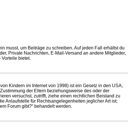
in musst, um Beiträge zu schreiben. Auf jeden Fall erhältst du
ilder, Private Nachrichten, E-Mail-Versand an andere Mitglieder,
Vorteile bietet.
on Kindern im Internet von 1998) ist ein Gesetz in den USA,
e Zustimmung der Eltern beziehungsweise des oder der
eren versuchst, zutrifft, ziehe einen rechtlichen Beistand zu
 Anlaufstelle für Rechtsangelegenheiten jeglicher Art ist;
esem Forum gibt?“ behandelt werden.