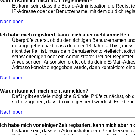
Warum kann ich mich nicht registrieren?
Es kann sein, dass die Board-Administration die Registr
IP-Adresse oder der Benutzername, mit dem du dich regist
Nach oben
Ich habe mich registriert, kann mich aber nicht anmelden!
Überprüfe zuerst, ob du den richtigen Benutzernamen un
du angegeben hast, dass du unter 13 Jahre alt bist, muss
nicht der Fall ist, muss dein Benutzerkonto vielleicht ak
selbst erledigen oder ein Administrator. Bei der Registrier
Anweisungen. Ansonsten prüfe, ob du deine E-Mail-Adresse
Adresse korrekt eingegeben wurde, dann kontaktiere eine
Nach oben
Warum kann ich mich nicht anmelden?
Dafür gibt es viele mögliche Gründe. Prüfe zunächst, ob 
sicherzugehen, dass du nicht gesperrt wurdest. Es ist ebe
Nach oben
Ich habe mich vor einiger Zeit registriert, kann mich aber 
Es kann sein, dass ein Administrator dein Benutzerkonto 