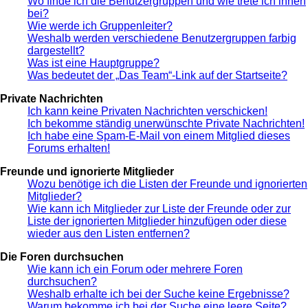
Wo finde ich die Benutzergruppen und wie trete ich ihnen
bei?
Wie werde ich Gruppenleiter?
Weshalb werden verschiedene Benutzergruppen farbig
dargestellt?
Was ist eine Hauptgruppe?
Was bedeutet der „Das Team“-Link auf der Startseite?
Private Nachrichten
Ich kann keine Privaten Nachrichten verschicken!
Ich bekomme ständig unerwünschte Private Nachrichten!
Ich habe eine Spam-E-Mail von einem Mitglied dieses
Forums erhalten!
Freunde und ignorierte Mitglieder
Wozu benötige ich die Listen der Freunde und ignorierten
Mitglieder?
Wie kann ich Mitglieder zur Liste der Freunde oder zur
Liste der ignorierten Mitglieder hinzufügen oder diese
wieder aus den Listen entfernen?
Die Foren durchsuchen
Wie kann ich ein Forum oder mehrere Foren
durchsuchen?
Weshalb erhalte ich bei der Suche keine Ergebnisse?
Warum bekomme ich bei der Suche eine leere Seite?