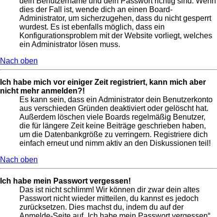
dein Benutzername und dein Passwort richtig sind. Wenn
dies der Fall ist, wende dich an einen Board-
Administrator, um sicherzugehen, dass du nicht gesperrt
wurdest. Es ist ebenfalls möglich, dass ein
Konfigurationsproblem mit der Website vorliegt, welches
ein Administrator lösen muss.
Nach oben
Ich habe mich vor einiger Zeit registriert, kann mich aber
nicht mehr anmelden?!
Es kann sein, dass ein Administrator dein Benutzerkonto
aus verschieden Gründen deaktiviert oder gelöscht hat.
Außerdem löschen viele Boards regelmäßig Benutzer,
die für längere Zeit keine Beiträge geschrieben haben,
um die Datenbankgröße zu verringern. Registriere dich
einfach erneut und nimm aktiv an den Diskussionen teil!
Nach oben
Ich habe mein Passwort vergessen!
Das ist nicht schlimm! Wir können dir zwar dein altes
Passwort nicht wieder mitteilen, du kannst es jedoch
zurücksetzen. Dies machst du, indem du auf der
Anmelde-Seite auf „Ich habe mein Passwort vergessen“