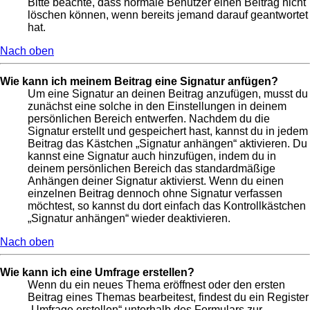
Bitte beachte, dass normale Benutzer einen Beitrag nicht
löschen können, wenn bereits jemand darauf geantwortet
hat.
Nach oben
Wie kann ich meinem Beitrag eine Signatur anfügen?
Um eine Signatur an deinen Beitrag anzufügen, musst du
zunächst eine solche in den Einstellungen in deinem
persönlichen Bereich entwerfen. Nachdem du die
Signatur erstellt und gespeichert hast, kannst du in jedem
Beitrag das Kästchen „Signatur anhängen“ aktivieren. Du
kannst eine Signatur auch hinzufügen, indem du in
deinem persönlichen Bereich das standardmäßige
Anhängen deiner Signatur aktivierst. Wenn du einen
einzelnen Beitrag dennoch ohne Signatur verfassen
möchtest, so kannst du dort einfach das Kontrollkästchen
„Signatur anhängen“ wieder deaktivieren.
Nach oben
Wie kann ich eine Umfrage erstellen?
Wenn du ein neues Thema eröffnest oder den ersten
Beitrag eines Themas bearbeitest, findest du ein Register
„Umfrage erstellen“ unterhalb des Formulars zur