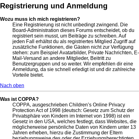
Registrierung und Anmeldung
Wozu muss ich mich registrieren?
Eine Registrierung ist nicht unbedingt zwingend. Die
Board-Administration dieses Forums entscheidet, ob du
registriert sein musst, um Beiträge zu schreiben. Auf
jeden Fall erhältst du als registriertes Mitglied Zugriff auf
zusätzliche Funktionen, die Gästen nicht zur Verfügung
stehen: zum Beispiel Avatarbilder, Private Nachrichten, E-
Mail-Versand an andere Mitglieder, Beitritt zu
Benutzergruppen und so weiter. Wir empfehlen dir eine
Anmeldung, da sie schnell erledigt ist und dir zahlreiche
Vorteile bietet.
Nach oben
Was ist COPPA?
COPPA, ausgeschrieben Children’s Online Privacy
Protection Act of 1998 (deutsch: Gesetz zum Schutz der
Privatsphäre von Kindern im Internet von 1998) ist ein
Gesetz in den USA, welches festlegt, dass Websites, die
möglicherweise persönliche Daten von Kindern unter 13
Jahren erheben, hierzu die Zustimmung der Eltern
beziehungsweise des oder der Erziehungsberechtigten