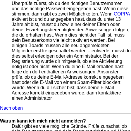
Überprüfe zuerst, ob du den richtigen Benutzernamen
und das richtige Passwort eingegeben hast. Wenn diese
stimmen, dann gibt es zwei Möglichkeiten. Wenn
COPPA
aktiviert ist und du angegeben hast, dass du unter 13
Jahre alt bist, musst du bzw. einer deiner Eltern oder
deiner Erziehungsberechtigten den Anweisungen folgen,
die du erhalten hast. Wenn dies nicht der Fall ist, muss
dein Benutzerkonto vielleicht aktiviert werden. Bei
einigen Boards müssen alle neu angemeldeten
Mitglieder erst freigeschaltet werden – entweder musst du
dies selbst erledigen oder ein Administrator. Bei der
Registrierung wurde dir mitgeteilt, ob eine Aktivierung
nötig ist oder nicht. Wenn du eine E-Mail erhalten hast,
folge den dort enthaltenen Anweisungen. Ansonsten
prüfe, ob du deine E-Mail-Adresse korrekt eingegeben
hast oder die E-Mail von einem Spam-Filter blockiert
wurde. Wenn du dir sicher bist, dass deine E-Mail-
Adresse korrekt eingegeben wurde, dann kontaktiere
einen Administrator.
Nach oben
Warum kann ich mich nicht anmelden?
Dafür gibt es viele mögliche Gründe. Prüfe zunächst, ob