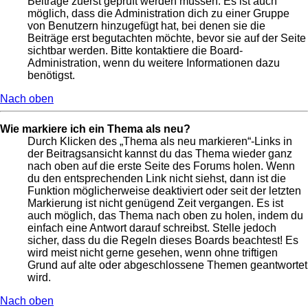
Beiträge zuerst geprüft werden müssen. Es ist auch
möglich, dass die Administration dich zu einer Gruppe
von Benutzern hinzugefügt hat, bei denen sie die
Beiträge erst begutachten möchte, bevor sie auf der Seite
sichtbar werden. Bitte kontaktiere die Board-
Administration, wenn du weitere Informationen dazu
benötigst.
Nach oben
Wie markiere ich ein Thema als neu?
Durch Klicken des „Thema als neu markieren“-Links in
der Beitragsansicht kannst du das Thema wieder ganz
nach oben auf die erste Seite des Forums holen. Wenn
du den entsprechenden Link nicht siehst, dann ist die
Funktion möglicherweise deaktiviert oder seit der letzten
Markierung ist nicht genügend Zeit vergangen. Es ist
auch möglich, das Thema nach oben zu holen, indem du
einfach eine Antwort darauf schreibst. Stelle jedoch
sicher, dass du die Regeln dieses Boards beachtest! Es
wird meist nicht gerne gesehen, wenn ohne triftigen
Grund auf alte oder abgeschlossene Themen geantwortet
wird.
Nach oben