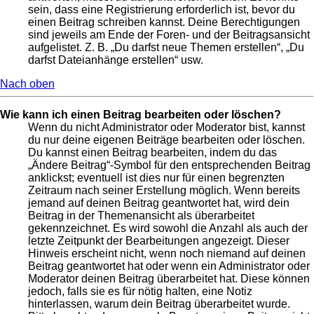
sein, dass eine Registrierung erforderlich ist, bevor du
einen Beitrag schreiben kannst. Deine Berechtigungen
sind jeweils am Ende der Foren- und der Beitragsansicht
aufgelistet. Z. B. „Du darfst neue Themen erstellen“, „Du
darfst Dateianhänge erstellen“ usw.
Nach oben
Wie kann ich einen Beitrag bearbeiten oder löschen?
Wenn du nicht Administrator oder Moderator bist, kannst
du nur deine eigenen Beiträge bearbeiten oder löschen.
Du kannst einen Beitrag bearbeiten, indem du das
„Ändere Beitrag“-Symbol für den entsprechenden Beitrag
anklickst; eventuell ist dies nur für einen begrenzten
Zeitraum nach seiner Erstellung möglich. Wenn bereits
jemand auf deinen Beitrag geantwortet hat, wird dein
Beitrag in der Themenansicht als überarbeitet
gekennzeichnet. Es wird sowohl die Anzahl als auch der
letzte Zeitpunkt der Bearbeitungen angezeigt. Dieser
Hinweis erscheint nicht, wenn noch niemand auf deinen
Beitrag geantwortet hat oder wenn ein Administrator oder
Moderator deinen Beitrag überarbeitet hat. Diese können
jedoch, falls sie es für nötig halten, eine Notiz
hinterlassen, warum dein Beitrag überarbeitet wurde.