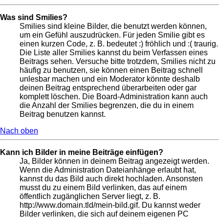
Was sind Smilies?
Smilies sind kleine Bilder, die benutzt werden können,
um ein Gefühl auszudrücken. Für jeden Smilie gibt es
einen kurzen Code, z. B. bedeutet :) fröhlich und :( traurig.
Die Liste aller Smilies kannst du beim Verfassen eines
Beitrags sehen. Versuche bitte trotzdem, Smilies nicht zu
häufig zu benutzen, sie können einen Beitrag schnell
unlesbar machen und ein Moderator könnte deshalb
deinen Beitrag entsprechend überarbeiten oder gar
komplett löschen. Die Board-Administration kann auch
die Anzahl der Smilies begrenzen, die du in einem
Beitrag benutzen kannst.
Nach oben
Kann ich Bilder in meine Beiträge einfügen?
Ja, Bilder können in deinem Beitrag angezeigt werden.
Wenn die Administration Dateianhänge erlaubt hat,
kannst du das Bild auch direkt hochladen. Ansonsten
musst du zu einem Bild verlinken, das auf einem
öffentlich zugänglichen Server liegt, z. B.
http://www.domain.tld/mein-bild.gif. Du kannst weder
Bilder verlinken, die sich auf deinem eigenen PC