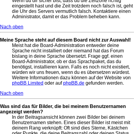
Wenn du dir sicher bist, dass du die Zeitzone richtig
eingestellt hast und die Zeit trotzdem noch falsch ist, geht
die Uhr des Servers vermutlich falsch. Kontaktiere einen
Administrator, damit er das Problem beheben kann.
Nach oben
Meine Sprache steht auf diesem Board nicht zur Auswahl!
Meist hat die Board-Administration entweder deine
Sprache nicht installiert oder niemand hat das Forum
bislang in deine Sprache übersetzt. Frage ggf. einen
Board-Administrator, ob er das Sprachpaket, das du
benötigst, installieren kann. Falls es noch nicht existiert,
würden wir uns freuen, wenn du es übersetzen würdest.
Weitere Informationen dazu können auf der Website von
phpBB Limited
oder auf
phpBB.de
gefunden werden.
Nach oben
Was sind das für Bilder, die bei meinem Benutzernamen
angezeigt werden?
In der Beitragsansicht können zwei Bilder bei deinem
Benutzernamen stehen. Eines dieser Bilder ist meist mit
deinem Rang verknüpft: Oft sind dies Sterne, Kästchen
oder Punkte, die deine Beitragszahl oder deinen Status