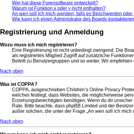
Wer hat diese Forensoftware entwickelt?
Warum ist Funktion x oder y nicht enthalten?
An wen soll ich mich wenden, falls es Beschwerden oder 
Wie kann ich einen Administrator des Boards kontaktiere
Registrierung und Anmeldung
Wozu muss ich mich registrieren?
Eine Registrierung ist nicht unbedingt zwingend. Die Boar
als registriertes Mitglied Zugriff auf zusätzliche Funktio
Beitritt zu Benutzergruppen und so weiter. Wir empfehlen di
Nach oben
Was ist COPPA?
COPPA, ausgeschrieben Children’s Online Privacy Protect
welches festlegt, dass Websites, die möglicherweise per
Erziehungsberechtigten benötigen. Wenn du dir unsicher bis
Rate. Bitte beachte, dass phpBB Limited und der Besitzer
außer solchen, die unter der Frage „An wen soll ich mic
Nach oben