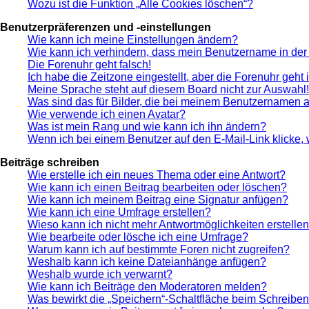
Wozu ist die Funktion „Alle Cookies löschen“?
Benutzerpräferenzen und -einstellungen
Wie kann ich meine Einstellungen ändern?
Wie kann ich verhindern, dass mein Benutzername in der 
Die Forenuhr geht falsch!
Ich habe die Zeitzone eingestellt, aber die Forenuhr geht
Meine Sprache steht auf diesem Board nicht zur Auswahl!
Was sind das für Bilder, die bei meinem Benutzernamen 
Wie verwende ich einen Avatar?
Was ist mein Rang und wie kann ich ihn ändern?
Wenn ich bei einem Benutzer auf den E-Mail-Link klicke,
Beiträge schreiben
Wie erstelle ich ein neues Thema oder eine Antwort?
Wie kann ich einen Beitrag bearbeiten oder löschen?
Wie kann ich meinem Beitrag eine Signatur anfügen?
Wie kann ich eine Umfrage erstellen?
Wieso kann ich nicht mehr Antwortmöglichkeiten erstelle
Wie bearbeite oder lösche ich eine Umfrage?
Warum kann ich auf bestimmte Foren nicht zugreifen?
Weshalb kann ich keine Dateianhänge anfügen?
Weshalb wurde ich verwarnt?
Wie kann ich Beiträge den Moderatoren melden?
Was bewirkt die „Speichern“-Schaltfläche beim Schreiben