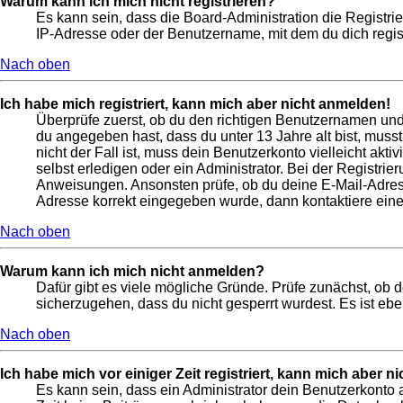
Warum kann ich mich nicht registrieren?
Es kann sein, dass die Board-Administration die Registr
IP-Adresse oder der Benutzername, mit dem du dich regist
Nach oben
Ich habe mich registriert, kann mich aber nicht anmelden!
Überprüfe zuerst, ob du den richtigen Benutzernamen un
du angegeben hast, dass du unter 13 Jahre alt bist, muss
nicht der Fall ist, muss dein Benutzerkonto vielleicht ak
selbst erledigen oder ein Administrator. Bei der Registrier
Anweisungen. Ansonsten prüfe, ob du deine E-Mail-Adresse
Adresse korrekt eingegeben wurde, dann kontaktiere eine
Nach oben
Warum kann ich mich nicht anmelden?
Dafür gibt es viele mögliche Gründe. Prüfe zunächst, ob 
sicherzugehen, dass du nicht gesperrt wurdest. Es ist ebe
Nach oben
Ich habe mich vor einiger Zeit registriert, kann mich aber 
Es kann sein, dass ein Administrator dein Benutzerkonto 