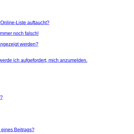
Online-Liste auftaucht?
 immer noch falsch!
angezeigt werden?
 werde ich aufgefordert, mich anzumelden.
n?
 eines Beitrags?