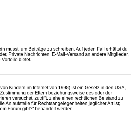
in musst, um Beiträge zu schreiben. Auf jeden Fall erhältst du
ilder, Private Nachrichten, E-Mail-Versand an andere Mitglieder,
Vorteile bietet.
on Kindern im Internet von 1998) ist ein Gesetz in den USA,
e Zustimmung der Eltern beziehungsweise des oder der
eren versuchst, zutrifft, ziehe einen rechtlichen Beistand zu
 Anlaufstelle für Rechtsangelegenheiten jeglicher Art ist;
esem Forum gibt?“ behandelt werden.