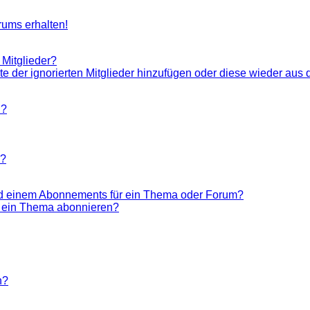
rums erhalten!
 Mitglieder?
ste der ignorierten Mitglieder hinzufügen oder diese wieder aus 
n?
n?
nd einem Abonnements für ein Thema oder Forum?
r ein Thema abonnieren?
n?