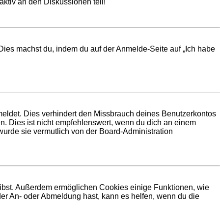
ktiv an den Diskussionen teil!
. Dies machst du, indem du auf der Anmelde-Seite auf „Ich habe
meldet. Dies verhindert den Missbrauch deines Benutzerkontos
. Dies ist nicht empfehlenswert, wenn du dich an einem
 wurde sie vermutlich von der Board-Administration
leibst. Außerdem ermöglichen Cookies einige Funktionen, wie
der An- oder Abmeldung hast, kann es helfen, wenn du die