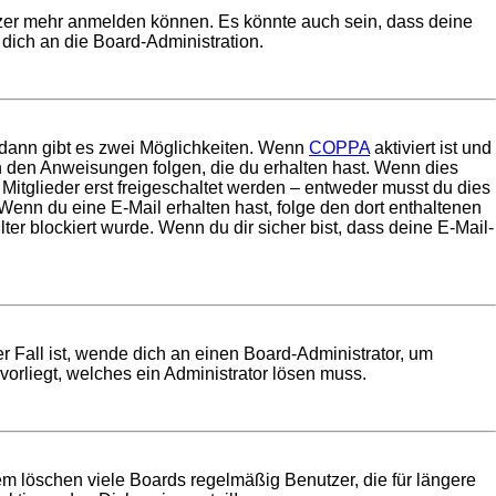
utzer mehr anmelden können. Es könnte auch sein, dass deine
dich an die Board-Administration.
 dann gibt es zwei Möglichkeiten. Wenn
COPPA
aktiviert ist und
en den Anweisungen folgen, die du erhalten hast. Wenn dies
 Mitglieder erst freigeschaltet werden – entweder musst du dies
t. Wenn du eine E-Mail erhalten hast, folge den dort enthaltenen
r blockiert wurde. Wenn du dir sicher bist, dass deine E-Mail-
r Fall ist, wende dich an einen Board-Administrator, um
vorliegt, welches ein Administrator lösen muss.
em löschen viele Boards regelmäßig Benutzer, die für längere