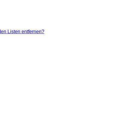
den Listen entfernen?