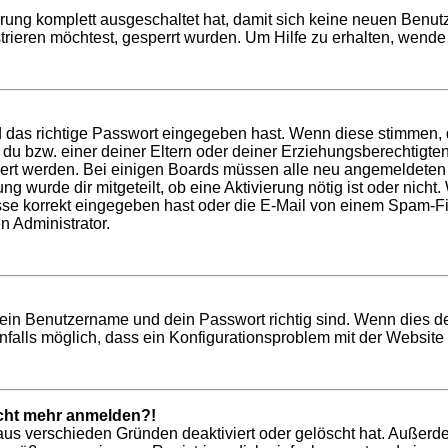
ierung komplett ausgeschaltet hat, damit sich keine neuen Ben
rieren möchtest, gesperrt wurden. Um Hilfe zu erhalten, wende 
d das richtige Passwort eingegeben hast. Wenn diese stimmen,
t du bzw. einer deiner Eltern oder deiner Erziehungsberechtigt
tiviert werden. Bei einigen Boards müssen alle neu angemeldeten
ung wurde dir mitgeteilt, ob eine Aktivierung nötig ist oder nich
 korrekt eingegeben hast oder die E-Mail von einem Spam-Filte
n Administrator.
dein Benutzername und dein Passwort richtig sind. Wenn dies de
nfalls möglich, dass ein Konfigurationsproblem mit der Website 
nicht mehr anmelden?!
aus verschieden Gründen deaktiviert oder gelöscht hat. Außerd