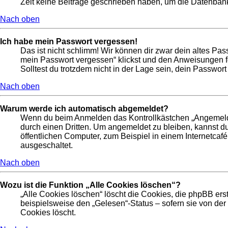
Zeit keine Beiträge geschrieben haben, um die Datenbankg
Nach oben
Ich habe mein Passwort vergessen!
Das ist nicht schlimm! Wir können dir zwar dein altes Pas
mein Passwort vergessen“ klickst und den Anweisungen fo
Solltest du trotzdem nicht in der Lage sein, dein Passwor
Nach oben
Warum werde ich automatisch abgemeldet?
Wenn du beim Anmelden das Kontrollkästchen „Angemeldet 
durch einen Dritten. Um angemeldet zu bleiben, kannst 
öffentlichen Computer, zum Beispiel in einem Internetcafé
ausgeschaltet.
Nach oben
Wozu ist die Funktion „Alle Cookies löschen“?
„Alle Cookies löschen“ löscht die Cookies, die phpBB ers
beispielsweise den „Gelesen“-Status – sofern sie von de
Cookies löscht.