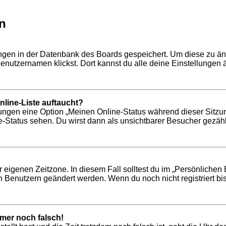
n
lungen in der Datenbank des Boards gespeichert. Um diese zu än
enutzernamen klickst. Dort kannst du alle deine Einstellungen 
line-Liste auftaucht?
llungen eine Option „Meinen Online-Status während dieser Sitzu
-Status sehen. Du wirst dann als unsichtbarer Besucher gezähl
r eigenen Zeitzone. In diesem Fall solltest du im „Persönlichen 
n Benutzern geändert werden. Wenn du noch nicht registriert bist,
mmer noch falsch!