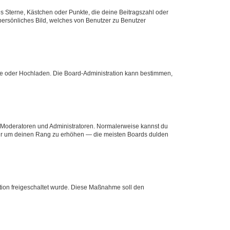
es Sterne, Kästchen oder Punkte, die deine Beitragszahl oder
 persönliches Bild, welches von Benutzer zu Benutzer
ote oder Hochladen. Die Board-Administration kann bestimmen,
ie Moderatoren und Administratoren. Normalerweise kannst du
, nur um deinen Rang zu erhöhen — die meisten Boards dulden
ration freigeschaltet wurde. Diese Maßnahme soll den