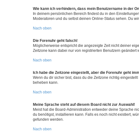
Wie kann ich verhindern, dass mein Benutzername in der Onl
In deinem persönlichen Bereich findest du in den Einstellunge
Moderatoren und du selbst deinen Online-Status sehen. Du wir
Nach oben
Die Forenuhr geht falsch!
Möglicherweise entspricht die angezeigte Zeit nicht deiner eigen
Zeitzone kann dabei nur von registrierten Benutzern geändert wer
Nach oben
Ich habe die Zeitzone eingestellt, aber die Forenuhr geht im
Wenn du dir sicher bist, dass du die Zeitzone richtig eingestell
beheben kann.
Nach oben
Meine Sprache steht auf diesem Board nicht zur Auswahl!
Meist hat die Board-Administration entweder deine Sprache nich
du benötigst, installieren kann. Falls es noch nicht existiert
gefunden werden.
Nach oben