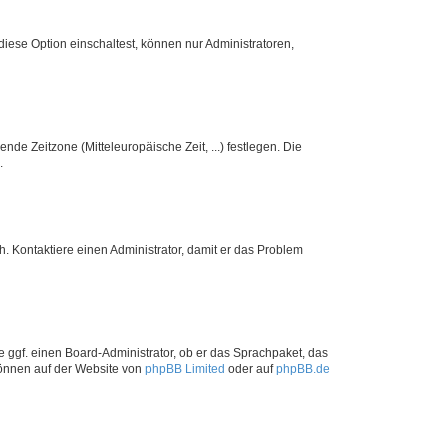
iese Option einschaltest, können nur Administratoren,
nde Zeitzone (Mitteleuropäische Zeit, ...) festlegen. Die
.
sch. Kontaktiere einen Administrator, damit er das Problem
e ggf. einen Board-Administrator, ob er das Sprachpaket, das
 können auf der Website von
phpBB Limited
oder auf
phpBB.de