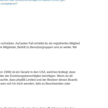
s kontaktieren?
chreiben. Auf jeden Fall erhältst du als registriertes Mitglied
e Mitglieder, Beitritt zu Benutzergruppen und so weiter. Wir
n 1998) ist ein Gesetz in den USA, welches festlegt, dass
der der Erziehungsberechtigten benötigen. Wenn du dir
te beachte, dass phpBB Limited und der Besitzer dieses Boards
An wen soll ich mich wenden, falls es Beschwerden oder