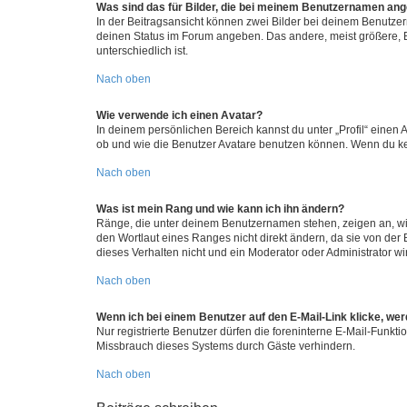
Was sind das für Bilder, die bei meinem Benutzernamen an
In der Beitragsansicht können zwei Bilder bei deinem Benutzern
deinen Status im Forum angeben. Das andere, meist größere, Bi
unterschiedlich ist.
Nach oben
Wie verwende ich einen Avatar?
In deinem persönlichen Bereich kannst du unter „Profil“ einen
ob und wie die Benutzer Avatare benutzen können. Wenn du kein
Nach oben
Was ist mein Rang und wie kann ich ihn ändern?
Ränge, die unter deinem Benutzernamen stehen, zeigen an, wie 
den Wortlaut eines Ranges nicht direkt ändern, da sie von der
dieses Verhalten nicht und ein Moderator oder Administrator 
Nach oben
Wenn ich bei einem Benutzer auf den E-Mail-Link klicke, we
Nur registrierte Benutzer dürfen die foreninterne E-Mail-Funkt
Missbrauch dieses Systems durch Gäste verhindern.
Nach oben