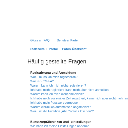
Glossar
FAQ
Benutzer Karte
Startseite
Portal
Foren-Übersicht
Häufig gestellte Fragen
Registrierung und Anmeldung
Wozu muss ich mich registrieren?
Was ist COPPA?
Warum kann ich mich nicht registrieren?
Ich habe mich registriert, kann mich aber nicht anmelden!
Warum kann ich mich nicht anmelden?
Ich habe mich vor einiger Zeit registriert, kann mich aber nicht mehr 
Ich habe mein Passwort vergessen!
Warum werde ich automatisch abgemeldet?
Wozu ist die Funktion „Alle Cookies löschen“?
Benutzerpräferenzen und -einstellungen
Wie kann ich meine Einstellungen ändern?