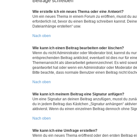
Beiträge schreiben
Wie erstelle ich ein neues Thema oder eine Antwort?
Um ein neues Thema in einem Forum zu eröffnen, musst du auf 
erforderlich ist, bevor du einen Beitrag schreiben kannst. Dein
Dateianhänge erstellen“ usw.
Nach oben
Wie kann ich einen Beitrag bearbeiten oder löschen?
Wenn du nicht Administrator oder Moderator bist, kannst du nu
entsprechenden Beitrag anklickst; eventuell ist dies nur für e
Themenansicht als überarbeitet gekennzeichnet. Es wird sowohl
geantwortet hat oder wenn ein Administrator oder Moderator dein
Bitte beachte, dass normale Benutzer einen Beitrag nicht lösc
Nach oben
Wie kann ich meinem Beitrag eine Signatur anfügen?
Um eine Signatur an deinen Beitrag anzufügen, musst du zunäch
du in jedem Beitrag das Kästchen „Signatur anhängen“ aktivi
aktivierst. Wenn du einen einzelnen Beitrag dennoch ohne Sign
Nach oben
Wie kann ich eine Umfrage erstellen?
Wenn du ein neues Thema eröffnest oder den ersten Beitrag eine