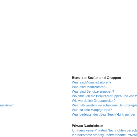
Benutzer-Stufen und Gruppen
Was sind Administratoren?
Was sind Moderatoren?
Was sind Benutzergruppen?
Wo finde ich die Benutzergruppen und wie tr
Wie werde ich Gruppenleiter?
anmelden?!
Weshalb werden verschiedene Benutzergrupp
Was ist eine Hauptgruppe?
Was bedeutet der „Das Team“-Link auf der S
Private Nachrichten
Ich kann keine Privaten Nachrichten versch
Ich bekomme ständig unerwünschte Private