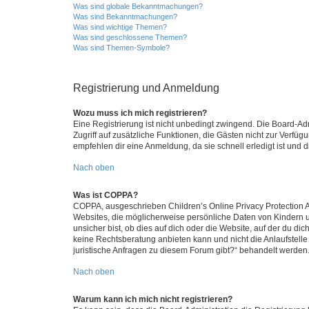
Was sind globale Bekanntmachungen?
Was sind Bekanntmachungen?
Was sind wichtige Themen?
Was sind geschlossene Themen?
Was sind Themen-Symbole?
Registrierung und Anmeldung
Wozu muss ich mich registrieren?
Eine Registrierung ist nicht unbedingt zwingend. Die Board-Admin
Zugriff auf zusätzliche Funktionen, die Gästen nicht zur Verfüg
empfehlen dir eine Anmeldung, da sie schnell erledigt ist und dir
Nach oben
Was ist COPPA?
COPPA, ausgeschrieben Children’s Online Privacy Protection Ac
Websites, die möglicherweise persönliche Daten von Kindern 
unsicher bist, ob dies auf dich oder die Website, auf der du dic
keine Rechtsberatung anbieten kann und nicht die Anlaufstelle 
juristische Anfragen zu diesem Forum gibt?“ behandelt werden
Nach oben
Warum kann ich mich nicht registrieren?