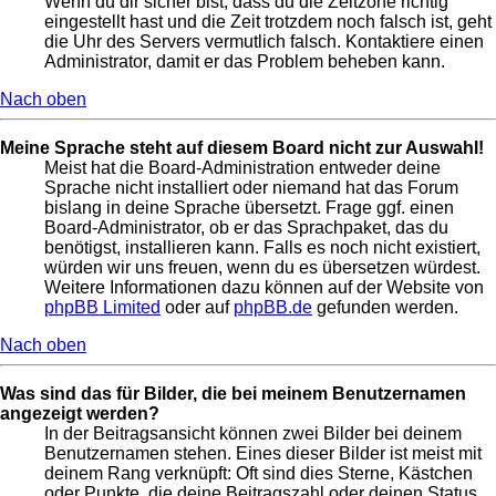
Wenn du dir sicher bist, dass du die Zeitzone richtig
eingestellt hast und die Zeit trotzdem noch falsch ist, geht
die Uhr des Servers vermutlich falsch. Kontaktiere einen
Administrator, damit er das Problem beheben kann.
Nach oben
Meine Sprache steht auf diesem Board nicht zur Auswahl!
Meist hat die Board-Administration entweder deine
Sprache nicht installiert oder niemand hat das Forum
bislang in deine Sprache übersetzt. Frage ggf. einen
Board-Administrator, ob er das Sprachpaket, das du
benötigst, installieren kann. Falls es noch nicht existiert,
würden wir uns freuen, wenn du es übersetzen würdest.
Weitere Informationen dazu können auf der Website von
phpBB Limited
oder auf
phpBB.de
gefunden werden.
Nach oben
Was sind das für Bilder, die bei meinem Benutzernamen
angezeigt werden?
In der Beitragsansicht können zwei Bilder bei deinem
Benutzernamen stehen. Eines dieser Bilder ist meist mit
deinem Rang verknüpft: Oft sind dies Sterne, Kästchen
oder Punkte, die deine Beitragszahl oder deinen Status