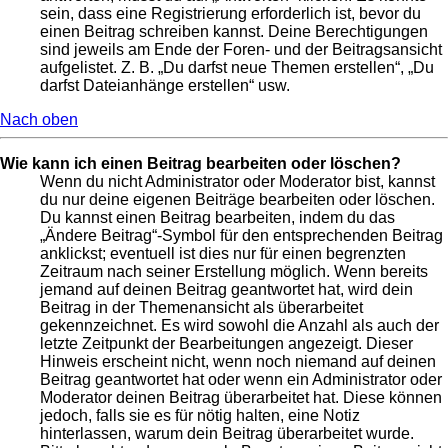
sein, dass eine Registrierung erforderlich ist, bevor du
einen Beitrag schreiben kannst. Deine Berechtigungen
sind jeweils am Ende der Foren- und der Beitragsansicht
aufgelistet. Z. B. „Du darfst neue Themen erstellen“, „Du
darfst Dateianhänge erstellen“ usw.
Nach oben
Wie kann ich einen Beitrag bearbeiten oder löschen?
Wenn du nicht Administrator oder Moderator bist, kannst
du nur deine eigenen Beiträge bearbeiten oder löschen.
Du kannst einen Beitrag bearbeiten, indem du das
„Ändere Beitrag“-Symbol für den entsprechenden Beitrag
anklickst; eventuell ist dies nur für einen begrenzten
Zeitraum nach seiner Erstellung möglich. Wenn bereits
jemand auf deinen Beitrag geantwortet hat, wird dein
Beitrag in der Themenansicht als überarbeitet
gekennzeichnet. Es wird sowohl die Anzahl als auch der
letzte Zeitpunkt der Bearbeitungen angezeigt. Dieser
Hinweis erscheint nicht, wenn noch niemand auf deinen
Beitrag geantwortet hat oder wenn ein Administrator oder
Moderator deinen Beitrag überarbeitet hat. Diese können
jedoch, falls sie es für nötig halten, eine Notiz
hinterlassen, warum dein Beitrag überarbeitet wurde.