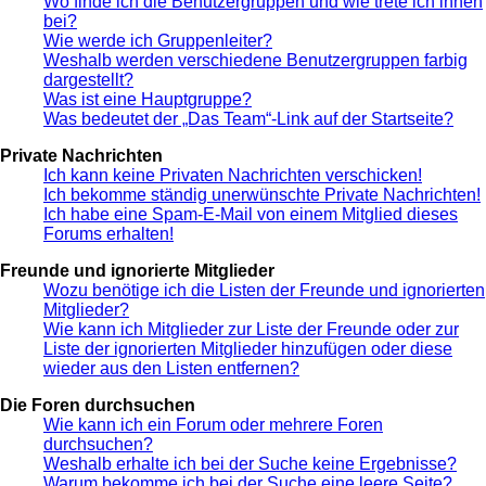
Wo finde ich die Benutzergruppen und wie trete ich ihnen
bei?
Wie werde ich Gruppenleiter?
Weshalb werden verschiedene Benutzergruppen farbig
dargestellt?
Was ist eine Hauptgruppe?
Was bedeutet der „Das Team“-Link auf der Startseite?
Private Nachrichten
Ich kann keine Privaten Nachrichten verschicken!
Ich bekomme ständig unerwünschte Private Nachrichten!
Ich habe eine Spam-E-Mail von einem Mitglied dieses
Forums erhalten!
Freunde und ignorierte Mitglieder
Wozu benötige ich die Listen der Freunde und ignorierten
Mitglieder?
Wie kann ich Mitglieder zur Liste der Freunde oder zur
Liste der ignorierten Mitglieder hinzufügen oder diese
wieder aus den Listen entfernen?
Die Foren durchsuchen
Wie kann ich ein Forum oder mehrere Foren
durchsuchen?
Weshalb erhalte ich bei der Suche keine Ergebnisse?
Warum bekomme ich bei der Suche eine leere Seite?