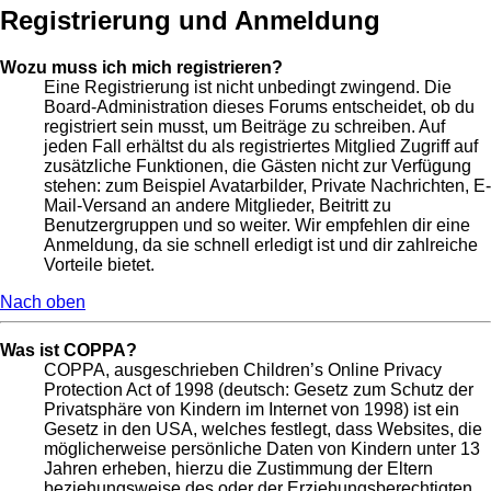
Registrierung und Anmeldung
Wozu muss ich mich registrieren?
Eine Registrierung ist nicht unbedingt zwingend. Die
Board-Administration dieses Forums entscheidet, ob du
registriert sein musst, um Beiträge zu schreiben. Auf
jeden Fall erhältst du als registriertes Mitglied Zugriff auf
zusätzliche Funktionen, die Gästen nicht zur Verfügung
stehen: zum Beispiel Avatarbilder, Private Nachrichten, E-
Mail-Versand an andere Mitglieder, Beitritt zu
Benutzergruppen und so weiter. Wir empfehlen dir eine
Anmeldung, da sie schnell erledigt ist und dir zahlreiche
Vorteile bietet.
Nach oben
Was ist COPPA?
COPPA, ausgeschrieben Children’s Online Privacy
Protection Act of 1998 (deutsch: Gesetz zum Schutz der
Privatsphäre von Kindern im Internet von 1998) ist ein
Gesetz in den USA, welches festlegt, dass Websites, die
möglicherweise persönliche Daten von Kindern unter 13
Jahren erheben, hierzu die Zustimmung der Eltern
beziehungsweise des oder der Erziehungsberechtigten