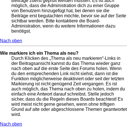
Beiträge zuerst geprüft werden müssen. Es ist auch
möglich, dass die Administration dich zu einer Gruppe
von Benutzern hinzugefügt hat, bei denen sie die
Beiträge erst begutachten möchte, bevor sie auf der Seite
sichtbar werden. Bitte kontaktiere die Board-
Administration, wenn du weitere Informationen dazu
benötigst.
Nach oben
Wie markiere ich ein Thema als neu?
Durch Klicken des „Thema als neu markieren“-Links in
der Beitragsansicht kannst du das Thema wieder ganz
nach oben auf die erste Seite des Forums holen. Wenn
du den entsprechenden Link nicht siehst, dann ist die
Funktion möglicherweise deaktiviert oder seit der letzten
Markierung ist nicht genügend Zeit vergangen. Es ist
auch möglich, das Thema nach oben zu holen, indem du
einfach eine Antwort darauf schreibst. Stelle jedoch
sicher, dass du die Regeln dieses Boards beachtest! Es
wird meist nicht gerne gesehen, wenn ohne triftigen
Grund auf alte oder abgeschlossene Themen geantwortet
wird.
Nach oben