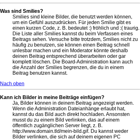
Was sind Smilies?
Smilies sind kleine Bilder, die benutzt werden können,
um ein Gefühl auszudrücken. Für jeden Smilie gibt es
einen kurzen Code, z. B. bedeutet :) fröhlich und :( traurig.
Die Liste aller Smilies kannst du beim Verfassen eines
Beitrags sehen. Versuche bitte trotzdem, Smilies nicht zu
häufig zu benutzen, sie können einen Beitrag schnell
unlesbar machen und ein Moderator könnte deshalb
deinen Beitrag entsprechend überarbeiten oder gar
komplett löschen. Die Board-Administration kann auch
die Anzahl der Smilies begrenzen, die du in einem
Beitrag benutzen kannst.
Nach oben
Kann ich Bilder in meine Beiträge einfügen?
Ja, Bilder können in deinem Beitrag angezeigt werden.
Wenn die Administration Dateianhänge erlaubt hat,
kannst du das Bild auch direkt hochladen. Ansonsten
musst du zu einem Bild verlinken, das auf einem
öffentlich zugänglichen Server liegt, z. B.
http://www.domain.tld/mein-bild.gif. Du kannst weder
Bilder verlinken, die sich auf deinem eigenen PC