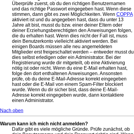
Überprüfe zuerst, ob du den richtigen Benutzernamen
und das richtige Passwort eingegeben hast. Wenn diese
stimmen, dann gibt es zwei Möglichkeiten. Wenn
COPPA
aktiviert ist und du angegeben hast, dass du unter 13
Jahre alt bist, musst du bzw. einer deiner Eltern oder
deiner Erziehungsberechtigten den Anweisungen folgen,
die du erhalten hast. Wenn dies nicht der Fall ist, muss
dein Benutzerkonto vielleicht aktiviert werden. Bei
einigen Boards müssen alle neu angemeldeten
Mitglieder erst freigeschaltet werden – entweder musst du
dies selbst erledigen oder ein Administrator. Bei der
Registrierung wurde dir mitgeteilt, ob eine Aktivierung
nötig ist oder nicht. Wenn du eine E-Mail erhalten hast,
folge den dort enthaltenen Anweisungen. Ansonsten
prüfe, ob du deine E-Mail-Adresse korrekt eingegeben
hast oder die E-Mail von einem Spam-Filter blockiert
wurde. Wenn du dir sicher bist, dass deine E-Mail-
Adresse korrekt eingegeben wurde, dann kontaktiere
einen Administrator.
Nach oben
Warum kann ich mich nicht anmelden?
Dafür gibt es viele mögliche Gründe. Prüfe zunächst, ob