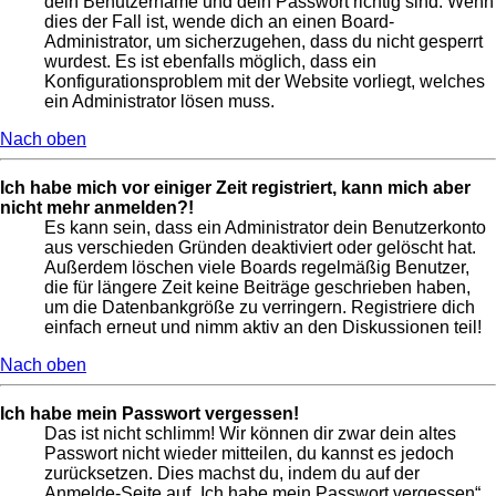
dein Benutzername und dein Passwort richtig sind. Wenn
dies der Fall ist, wende dich an einen Board-
Administrator, um sicherzugehen, dass du nicht gesperrt
wurdest. Es ist ebenfalls möglich, dass ein
Konfigurationsproblem mit der Website vorliegt, welches
ein Administrator lösen muss.
Nach oben
Ich habe mich vor einiger Zeit registriert, kann mich aber
nicht mehr anmelden?!
Es kann sein, dass ein Administrator dein Benutzerkonto
aus verschieden Gründen deaktiviert oder gelöscht hat.
Außerdem löschen viele Boards regelmäßig Benutzer,
die für längere Zeit keine Beiträge geschrieben haben,
um die Datenbankgröße zu verringern. Registriere dich
einfach erneut und nimm aktiv an den Diskussionen teil!
Nach oben
Ich habe mein Passwort vergessen!
Das ist nicht schlimm! Wir können dir zwar dein altes
Passwort nicht wieder mitteilen, du kannst es jedoch
zurücksetzen. Dies machst du, indem du auf der
Anmelde-Seite auf „Ich habe mein Passwort vergessen“