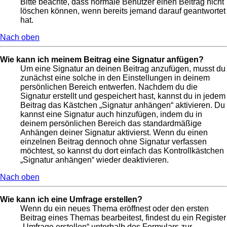
Bitte beachte, dass normale Benutzer einen Beitrag nicht
löschen können, wenn bereits jemand darauf geantwortet
hat.
Nach oben
Wie kann ich meinem Beitrag eine Signatur anfügen?
Um eine Signatur an deinen Beitrag anzufügen, musst du
zunächst eine solche in den Einstellungen in deinem
persönlichen Bereich entwerfen. Nachdem du die
Signatur erstellt und gespeichert hast, kannst du in jedem
Beitrag das Kästchen „Signatur anhängen“ aktivieren. Du
kannst eine Signatur auch hinzufügen, indem du in
deinem persönlichen Bereich das standardmäßige
Anhängen deiner Signatur aktivierst. Wenn du einen
einzelnen Beitrag dennoch ohne Signatur verfassen
möchtest, so kannst du dort einfach das Kontrollkästchen
„Signatur anhängen“ wieder deaktivieren.
Nach oben
Wie kann ich eine Umfrage erstellen?
Wenn du ein neues Thema eröffnest oder den ersten
Beitrag eines Themas bearbeitest, findest du ein Register
„Umfrage erstellen“ unterhalb des Formulars zur