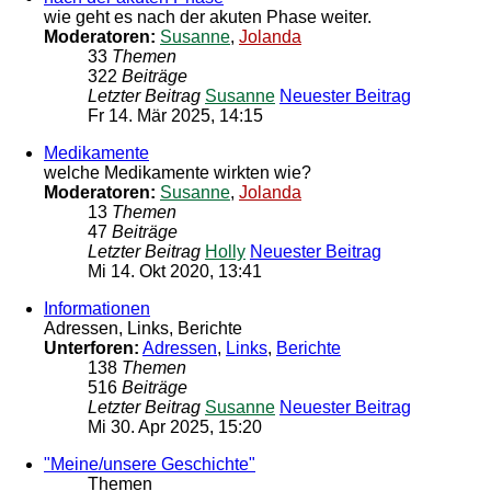
wie geht es nach der akuten Phase weiter.
Moderatoren:
Susanne
,
Jolanda
33
Themen
322
Beiträge
Letzter Beitrag
Susanne
Neuester Beitrag
Fr 14. Mär 2025, 14:15
Medikamente
welche Medikamente wirkten wie?
Moderatoren:
Susanne
,
Jolanda
13
Themen
47
Beiträge
Letzter Beitrag
Holly
Neuester Beitrag
Mi 14. Okt 2020, 13:41
Informationen
Adressen, Links, Berichte
Unterforen:
Adressen
,
Links
,
Berichte
138
Themen
516
Beiträge
Letzter Beitrag
Susanne
Neuester Beitrag
Mi 30. Apr 2025, 15:20
"Meine/unsere Geschichte"
Themen