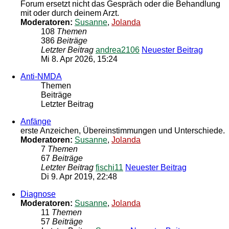
Forum ersetzt nicht das Gespräch oder die Behandlung
mit oder durch deinem Arzt.
Moderatoren:
Susanne
,
Jolanda
108
Themen
386
Beiträge
Letzter Beitrag
andrea2106
Neuester Beitrag
Mi 8. Apr 2026, 15:24
Anti-NMDA
Themen
Beiträge
Letzter Beitrag
Anfänge
erste Anzeichen, Übereinstimmungen und Unterschiede.
Moderatoren:
Susanne
,
Jolanda
7
Themen
67
Beiträge
Letzter Beitrag
fischi11
Neuester Beitrag
Di 9. Apr 2019, 22:48
Diagnose
Moderatoren:
Susanne
,
Jolanda
11
Themen
57
Beiträge