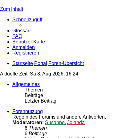
Zum Inhalt
Schnellzugriff
Glossar
FAQ
Benutzer Karte
Anmelden
Registrieren
Startseite
Portal
Foren-Übersicht
Aktuelle Zeit: Sa 8. Aug 2026, 16:24
Allgemeines
Themen
Beiträge
Letzter Beitrag
Forennutzung
Regeln des Forums und andere Antworten.
Moderatoren:
Susanne
,
Jolanda
6
Themen
6
Beiträge