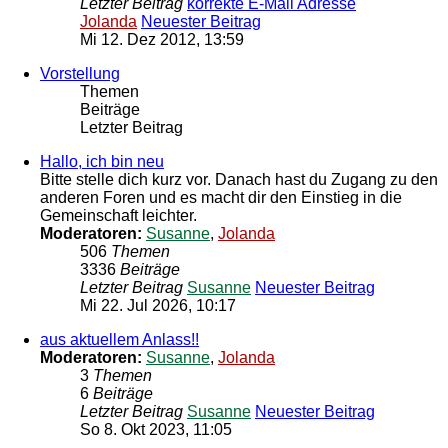
Letzter Beitrag
korrekte E-Mail Adresse
Jolanda
Neuester Beitrag
Mi 12. Dez 2012, 13:59
Vorstellung
Themen
Beiträge
Letzter Beitrag
Hallo, ich bin neu
Bitte stelle dich kurz vor. Danach hast du Zugang zu den
anderen Foren und es macht dir den Einstieg in die
Gemeinschaft leichter.
Moderatoren:
Susanne
,
Jolanda
506
Themen
3336
Beiträge
Letzter Beitrag
Susanne
Neuester Beitrag
Mi 22. Jul 2026, 10:17
aus aktuellem Anlass!!
Moderatoren:
Susanne
,
Jolanda
3
Themen
6
Beiträge
Letzter Beitrag
Susanne
Neuester Beitrag
So 8. Okt 2023, 11:05