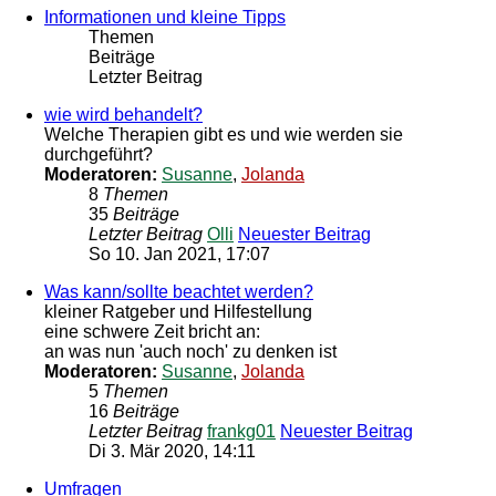
Informationen und kleine Tipps
Themen
Beiträge
Letzter Beitrag
wie wird behandelt?
Welche Therapien gibt es und wie werden sie
durchgeführt?
Moderatoren:
Susanne
,
Jolanda
8
Themen
35
Beiträge
Letzter Beitrag
Olli
Neuester Beitrag
So 10. Jan 2021, 17:07
Was kann/sollte beachtet werden?
kleiner Ratgeber und Hilfestellung
eine schwere Zeit bricht an:
an was nun 'auch noch' zu denken ist
Moderatoren:
Susanne
,
Jolanda
5
Themen
16
Beiträge
Letzter Beitrag
frankg01
Neuester Beitrag
Di 3. Mär 2020, 14:11
Umfragen