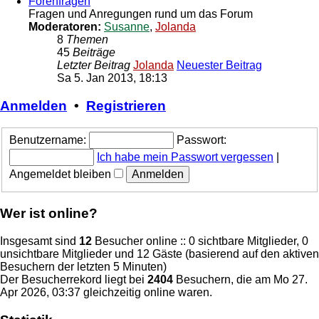
Forenfragen
Fragen und Anregungen rund um das Forum
Moderatoren:
Susanne
,
Jolanda
8
Themen
45
Beiträge
Letzter Beitrag
Jolanda
Neuester Beitrag
Sa 5. Jan 2013, 18:13
Anmelden
•
Registrieren
Benutzername:
Passwort:
Ich habe mein Passwort vergessen
|
Angemeldet bleiben
Wer ist online?
Insgesamt sind
12
Besucher online :: 0 sichtbare Mitglieder, 0
unsichtbare Mitglieder und 12 Gäste (basierend auf den aktiven
Besuchern der letzten 5 Minuten)
Der Besucherrekord liegt bei
2404
Besuchern, die am Mo 27.
Apr 2026, 03:37 gleichzeitig online waren.