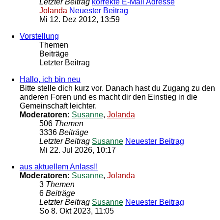
Letzter Beitrag
korrekte E-Mail Adresse
Jolanda
Neuester Beitrag
Mi 12. Dez 2012, 13:59
Vorstellung
Themen
Beiträge
Letzter Beitrag
Hallo, ich bin neu
Bitte stelle dich kurz vor. Danach hast du Zugang zu den
anderen Foren und es macht dir den Einstieg in die
Gemeinschaft leichter.
Moderatoren:
Susanne
,
Jolanda
506
Themen
3336
Beiträge
Letzter Beitrag
Susanne
Neuester Beitrag
Mi 22. Jul 2026, 10:17
aus aktuellem Anlass!!
Moderatoren:
Susanne
,
Jolanda
3
Themen
6
Beiträge
Letzter Beitrag
Susanne
Neuester Beitrag
So 8. Okt 2023, 11:05