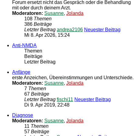
Forum ersetzt nicht das Gespräch oder die Behandlung
mit oder durch deinem Arzt.
Moderatoren:
Susanne
,
Jolanda
108
Themen
386
Beiträge
Letzter Beitrag
andrea2106
Neuester Beitrag
Mi 8. Apr 2026, 15:24
Anti-NMDA
Themen
Beiträge
Letzter Beitrag
Anfänge
erste Anzeichen, Übereinstimmungen und Unterschiede.
Moderatoren:
Susanne
,
Jolanda
7
Themen
67
Beiträge
Letzter Beitrag
fischi11
Neuester Beitrag
Di 9. Apr 2019, 22:48
Diagnose
Moderatoren:
Susanne
,
Jolanda
11
Themen
57
Beiträge