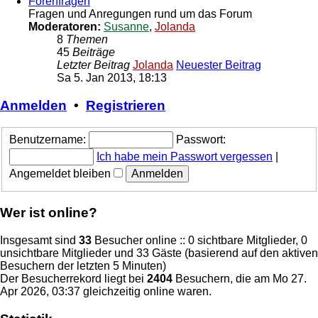
Forenfragen
Fragen und Anregungen rund um das Forum
Moderatoren:
Susanne
,
Jolanda
8
Themen
45
Beiträge
Letzter Beitrag
Jolanda
Neuester Beitrag
Sa 5. Jan 2013, 18:13
Anmelden
•
Registrieren
Benutzername:
Passwort:
Ich habe mein Passwort vergessen
|
Angemeldet bleiben
Wer ist online?
Insgesamt sind
33
Besucher online :: 0 sichtbare Mitglieder, 0
unsichtbare Mitglieder und 33 Gäste (basierend auf den aktiven
Besuchern der letzten 5 Minuten)
Der Besucherrekord liegt bei
2404
Besuchern, die am Mo 27.
Apr 2026, 03:37 gleichzeitig online waren.