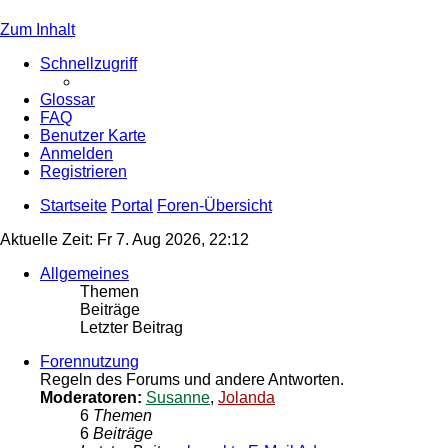
Zum Inhalt
Schnellzugriff
Glossar
FAQ
Benutzer Karte
Anmelden
Registrieren
Startseite
Portal
Foren-Übersicht
Aktuelle Zeit: Fr 7. Aug 2026, 22:12
Allgemeines
Themen
Beiträge
Letzter Beitrag
Forennutzung
Regeln des Forums und andere Antworten.
Moderatoren:
Susanne
,
Jolanda
6
Themen
6
Beiträge