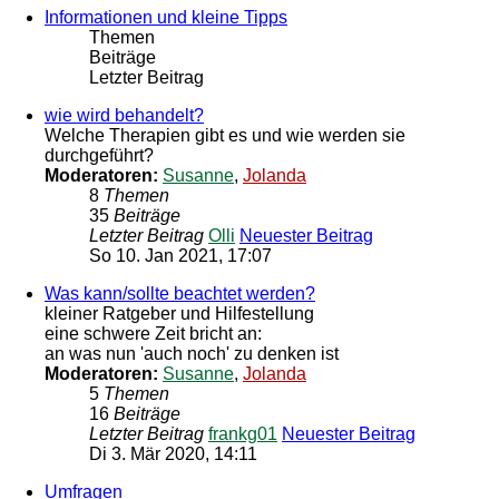
Informationen und kleine Tipps
Themen
Beiträge
Letzter Beitrag
wie wird behandelt?
Welche Therapien gibt es und wie werden sie
durchgeführt?
Moderatoren:
Susanne
,
Jolanda
8
Themen
35
Beiträge
Letzter Beitrag
Olli
Neuester Beitrag
So 10. Jan 2021, 17:07
Was kann/sollte beachtet werden?
kleiner Ratgeber und Hilfestellung
eine schwere Zeit bricht an:
an was nun 'auch noch' zu denken ist
Moderatoren:
Susanne
,
Jolanda
5
Themen
16
Beiträge
Letzter Beitrag
frankg01
Neuester Beitrag
Di 3. Mär 2020, 14:11
Umfragen