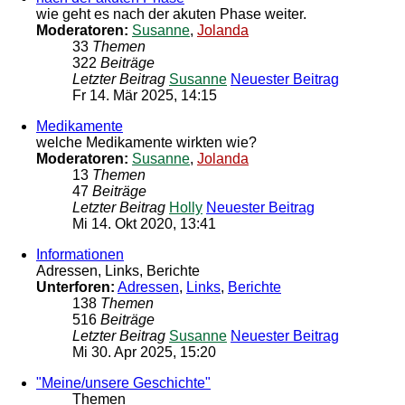
wie geht es nach der akuten Phase weiter.
Moderatoren:
Susanne
,
Jolanda
33
Themen
322
Beiträge
Letzter Beitrag
Susanne
Neuester Beitrag
Fr 14. Mär 2025, 14:15
Medikamente
welche Medikamente wirkten wie?
Moderatoren:
Susanne
,
Jolanda
13
Themen
47
Beiträge
Letzter Beitrag
Holly
Neuester Beitrag
Mi 14. Okt 2020, 13:41
Informationen
Adressen, Links, Berichte
Unterforen:
Adressen
,
Links
,
Berichte
138
Themen
516
Beiträge
Letzter Beitrag
Susanne
Neuester Beitrag
Mi 30. Apr 2025, 15:20
"Meine/unsere Geschichte"
Themen