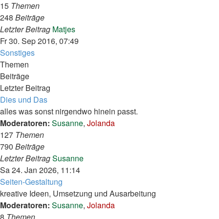
15
Themen
248
Beiträge
Neuester
Letzter Beitrag
Matjes
Beitrag
Fr 30. Sep 2016, 07:49
Sonstiges
Themen
Beiträge
Letzter Beitrag
Dies und Das
alles was sonst nirgendwo hinein passt.
Moderatoren:
Susanne
,
Jolanda
127
Themen
790
Beiträge
Neuester
Letzter Beitrag
Susanne
Beitrag
Sa 24. Jan 2026, 11:14
Seiten-Gestaltung
kreative Ideen, Umsetzung und Ausarbeitung
Moderatoren:
Susanne
,
Jolanda
8
Themen