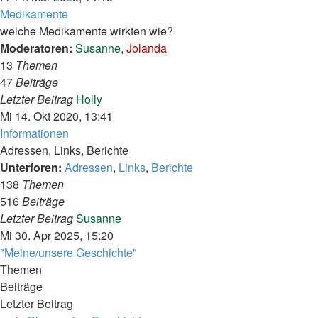
Medikamente
welche Medikamente wirkten wie?
Moderatoren:
Susanne
,
Jolanda
13
Themen
47
Beiträge
Neuester
Letzter Beitrag
Holly
Beitrag
Mi 14. Okt 2020, 13:41
Informationen
Adressen, Links, Berichte
Unterforen:
Adressen
,
Links
,
Berichte
138
Themen
516
Beiträge
Neuester
Letzter Beitrag
Susanne
Beitrag
Mi 30. Apr 2025, 15:20
"Meine/unsere Geschichte"
Themen
Beiträge
Letzter Beitrag