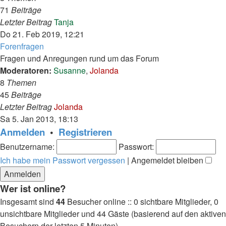
71
Beiträge
Neuester
Letzter Beitrag
Tanja
Beitrag
Do 21. Feb 2019, 12:21
Forenfragen
Fragen und Anregungen rund um das Forum
Moderatoren:
Susanne
,
Jolanda
8
Themen
45
Beiträge
Neuester
Letzter Beitrag
Jolanda
Beitrag
Sa 5. Jan 2013, 18:13
Anmelden
•
Registrieren
Benutzername:
Passwort:
Ich habe mein Passwort vergessen
|
Angemeldet bleiben
Wer ist online?
Insgesamt sind
44
Besucher online :: 0 sichtbare Mitglieder, 0
unsichtbare Mitglieder und 44 Gäste (basierend auf den aktiven
Besuchern der letzten 5 Minuten)