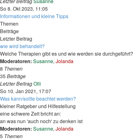
Neuester
Letzter Beitrag
Susanne
Beitrag
So 8. Okt 2023, 11:05
Informationen und kleine Tipps
Themen
Beiträge
Letzter Beitrag
wie wird behandelt?
Welche Therapien gibt es und wie werden sie durchgeführt?
Moderatoren:
Susanne
,
Jolanda
8
Themen
35
Beiträge
Neuester
Letzter Beitrag
Olli
Beitrag
So 10. Jan 2021, 17:07
Was kann/sollte beachtet werden?
kleiner Ratgeber und Hilfestellung
eine schwere Zeit bricht an:
an was nun 'auch noch' zu denken ist
Moderatoren:
Susanne
,
Jolanda
5
Themen