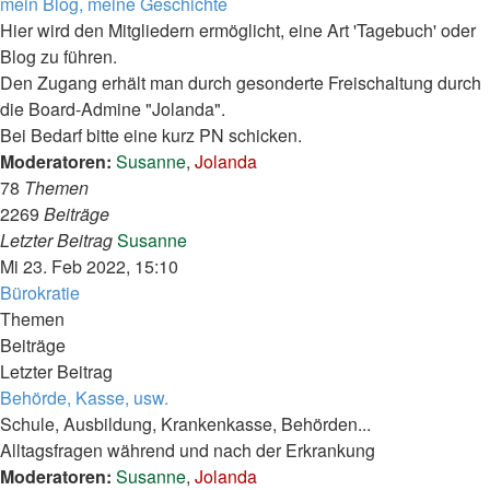
mein Blog, meine Geschichte
Hier wird den Mitgliedern ermöglicht, eine Art 'Tagebuch' oder
Blog zu führen.
Den Zugang erhält man durch gesonderte Freischaltung durch
die Board-Admine "Jolanda".
Bei Bedarf bitte eine kurz PN schicken.
Moderatoren:
Susanne
,
Jolanda
78
Themen
2269
Beiträge
Neuester
Letzter Beitrag
Susanne
Beitrag
Mi 23. Feb 2022, 15:10
Bürokratie
Themen
Beiträge
Letzter Beitrag
Behörde, Kasse, usw.
Schule, Ausbildung, Krankenkasse, Behörden...
Alltagsfragen während und nach der Erkrankung
Moderatoren:
Susanne
,
Jolanda