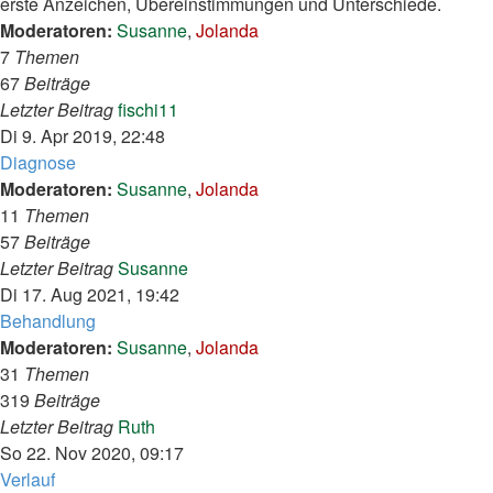
erste Anzeichen, Übereinstimmungen und Unterschiede.
Moderatoren:
Susanne
,
Jolanda
7
Themen
67
Beiträge
Neuester
Letzter Beitrag
fischi11
Beitrag
Di 9. Apr 2019, 22:48
Diagnose
Moderatoren:
Susanne
,
Jolanda
11
Themen
57
Beiträge
Neuester
Letzter Beitrag
Susanne
Beitrag
Di 17. Aug 2021, 19:42
Behandlung
Moderatoren:
Susanne
,
Jolanda
31
Themen
319
Beiträge
Neuester
Letzter Beitrag
Ruth
Beitrag
So 22. Nov 2020, 09:17
Verlauf