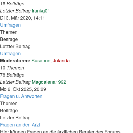
16
Beiträge
Neuester
Letzter Beitrag
frankg01
Beitrag
Di 3. Mär 2020, 14:11
Umfragen
Themen
Beiträge
Letzter Beitrag
Umfragen
Moderatoren:
Susanne
,
Jolanda
10
Themen
78
Beiträge
Neuester
Letzter Beitrag
Magdalena1992
Beitrag
Mo 6. Okt 2025, 20:29
Fragen u. Antworten
Themen
Beiträge
Letzter Beitrag
Fragen an den Arzt
Hier können Fragen an die ärztlichen Berater des Forums