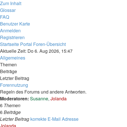
Zum Inhalt
Glossar
FAQ
Benutzer Karte
Anmelden
Registrieren
Startseite
Portal
Foren-Übersicht
Aktuelle Zeit: Do 6. Aug 2026, 15:47
Allgemeines
Themen
Beiträge
Letzter Beitrag
Forennutzung
Regeln des Forums und andere Antworten.
Moderatoren:
Susanne
,
Jolanda
6
Themen
6
Beiträge
Letzter Beitrag
korrekte E-Mail Adresse
Neuester
Jolanda