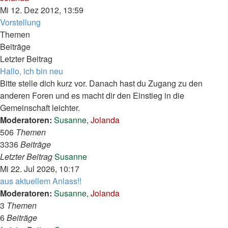
Beitrag
Mi 12. Dez 2012, 13:59
Vorstellung
Themen
Beiträge
Letzter Beitrag
Hallo, ich bin neu
Bitte stelle dich kurz vor. Danach hast du Zugang zu den
anderen Foren und es macht dir den Einstieg in die
Gemeinschaft leichter.
Moderatoren:
Susanne
,
Jolanda
506
Themen
3336
Beiträge
Neuester
Letzter Beitrag
Susanne
Beitrag
Mi 22. Jul 2026, 10:17
aus aktuellem Anlass!!
Moderatoren:
Susanne
,
Jolanda
3
Themen
6
Beiträge