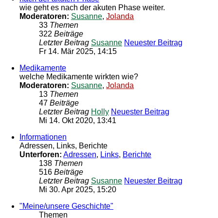
wie geht es nach der akuten Phase weiter.
Moderatoren:
Susanne
,
Jolanda
33
Themen
322
Beiträge
Letzter Beitrag
Susanne
Neuester Beitrag
Fr 14. Mär 2025, 14:15
Medikamente
welche Medikamente wirkten wie?
Moderatoren:
Susanne
,
Jolanda
13
Themen
47
Beiträge
Letzter Beitrag
Holly
Neuester Beitrag
Mi 14. Okt 2020, 13:41
Informationen
Adressen, Links, Berichte
Unterforen:
Adressen
,
Links
,
Berichte
138
Themen
516
Beiträge
Letzter Beitrag
Susanne
Neuester Beitrag
Mi 30. Apr 2025, 15:20
"Meine/unsere Geschichte"
Themen