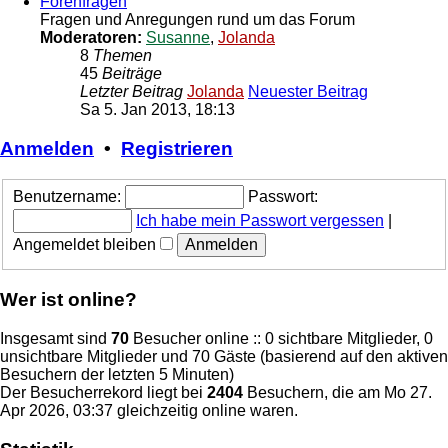
Forenfragen
Fragen und Anregungen rund um das Forum
Moderatoren:
Susanne
,
Jolanda
8
Themen
45
Beiträge
Letzter Beitrag
Jolanda
Neuester Beitrag
Sa 5. Jan 2013, 18:13
Anmelden
•
Registrieren
Benutzername:
Passwort:
Ich habe mein Passwort vergessen
|
Angemeldet bleiben
Wer ist online?
Insgesamt sind
70
Besucher online :: 0 sichtbare Mitglieder, 0
unsichtbare Mitglieder und 70 Gäste (basierend auf den aktiven
Besuchern der letzten 5 Minuten)
Der Besucherrekord liegt bei
2404
Besuchern, die am Mo 27.
Apr 2026, 03:37 gleichzeitig online waren.