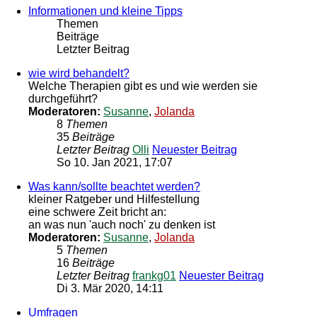
Informationen und kleine Tipps
Themen
Beiträge
Letzter Beitrag
wie wird behandelt?
Welche Therapien gibt es und wie werden sie
durchgeführt?
Moderatoren:
Susanne
,
Jolanda
8
Themen
35
Beiträge
Letzter Beitrag
Olli
Neuester Beitrag
So 10. Jan 2021, 17:07
Was kann/sollte beachtet werden?
kleiner Ratgeber und Hilfestellung
eine schwere Zeit bricht an:
an was nun 'auch noch' zu denken ist
Moderatoren:
Susanne
,
Jolanda
5
Themen
16
Beiträge
Letzter Beitrag
frankg01
Neuester Beitrag
Di 3. Mär 2020, 14:11
Umfragen