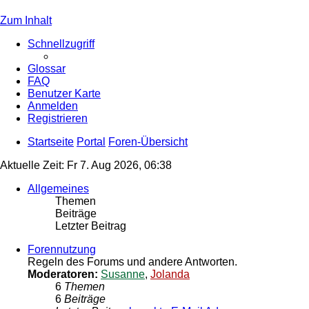
Zum Inhalt
Schnellzugriff
Glossar
FAQ
Benutzer Karte
Anmelden
Registrieren
Startseite
Portal
Foren-Übersicht
Aktuelle Zeit: Fr 7. Aug 2026, 06:38
Allgemeines
Themen
Beiträge
Letzter Beitrag
Forennutzung
Regeln des Forums und andere Antworten.
Moderatoren:
Susanne
,
Jolanda
6
Themen
6
Beiträge