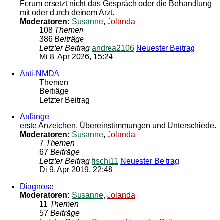
Forum ersetzt nicht das Gespräch oder die Behandlung
mit oder durch deinem Arzt.
Moderatoren:
Susanne
,
Jolanda
108
Themen
386
Beiträge
Letzter Beitrag
andrea2106
Neuester Beitrag
Mi 8. Apr 2026, 15:24
Anti-NMDA
Themen
Beiträge
Letzter Beitrag
Anfänge
erste Anzeichen, Übereinstimmungen und Unterschiede.
Moderatoren:
Susanne
,
Jolanda
7
Themen
67
Beiträge
Letzter Beitrag
fischi11
Neuester Beitrag
Di 9. Apr 2019, 22:48
Diagnose
Moderatoren:
Susanne
,
Jolanda
11
Themen
57
Beiträge