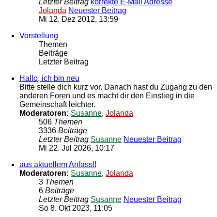
Letzter Beitrag
korrekte E-Mail Adresse
Jolanda
Neuester Beitrag
Mi 12. Dez 2012, 13:59
Vorstellung
Themen
Beiträge
Letzter Beitrag
Hallo, ich bin neu
Bitte stelle dich kurz vor. Danach hast du Zugang zu den
anderen Foren und es macht dir den Einstieg in die
Gemeinschaft leichter.
Moderatoren:
Susanne
,
Jolanda
506
Themen
3336
Beiträge
Letzter Beitrag
Susanne
Neuester Beitrag
Mi 22. Jul 2026, 10:17
aus aktuellem Anlass!!
Moderatoren:
Susanne
,
Jolanda
3
Themen
6
Beiträge
Letzter Beitrag
Susanne
Neuester Beitrag
So 8. Okt 2023, 11:05