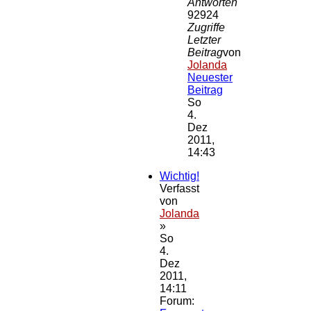
Antworten
92924
Zugriffe
Letzter
Beitrag
von
Jolanda
Neuester
Beitrag
So
4.
Dez
2011,
14:43
Wichtig!
Verfasst
von
Jolanda
»
So
4.
Dez
2011,
14:11
Forum: