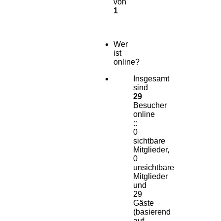
von
1
Wer
ist
online?
Insgesamt
sind
29
Besucher
online
::
0
sichtbare
Mitglieder,
0
unsichtbare
Mitglieder
und
29
Gäste
(basierend
auf