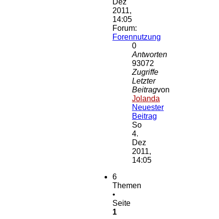
Dez
2011,
14:05
Forum:
Forennutzung
0
Antworten
93072
Zugriffe
Letzter
Beitrag
von
Jolanda
Neuester
Beitrag
So
4.
Dez
2011,
14:05
6
Themen
•
Seite
1