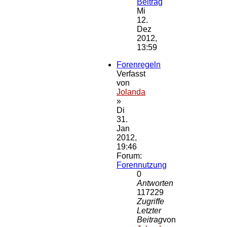
Beitrag
Mi
12.
Dez
2012,
13:59
Forenregeln
Verfasst
von
Jolanda
»
Di
31.
Jan
2012,
19:46
Forum:
Forennutzung
0
Antworten
117229
Zugriffe
Letzter
Beitrag
von