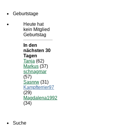
Geburtstage
Heute hat
kein Mitglied
Geburtstag
In den
nächsten 30
Tagen
Tanja
(62)
Markus
(37)
schnagmar
(57)
Sasnrw
(31)
Kampfterrier97
(29)
Magdalena1992
(34)
Suche