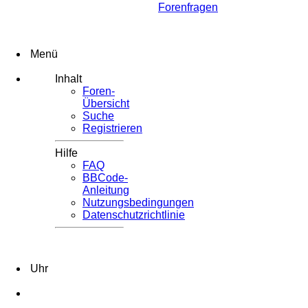
Forenfragen
Menü
Inhalt
Foren-
Übersicht
Suche
Registrieren
Hilfe
FAQ
BBCode-
Anleitung
Nutzungsbedingungen
Datenschutzrichtlinie
Uhr