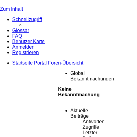
Zum Inhalt
Schnellzugriff
Glossar
FAQ
Benutzer Karte
Anmelden
Registrieren
Startseite
Portal
Foren-Übersicht
Global
Bekanntmachungen
Keine
Bekanntmachung
Aktuelle
Beiträge
Antworten
Zugriffe
Letzter