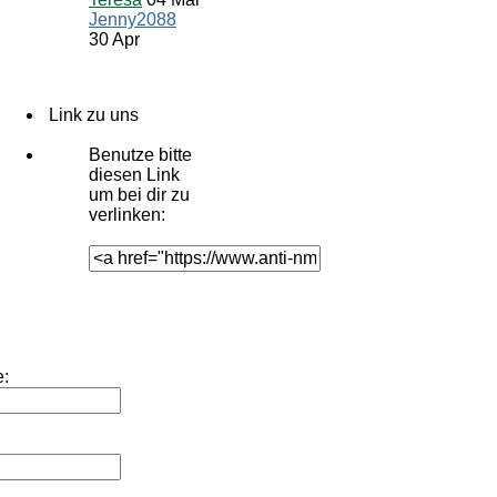
Jenny2088
30 Apr
Link zu uns
Benutze bitte
diesen Link
um
bei dir zu
verlinken:
: