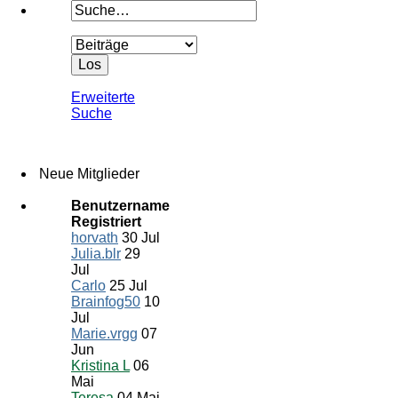
Erweiterte
Suche
Neue Mitglieder
Benutzername
Registriert
horvath
30 Jul
Julia.blr
29
Jul
Carlo
25 Jul
Brainfog50
10
Jul
Marie.vrgg
07
Jun
Kristina L
06
Mai
Teresa
04 Mai