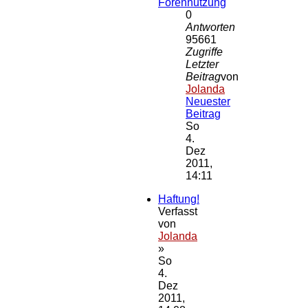
Forennutzung
0
Antworten
95661
Zugriffe
Letzter
Beitrag
von
Jolanda
Neuester
Beitrag
So
4.
Dez
2011,
14:11
Haftung!
Verfasst
von
Jolanda
»
So
4.
Dez
2011,