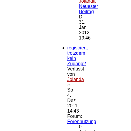
Jolanda
Neuester
Beitrag
Di
31.
Jan
2012,
19:46
registriert,
trotzdem
kein
Zugang?
Verfasst
von
Jolanda
»
So
4.
Dez
2011,
14:43
Forum:
Forennutzung
0