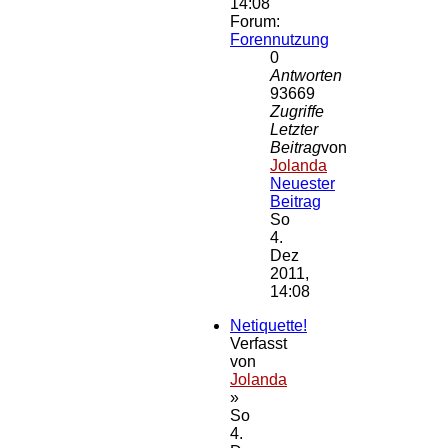
14:08
Forum:
Forennutzung
0
Antworten
93669
Zugriffe
Letzter
Beitrag
von
Jolanda
Neuester
Beitrag
So
4.
Dez
2011,
14:08
Netiquette!
Verfasst
von
Jolanda
»
So
4.