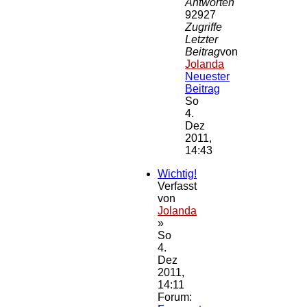
Antworten
92927
Zugriffe
Letzter
Beitrag
von
Jolanda
Neuester
Beitrag
So
4.
Dez
2011,
14:43
Wichtig!
Verfasst
von
Jolanda
»
So
4.
Dez
2011,
14:11
Forum: