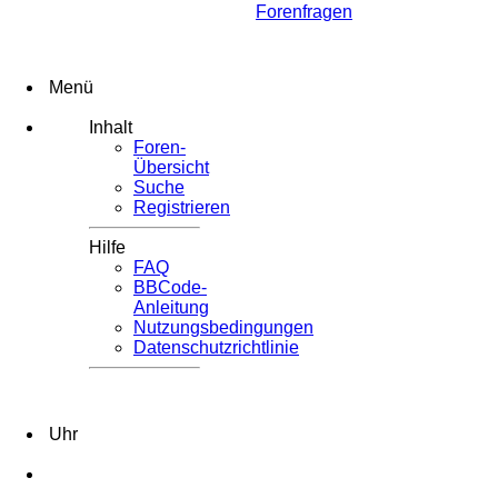
Forenfragen
Menü
Inhalt
Foren-
Übersicht
Suche
Registrieren
Hilfe
FAQ
BBCode-
Anleitung
Nutzungsbedingungen
Datenschutzrichtlinie
Uhr