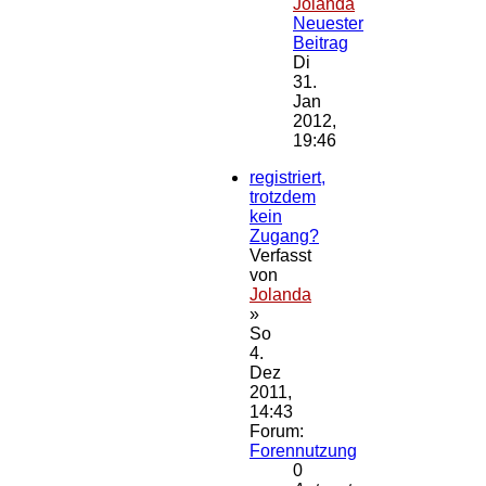
Jolanda
Neuester
Beitrag
Di
31.
Jan
2012,
19:46
registriert,
trotzdem
kein
Zugang?
Verfasst
von
Jolanda
»
So
4.
Dez
2011,
14:43
Forum:
Forennutzung
0