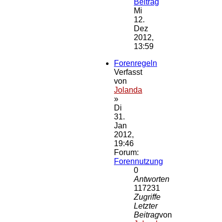
Beitrag
Mi
12.
Dez
2012,
13:59
Forenregeln
Verfasst
von
Jolanda
»
Di
31.
Jan
2012,
19:46
Forum:
Forennutzung
0
Antworten
117231
Zugriffe
Letzter
Beitrag
von