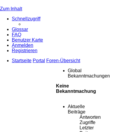
Zum Inhalt
Schnellzugriff
Glossar
FAQ
Benutzer Karte
Anmelden
Registrieren
Startseite
Portal
Foren-Übersicht
Global
Bekanntmachungen
Keine
Bekanntmachung
Aktuelle
Beiträge
Antworten
Zugriffe
Letzter