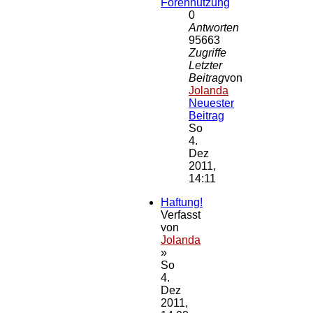
Forennutzung
0
Antworten
95663
Zugriffe
Letzter
Beitrag
von
Jolanda
Neuester
Beitrag
So
4.
Dez
2011,
14:11
Haftung!
Verfasst
von
Jolanda
»
So
4.
Dez
2011,