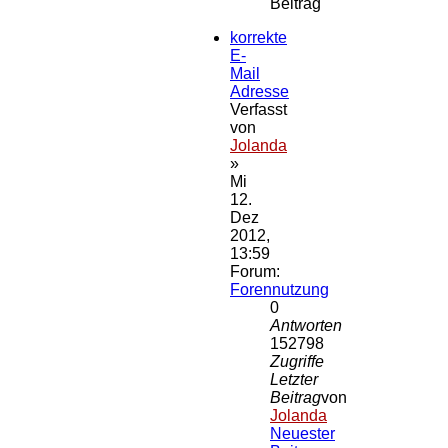
Beitrag
korrekte
E-
Mail
Adresse
Verfasst
von
Jolanda
»
Mi
12.
Dez
2012,
13:59
Forum:
Forennutzung
0
Antworten
152798
Zugriffe
Letzter
Beitrag
von
Jolanda
Neuester