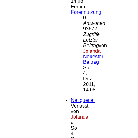
14:08
Forum:
Forennutzung
0
Antworten
93672
Zugriffe
Letzter
Beitrag
von
Jolanda
Neuester
Beitrag
So
4.
Dez
2011,
14:08
Netiquette!
Verfasst
von
Jolanda
»
So
4.