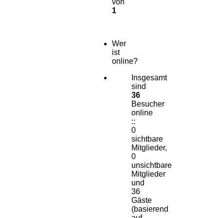
von
1
Wer
ist
online?
Insgesamt
sind
36
Besucher
online
::
0
sichtbare
Mitglieder,
0
unsichtbare
Mitglieder
und
36
Gäste
(basierend
auf