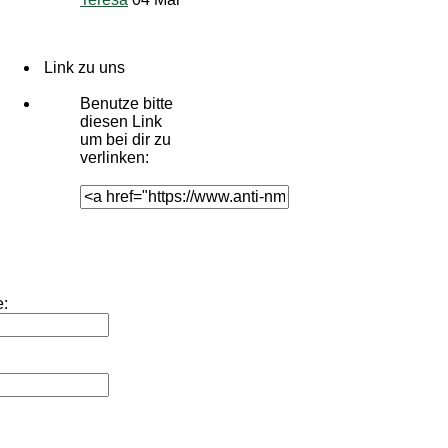
Link zu uns
Benutze bitte
diesen Link
um
bei dir zu
verlinken:
: