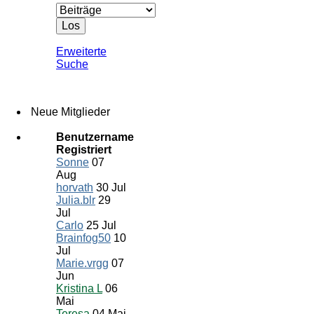
Erweiterte
Suche
Neue Mitglieder
Benutzername
Registriert
Sonne
07
Aug
horvath
30 Jul
Julia.blr
29
Jul
Carlo
25 Jul
Brainfog50
10
Jul
Marie.vrgg
07
Jun
Kristina L
06
Mai
Teresa
04 Mai