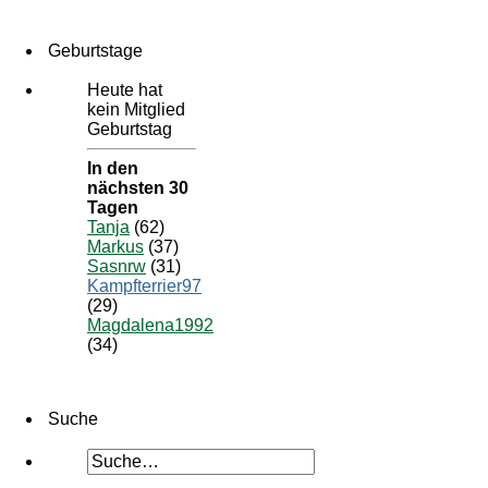
Geburtstage
Heute hat
kein Mitglied
Geburtstag
In den
nächsten 30
Tagen
Tanja
(62)
Markus
(37)
Sasnrw
(31)
Kampfterrier97
(29)
Magdalena1992
(34)
Suche