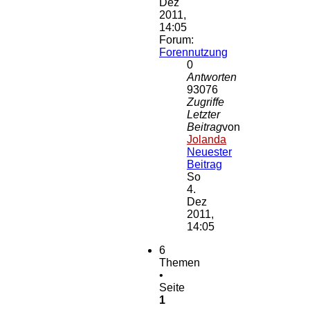
Dez
2011,
14:05
Forum:
Forennutzung
0
Antworten
93076
Zugriffe
Letzter
Beitrag
von
Jolanda
Neuester
Beitrag
So
4.
Dez
2011,
14:05
6
Themen
•
Seite
1