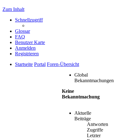
Zum Inhalt
Schnellzugriff
Glossar
FAQ
Benutzer Karte
Anmelden
Registrieren
Startseite
Portal
Foren-Übersicht
Global
Bekanntmachungen
Keine
Bekanntmachung
Aktuelle
Beiträge
Antworten
Zugriffe
Letzter