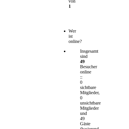
von
1
Wer
ist
online?
Insgesamt
sind
49
Besucher
online
::
0
sichtbare
Mitglieder,
0
unsichtbare
Mitglieder
und
49
Gäste
(basierend