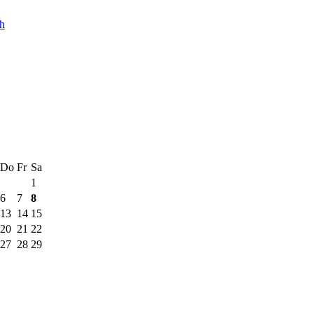
ch
Do
Fr
Sa
1
6
7
8
13
14
15
20
21
22
27
28
29