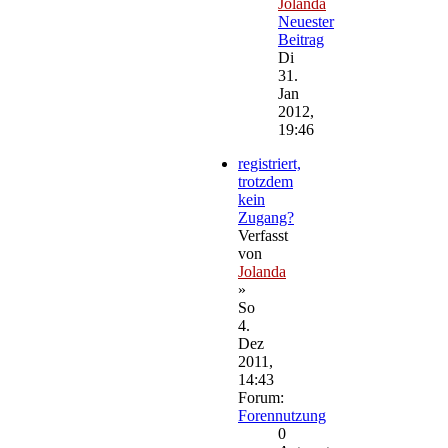
Jolanda
Neuester
Beitrag
Di
31.
Jan
2012,
19:46
registriert,
trotzdem
kein
Zugang?
Verfasst
von
Jolanda
»
So
4.
Dez
2011,
14:43
Forum:
Forennutzung
0