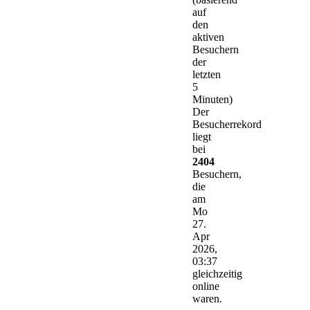
auf
den
aktiven
Besuchern
der
letzten
5
Minuten)
Der
Besucherrekord
liegt
bei
2404
Besuchern,
die
am
Mo
27.
Apr
2026,
03:37
gleichzeitig
online
waren.