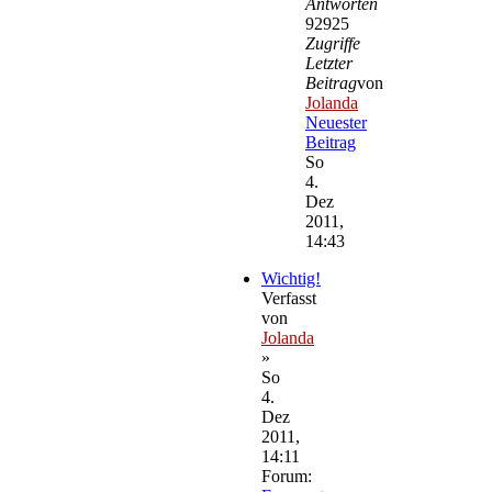
Antworten
92925
Zugriffe
Letzter
Beitrag
von
Jolanda
Neuester
Beitrag
So
4.
Dez
2011,
14:43
Wichtig!
Verfasst
von
Jolanda
»
So
4.
Dez
2011,
14:11
Forum: