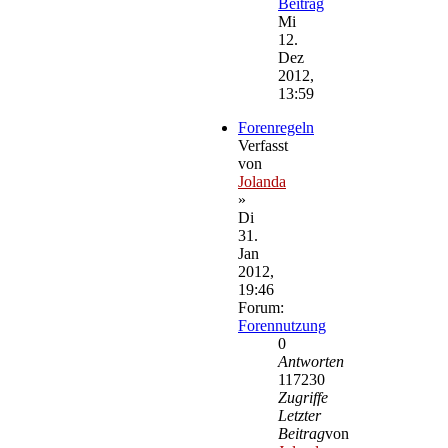
Beitrag
Mi
12.
Dez
2012,
13:59
Forenregeln
Verfasst
von
Jolanda
»
Di
31.
Jan
2012,
19:46
Forum:
Forennutzung
0
Antworten
117230
Zugriffe
Letzter
Beitrag
von