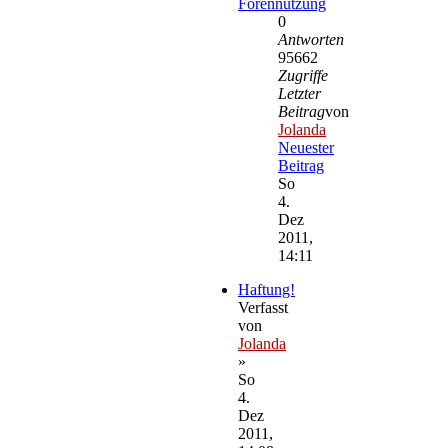
Forennutzung
0
Antworten
95662
Zugriffe
Letzter
Beitrag
von
Jolanda
Neuester
Beitrag
So
4.
Dez
2011,
14:11
Haftung!
Verfasst
von
Jolanda
»
So
4.
Dez
2011,