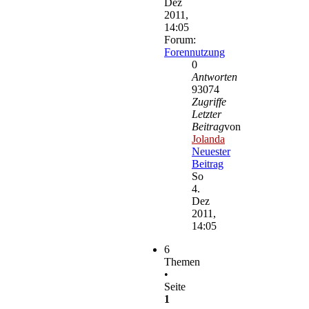
Dez
2011,
14:05
Forum:
Forennutzung
0
Antworten
93074
Zugriffe
Letzter
Beitrag
von
Jolanda
Neuester
Beitrag
So
4.
Dez
2011,
14:05
6
Themen
•
Seite
1