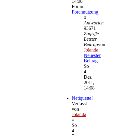
14:08
Forum:
Forennutzung
0
Antworten
93671
Zugriffe
Letzter
Beitrag
von
Jolanda
Neuester
Beitrag
So
4.
Dez
2011,
14:08
Netiquette!
Verfasst
von
Jolanda
»
So
4.