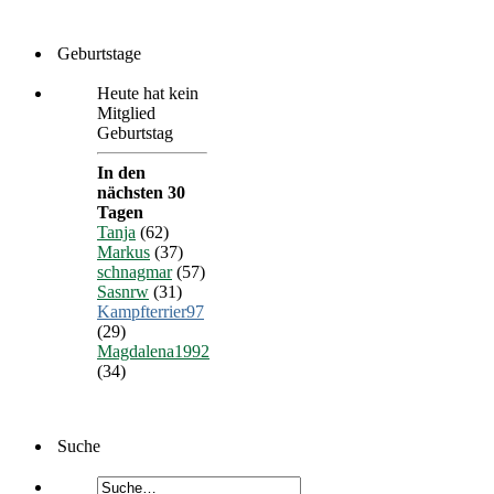
Geburtstage
Heute hat kein
Mitglied
Geburtstag
In den
nächsten 30
Tagen
Tanja
(62)
Markus
(37)
schnagmar
(57)
Sasnrw
(31)
Kampfterrier97
(29)
Magdalena1992
(34)
Suche