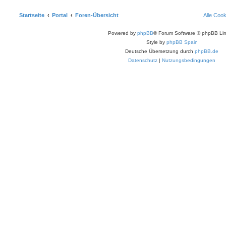
Startseite
Portal
Foren-Übersicht
Alle Coo
Powered by
phpBB
® Forum Software © phpBB Lim
Style by
phpBB Spain
Deutsche Übersetzung durch
phpBB.de
Datenschutz
|
Nutzungsbedingungen