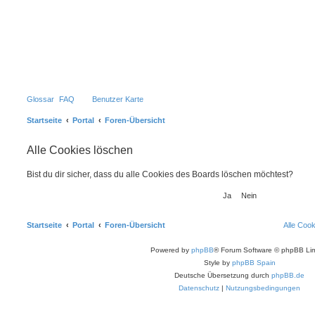
Glossar
FAQ
Benutzer Karte
Startseite
Portal
Foren-Übersicht
Alle Cookies löschen
Bist du dir sicher, dass du alle Cookies des Boards löschen möchtest?
Startseite
Portal
Foren-Übersicht
Alle Coo
Powered by
phpBB
® Forum Software © phpBB Lim
Style by
phpBB Spain
Deutsche Übersetzung durch
phpBB.de
Datenschutz
|
Nutzungsbedingungen