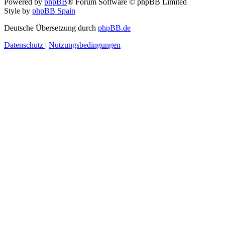
Powered by
phpBB
® Forum Software © phpBB Limited
Style by
phpBB Spain
Deutsche Übersetzung durch
phpBB.de
Datenschutz
|
Nutzungsbedingungen