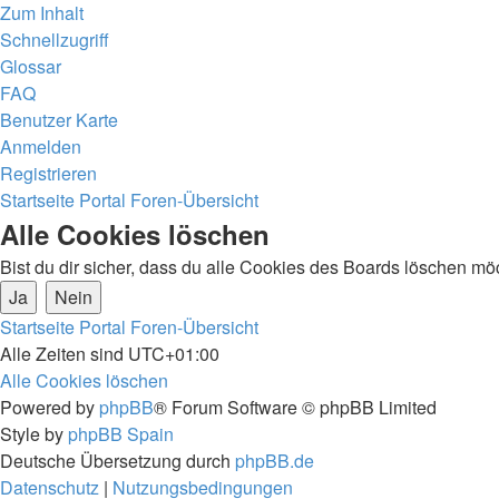
Zum Inhalt
Schnellzugriff
Glossar
FAQ
Benutzer Karte
Anmelden
Registrieren
Startseite
Portal
Foren-Übersicht
Alle Cookies löschen
Bist du dir sicher, dass du alle Cookies des Boards löschen mö
Startseite
Portal
Foren-Übersicht
Alle Zeiten sind
UTC+01:00
Alle Cookies löschen
Powered by
phpBB
® Forum Software © phpBB Limited
Style by
phpBB Spain
Deutsche Übersetzung durch
phpBB.de
Datenschutz
|
Nutzungsbedingungen