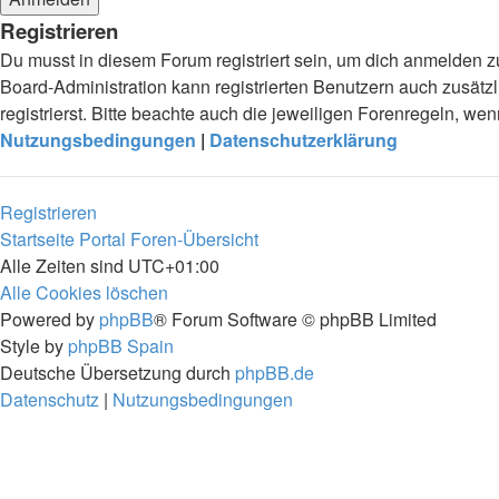
Registrieren
Du musst in diesem Forum registriert sein, um dich anmelden zu
Board-Administration kann registrierten Benutzern auch zusä
registrierst. Bitte beachte auch die jeweiligen Forenregeln, w
Nutzungsbedingungen
|
Datenschutzerklärung
Registrieren
Startseite
Portal
Foren-Übersicht
Alle Zeiten sind
UTC+01:00
Alle Cookies löschen
Powered by
phpBB
® Forum Software © phpBB Limited
Style by
phpBB Spain
Deutsche Übersetzung durch
phpBB.de
Datenschutz
|
Nutzungsbedingungen