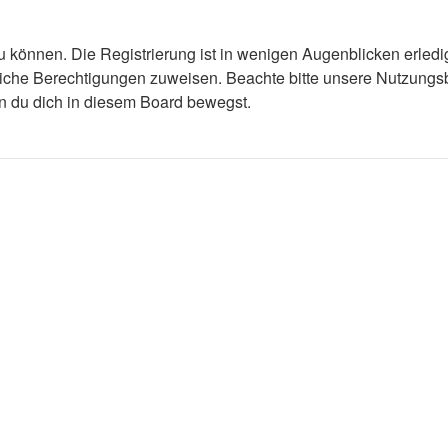
 können. Die Registrierung ist in wenigen Augenblicken erledigt
tzliche Berechtigungen zuweisen. Beachte bitte unsere Nutzun
enn du dich in diesem Board bewegst.