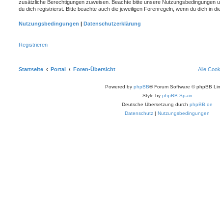
zusätzliche Berechtigungen zuweisen. Beachte bitte unsere Nutzungsbedingungen 
du dich registrierst. Bitte beachte auch die jeweiligen Forenregeln, wenn du dich in
Nutzungsbedingungen
|
Datenschutzerklärung
Registrieren
Startseite
Portal
Foren-Übersicht
Alle Coo
Powered by
phpBB
® Forum Software © phpBB Lim
Style by
phpBB Spain
Deutsche Übersetzung durch
phpBB.de
Datenschutz
|
Nutzungsbedingungen