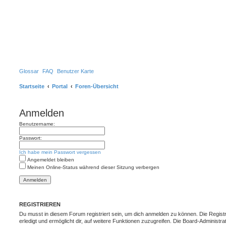
Glossar
FAQ
Benutzer Karte
Startseite
Portal
Foren-Übersicht
Anmelden
Benutzername:
Passwort:
Ich habe mein Passwort vergessen
Angemeldet bleiben
Meinen Online-Status während dieser Sitzung verbergen
REGISTRIEREN
Du musst in diesem Forum registriert sein, um dich anmelden zu können. Die Registr
erledigt und ermöglicht dir, auf weitere Funktionen zuzugreifen. Die Board-Administra