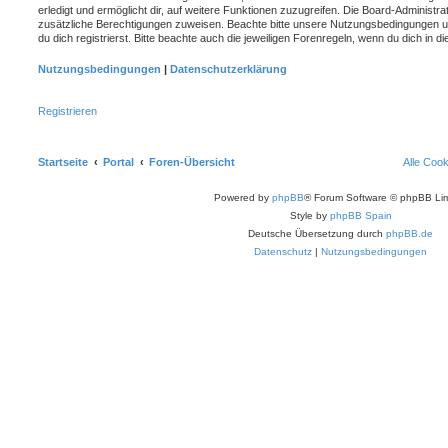
erledigt und ermöglicht dir, auf weitere Funktionen zuzugreifen. Die Board-Administra
zusätzliche Berechtigungen zuweisen. Beachte bitte unsere Nutzungsbedingungen 
du dich registrierst. Bitte beachte auch die jeweiligen Forenregeln, wenn du dich in
Nutzungsbedingungen
|
Datenschutzerklärung
Registrieren
Startseite
Portal
Foren-Übersicht
Alle Coo
Powered by
phpBB
® Forum Software © phpBB Lim
Style by
phpBB Spain
Deutsche Übersetzung durch
phpBB.de
Datenschutz
|
Nutzungsbedingungen