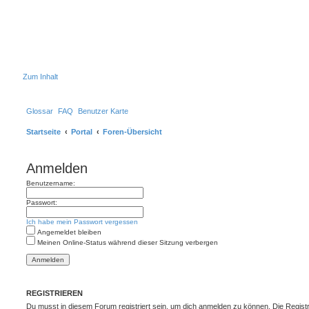
Zum Inhalt
Glossar
FAQ
Benutzer Karte
Startseite
Portal
Foren-Übersicht
Anmelden
Benutzername:
Passwort:
Ich habe mein Passwort vergessen
Angemeldet bleiben
Meinen Online-Status während dieser Sitzung verbergen
REGISTRIEREN
Du musst in diesem Forum registriert sein, um dich anmelden zu können. Die Registr