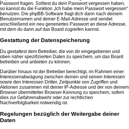
Passwort fragen. Solltest du dein Passwort vergessen haben,
so kannst du die Funktion „Ich habe mein Passwort vergessen“
benutzen. Die phpBB-Software fragt dich dann nach deinem
Benutzernamen und deiner E-Mail-Adresse und sendet
anschließend ein neu generiertes Passwort an diese Adresse,
mit dem du dann auf das Board zugreifen kannst.
Gestattung der Datenspeicherung
Du gestattest dem Betreiber, die von dir eingegebenen und
oben näher spezifizierten Daten zu speichern, um das Board
betreiben und anbieten zu können.
Darüber hinaus ist der Betreiber berechtigt, im Rahmen einer
Interessenabwägung zwischen deinen und seinen Interessen
sowie den Interessen Dritter, Zeitpunkte von Zugriffen und
Aktionen zusammen mit deiner IP-Adresse und der von deinem
Browser übermittelter Browser-Kennung zu speichern, sofern
dies zur Gefahrenabwehr oder zur rechtlichen
Nachverfolgbarkeit notwendig ist.
Regelungen bezüglich der Weitergabe deiner
Daten