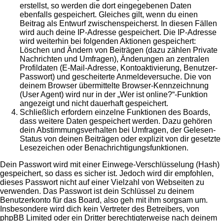
erstellst, so werden die dort eingegebenen Daten
ebenfalls gespeichert. Gleiches gilt, wenn du einen
Beitrag als Entwurf zwischenspeicherst. In diesen Fällen
wird auch deine IP-Adresse gespeichert. Die IP-Adresse
wird weiterhin bei folgenden Aktionen gespeichert:
Löschen und Ändern von Beiträgen (dazu zählen Private
Nachrichten und Umfragen), Änderungen an zentralen
Profildaten (E-Mail-Adresse, Kontoaktivierung, Benutzer-
Passwort) und gescheiterte Anmeldeversuche. Die von
deinem Browser übermittelte Browser-Kennzeichnung
(User Agent) wird nur in der „Wer ist online?“-Funktion
angezeigt und nicht dauerhaft gespeichert.
Schließlich erfordern einzelne Funktionen des Boards,
dass weitere Daten gespeichert werden. Dazu gehören
dein Abstimmungsverhalten bei Umfragen, der Gelesen-
Status von deinen Beiträgen oder explizit von dir gesetzte
Lesezeichen oder Benachrichtigungsfunktionen.
Dein Passwort wird mit einer Einwege-Verschlüsselung (Hash)
gespeichert, so dass es sicher ist. Jedoch wird dir empfohlen,
dieses Passwort nicht auf einer Vielzahl von Webseiten zu
verwenden. Das Passwort ist dein Schlüssel zu deinem
Benutzerkonto für das Board, also geh mit ihm sorgsam um.
Insbesondere wird dich kein Vertreter des Betreibers, von
phpBB Limited oder ein Dritter berechtigterweise nach deinem