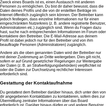
Zweck eines Boards ist es, einen Austausch mit anderen
Personen zu ermöglichen. Du bist dir daher bewusst, dass die
Daten deines Profils und die von dir erstellten Beiträge im
Internet öffentlich zugänglich sein können. Der Betreiber kann
jedoch festlegen, dass einzelne Informationen nur für einen
eingeschränkten Nutzerkreis (z. B. andere registrierte Benutzer,
Administratoren etc.) zugänglich sind. Wenn du Fragen dazu
hast, suche nach entsprechenden Informationen im Forum oder
kontaktiere den Betreiber. Die E-Mail-Adresse aus deinem
Profil ist dabei jedoch nur für den Betreiber und von ihm
beauftragte Personen (Administratoren) zugänglich.
Andere als die oben genannten Daten wird der Betreiber nur
mit deiner Zustimmung an Dritte weitergeben. Dies gilt nicht,
sofern er auf Grund gesetzlicher Regelungen zur Weitergabe
der Daten (z. B. an Strafverfolgungsbehörden) verpflichtet ist
oder die Daten zur Durchsetzung rechtlicher Interessen
erforderlich sind.
Gestattung der Kontaktaufnahme
Du gestattest dem Betreiber darüber hinaus, dich unter den von
dir angegebenen Kontaktdaten zu kontaktieren, sofern dies zur
Übermittlung zentraler Informationen über das Board
erforderlich ist. Darüber hinaus dürfen er und andere Benutzer