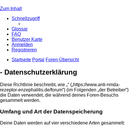
Zum Inhalt
Schnellzugriff
Glossar
FAQ
Benutzer Karte
Anmelden
Registrieren
Startseite
Portal
Foren-Übersicht
- Datenschutzerklärung
Diese Richtlinie beschreibt, wie „“ („https://www.anti-nmda-
rezeptor-enzephalitis.de/forum“) (im Folgenden „der Betreiber“)
die Daten verwendet, die während deines Foren-Besuchs
gesammelt werden.
Umfang und Art der Datenspeicherung
Deine Daten werden auf vier verschiedene Arten gesammelt: