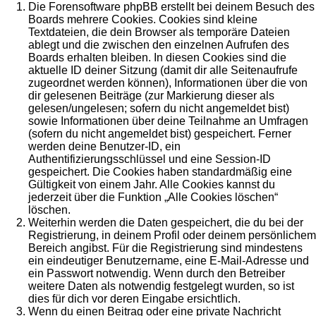
Die Forensoftware phpBB erstellt bei deinem Besuch des
Boards mehrere Cookies. Cookies sind kleine
Textdateien, die dein Browser als temporäre Dateien
ablegt und die zwischen den einzelnen Aufrufen des
Boards erhalten bleiben. In diesen Cookies sind die
aktuelle ID deiner Sitzung (damit dir alle Seitenaufrufe
zugeordnet werden können), Informationen über die von
dir gelesenen Beiträge (zur Markierung dieser als
gelesen/ungelesen; sofern du nicht angemeldet bist)
sowie Informationen über deine Teilnahme an Umfragen
(sofern du nicht angemeldet bist) gespeichert. Ferner
werden deine Benutzer-ID, ein
Authentifizierungsschlüssel und eine Session-ID
gespeichert. Die Cookies haben standardmäßig eine
Gültigkeit von einem Jahr. Alle Cookies kannst du
jederzeit über die Funktion „Alle Cookies löschen“
löschen.
Weiterhin werden die Daten gespeichert, die du bei der
Registrierung, in deinem Profil oder deinem persönlichem
Bereich angibst. Für die Registrierung sind mindestens
ein eindeutiger Benutzername, eine E-Mail-Adresse und
ein Passwort notwendig. Wenn durch den Betreiber
weitere Daten als notwendig festgelegt wurden, so ist
dies für dich vor deren Eingabe ersichtlich.
Wenn du einen Beitrag oder eine private Nachricht