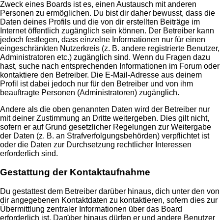
Zweck eines Boards ist es, einen Austausch mit anderen
Personen zu ermöglichen. Du bist dir daher bewusst, dass die
Daten deines Profils und die von dir erstellten Beiträge im
Internet öffentlich zugänglich sein können. Der Betreiber kann
jedoch festlegen, dass einzelne Informationen nur für einen
eingeschränkten Nutzerkreis (z. B. andere registrierte Benutzer,
Administratoren etc.) zugänglich sind. Wenn du Fragen dazu
hast, suche nach entsprechenden Informationen im Forum oder
kontaktiere den Betreiber. Die E-Mail-Adresse aus deinem
Profil ist dabei jedoch nur für den Betreiber und von ihm
beauftragte Personen (Administratoren) zugänglich.
Andere als die oben genannten Daten wird der Betreiber nur
mit deiner Zustimmung an Dritte weitergeben. Dies gilt nicht,
sofern er auf Grund gesetzlicher Regelungen zur Weitergabe
der Daten (z. B. an Strafverfolgungsbehörden) verpflichtet ist
oder die Daten zur Durchsetzung rechtlicher Interessen
erforderlich sind.
Gestattung der Kontaktaufnahme
Du gestattest dem Betreiber darüber hinaus, dich unter den von
dir angegebenen Kontaktdaten zu kontaktieren, sofern dies zur
Übermittlung zentraler Informationen über das Board
erforderlich ist. Darüber hinaus dürfen er und andere Benutzer