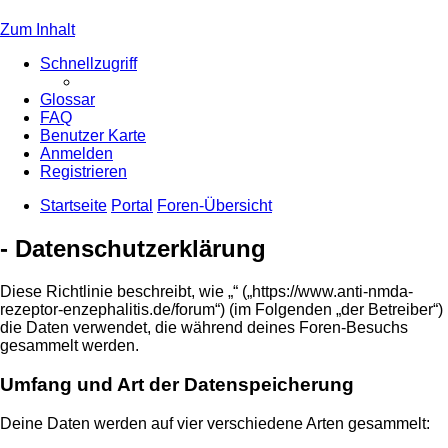
Zum Inhalt
Schnellzugriff
Glossar
FAQ
Benutzer Karte
Anmelden
Registrieren
Startseite
Portal
Foren-Übersicht
- Datenschutzerklärung
Diese Richtlinie beschreibt, wie „“ („https://www.anti-nmda-
rezeptor-enzephalitis.de/forum“) (im Folgenden „der Betreiber“)
die Daten verwendet, die während deines Foren-Besuchs
gesammelt werden.
Umfang und Art der Datenspeicherung
Deine Daten werden auf vier verschiedene Arten gesammelt: