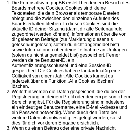
Die Forensoftware phpBB erstellt bei deinem Besuch des
Boards mehrere Cookies. Cookies sind kleine
Textdateien, die dein Browser als temporäre Dateien
ablegt und die zwischen den einzelnen Aufrufen des
Boards erhalten bleiben. In diesen Cookies sind die
aktuelle ID deiner Sitzung (damit dir alle Seitenaufrufe
zugeordnet werden können), Informationen über die von
dir gelesenen Beiträge (zur Markierung dieser als
gelesen/ungelesen; sofern du nicht angemeldet bist)
sowie Informationen über deine Teilnahme an Umfragen
(sofern du nicht angemeldet bist) gespeichert. Ferner
werden deine Benutzer-ID, ein
Authentifizierungsschlüssel und eine Session-ID
gespeichert. Die Cookies haben standardmäßig eine
Gültigkeit von einem Jahr. Alle Cookies kannst du
jederzeit über die Funktion „Alle Cookies löschen“
löschen.
Weiterhin werden die Daten gespeichert, die du bei der
Registrierung, in deinem Profil oder deinem persönlichem
Bereich angibst. Für die Registrierung sind mindestens
ein eindeutiger Benutzername, eine E-Mail-Adresse und
ein Passwort notwendig. Wenn durch den Betreiber
weitere Daten als notwendig festgelegt wurden, so ist
dies für dich vor deren Eingabe ersichtlich.
Wenn du einen Beitrag oder eine private Nachricht