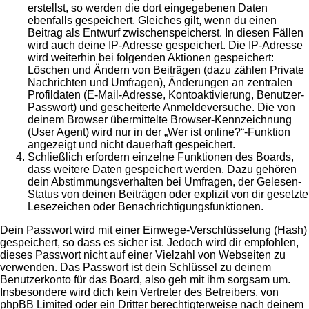
erstellst, so werden die dort eingegebenen Daten
ebenfalls gespeichert. Gleiches gilt, wenn du einen
Beitrag als Entwurf zwischenspeicherst. In diesen Fällen
wird auch deine IP-Adresse gespeichert. Die IP-Adresse
wird weiterhin bei folgenden Aktionen gespeichert:
Löschen und Ändern von Beiträgen (dazu zählen Private
Nachrichten und Umfragen), Änderungen an zentralen
Profildaten (E-Mail-Adresse, Kontoaktivierung, Benutzer-
Passwort) und gescheiterte Anmeldeversuche. Die von
deinem Browser übermittelte Browser-Kennzeichnung
(User Agent) wird nur in der „Wer ist online?“-Funktion
angezeigt und nicht dauerhaft gespeichert.
Schließlich erfordern einzelne Funktionen des Boards,
dass weitere Daten gespeichert werden. Dazu gehören
dein Abstimmungsverhalten bei Umfragen, der Gelesen-
Status von deinen Beiträgen oder explizit von dir gesetzte
Lesezeichen oder Benachrichtigungsfunktionen.
Dein Passwort wird mit einer Einwege-Verschlüsselung (Hash)
gespeichert, so dass es sicher ist. Jedoch wird dir empfohlen,
dieses Passwort nicht auf einer Vielzahl von Webseiten zu
verwenden. Das Passwort ist dein Schlüssel zu deinem
Benutzerkonto für das Board, also geh mit ihm sorgsam um.
Insbesondere wird dich kein Vertreter des Betreibers, von
phpBB Limited oder ein Dritter berechtigterweise nach deinem