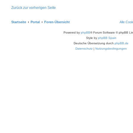
Zurück zur vorherigen Seite
Startseite
Portal
Foren-Übersicht
Alle Coo
Powered by
phpBB
® Forum Software © phpBB Lim
Style by
phpBB Spain
Deutsche Übersetzung durch
phpBB.de
Datenschutz
|
Nutzungsbedingungen