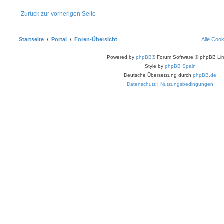
Zurück zur vorherigen Seite
Startseite
Portal
Foren-Übersicht
Alle Coo
Powered by
phpBB
® Forum Software © phpBB Lim
Style by
phpBB Spain
Deutsche Übersetzung durch
phpBB.de
Datenschutz
|
Nutzungsbedingungen