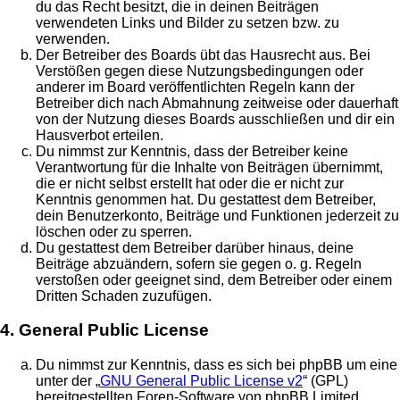
du das Recht besitzt, die in deinen Beiträgen
verwendeten Links und Bilder zu setzen bzw. zu
verwenden.
Der Betreiber des Boards übt das Hausrecht aus. Bei
Verstößen gegen diese Nutzungsbedingungen oder
anderer im Board veröffentlichten Regeln kann der
Betreiber dich nach Abmahnung zeitweise oder dauerhaft
von der Nutzung dieses Boards ausschließen und dir ein
Hausverbot erteilen.
Du nimmst zur Kenntnis, dass der Betreiber keine
Verantwortung für die Inhalte von Beiträgen übernimmt,
die er nicht selbst erstellt hat oder die er nicht zur
Kenntnis genommen hat. Du gestattest dem Betreiber,
dein Benutzerkonto, Beiträge und Funktionen jederzeit zu
löschen oder zu sperren.
Du gestattest dem Betreiber darüber hinaus, deine
Beiträge abzuändern, sofern sie gegen o. g. Regeln
verstoßen oder geeignet sind, dem Betreiber oder einem
Dritten Schaden zuzufügen.
4. General Public License
Du nimmst zur Kenntnis, dass es sich bei phpBB um eine
unter der „
GNU General Public License v2
“ (GPL)
bereitgestellten Foren-Software von phpBB Limited