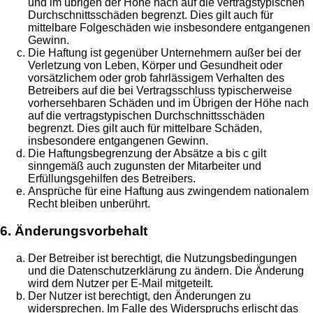
und im übrigen der Höhe nach auf die vertragstypischen
Durchschnittsschäden begrenzt. Dies gilt auch für
mittelbare Folgeschäden wie insbesondere entgangenen
Gewinn.
Die Haftung ist gegenüber Unternehmern außer bei der
Verletzung von Leben, Körper und Gesundheit oder
vorsätzlichem oder grob fahrlässigem Verhalten des
Betreibers auf die bei Vertragsschluss typischerweise
vorhersehbaren Schäden und im Übrigen der Höhe nach
auf die vertragstypischen Durchschnittsschäden
begrenzt. Dies gilt auch für mittelbare Schäden,
insbesondere entgangenen Gewinn.
Die Haftungsbegrenzung der Absätze a bis c gilt
sinngemäß auch zugunsten der Mitarbeiter und
Erfüllungsgehilfen des Betreibers.
Ansprüche für eine Haftung aus zwingendem nationalem
Recht bleiben unberührt.
6. Änderungsvorbehalt
Der Betreiber ist berechtigt, die Nutzungsbedingungen
und die Datenschutzerklärung zu ändern. Die Änderung
wird dem Nutzer per E-Mail mitgeteilt.
Der Nutzer ist berechtigt, den Änderungen zu
widersprechen. Im Falle des Widerspruchs erlischt das