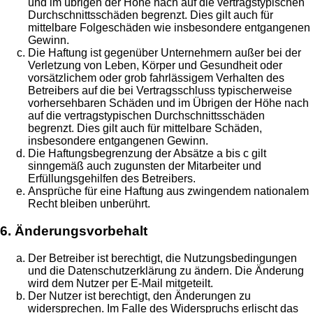
und im übrigen der Höhe nach auf die vertragstypischen
Durchschnittsschäden begrenzt. Dies gilt auch für
mittelbare Folgeschäden wie insbesondere entgangenen
Gewinn.
Die Haftung ist gegenüber Unternehmern außer bei der
Verletzung von Leben, Körper und Gesundheit oder
vorsätzlichem oder grob fahrlässigem Verhalten des
Betreibers auf die bei Vertragsschluss typischerweise
vorhersehbaren Schäden und im Übrigen der Höhe nach
auf die vertragstypischen Durchschnittsschäden
begrenzt. Dies gilt auch für mittelbare Schäden,
insbesondere entgangenen Gewinn.
Die Haftungsbegrenzung der Absätze a bis c gilt
sinngemäß auch zugunsten der Mitarbeiter und
Erfüllungsgehilfen des Betreibers.
Ansprüche für eine Haftung aus zwingendem nationalem
Recht bleiben unberührt.
6. Änderungsvorbehalt
Der Betreiber ist berechtigt, die Nutzungsbedingungen
und die Datenschutzerklärung zu ändern. Die Änderung
wird dem Nutzer per E-Mail mitgeteilt.
Der Nutzer ist berechtigt, den Änderungen zu
widersprechen. Im Falle des Widerspruchs erlischt das