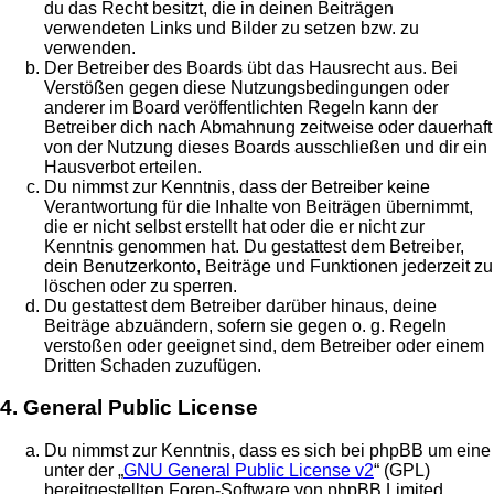
du das Recht besitzt, die in deinen Beiträgen
verwendeten Links und Bilder zu setzen bzw. zu
verwenden.
Der Betreiber des Boards übt das Hausrecht aus. Bei
Verstößen gegen diese Nutzungsbedingungen oder
anderer im Board veröffentlichten Regeln kann der
Betreiber dich nach Abmahnung zeitweise oder dauerhaft
von der Nutzung dieses Boards ausschließen und dir ein
Hausverbot erteilen.
Du nimmst zur Kenntnis, dass der Betreiber keine
Verantwortung für die Inhalte von Beiträgen übernimmt,
die er nicht selbst erstellt hat oder die er nicht zur
Kenntnis genommen hat. Du gestattest dem Betreiber,
dein Benutzerkonto, Beiträge und Funktionen jederzeit zu
löschen oder zu sperren.
Du gestattest dem Betreiber darüber hinaus, deine
Beiträge abzuändern, sofern sie gegen o. g. Regeln
verstoßen oder geeignet sind, dem Betreiber oder einem
Dritten Schaden zuzufügen.
4. General Public License
Du nimmst zur Kenntnis, dass es sich bei phpBB um eine
unter der „
GNU General Public License v2
“ (GPL)
bereitgestellten Foren-Software von phpBB Limited