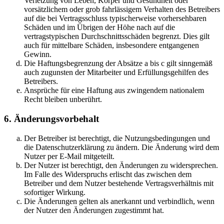
Verletzung von Leben, Körper und Gesundheit oder
vorsätzlichem oder grob fahrlässigem Verhalten des Betreibers
auf die bei Vertragsschluss typischerweise vorhersehbaren
Schäden und im Übrigen der Höhe nach auf die
vertragstypischen Durchschnittsschäden begrenzt. Dies gilt
auch für mittelbare Schäden, insbesondere entgangenen
Gewinn.
Die Haftungsbegrenzung der Absätze a bis c gilt sinngemäß
auch zugunsten der Mitarbeiter und Erfüllungsgehilfen des
Betreibers.
Ansprüche für eine Haftung aus zwingendem nationalem
Recht bleiben unberührt.
6. Änderungsvorbehalt
Der Betreiber ist berechtigt, die Nutzungsbedingungen und
die Datenschutzerklärung zu ändern. Die Änderung wird dem
Nutzer per E-Mail mitgeteilt.
Der Nutzer ist berechtigt, den Änderungen zu widersprechen.
Im Falle des Widerspruchs erlischt das zwischen dem
Betreiber und dem Nutzer bestehende Vertragsverhältnis mit
sofortiger Wirkung.
Die Änderungen gelten als anerkannt und verbindlich, wenn
der Nutzer den Änderungen zugestimmt hat.