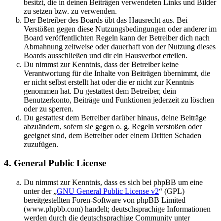
besitzt, die in deinen Beiträgen verwendeten Links und Bilder
zu setzen bzw. zu verwenden.
Der Betreiber des Boards übt das Hausrecht aus. Bei
Verstößen gegen diese Nutzungsbedingungen oder anderer im
Board veröffentlichten Regeln kann der Betreiber dich nach
Abmahnung zeitweise oder dauerhaft von der Nutzung dieses
Boards ausschließen und dir ein Hausverbot erteilen.
Du nimmst zur Kenntnis, dass der Betreiber keine
Verantwortung für die Inhalte von Beiträgen übernimmt, die
er nicht selbst erstellt hat oder die er nicht zur Kenntnis
genommen hat. Du gestattest dem Betreiber, dein
Benutzerkonto, Beiträge und Funktionen jederzeit zu löschen
oder zu sperren.
Du gestattest dem Betreiber darüber hinaus, deine Beiträge
abzuändern, sofern sie gegen o. g. Regeln verstoßen oder
geeignet sind, dem Betreiber oder einem Dritten Schaden
zuzufügen.
4. General Public License
Du nimmst zur Kenntnis, dass es sich bei phpBB um eine
unter der „
GNU General Public License v2
“ (GPL)
bereitgestellten Foren-Software von phpBB Limited
(www.phpbb.com) handelt; deutschsprachige Informationen
werden durch die deutschsprachige Community unter