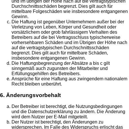
und im übrigen der Höhe nach auf die vertragstypischen
Durchschnittsschäden begrenzt. Dies gilt auch für
mittelbare Folgeschäden wie insbesondere entgangenen
Gewinn.
Die Haftung ist gegenüber Unternehmern außer bei der
Verletzung von Leben, Körper und Gesundheit oder
vorsätzlichem oder grob fahrlässigem Verhalten des
Betreibers auf die bei Vertragsschluss typischerweise
vorhersehbaren Schäden und im Übrigen der Höhe nach
auf die vertragstypischen Durchschnittsschäden
begrenzt. Dies gilt auch für mittelbare Schäden,
insbesondere entgangenen Gewinn.
Die Haftungsbegrenzung der Absätze a bis c gilt
sinngemäß auch zugunsten der Mitarbeiter und
Erfüllungsgehilfen des Betreibers.
Ansprüche für eine Haftung aus zwingendem nationalem
Recht bleiben unberührt.
6. Änderungsvorbehalt
Der Betreiber ist berechtigt, die Nutzungsbedingungen
und die Datenschutzerklärung zu ändern. Die Änderung
wird dem Nutzer per E-Mail mitgeteilt.
Der Nutzer ist berechtigt, den Änderungen zu
widersprechen. Im Falle des Widerspruchs erlischt das