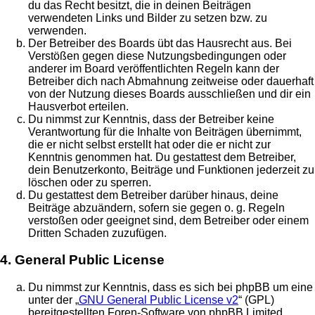
du das Recht besitzt, die in deinen Beiträgen
verwendeten Links und Bilder zu setzen bzw. zu
verwenden.
Der Betreiber des Boards übt das Hausrecht aus. Bei
Verstößen gegen diese Nutzungsbedingungen oder
anderer im Board veröffentlichten Regeln kann der
Betreiber dich nach Abmahnung zeitweise oder dauerhaft
von der Nutzung dieses Boards ausschließen und dir ein
Hausverbot erteilen.
Du nimmst zur Kenntnis, dass der Betreiber keine
Verantwortung für die Inhalte von Beiträgen übernimmt,
die er nicht selbst erstellt hat oder die er nicht zur
Kenntnis genommen hat. Du gestattest dem Betreiber,
dein Benutzerkonto, Beiträge und Funktionen jederzeit zu
löschen oder zu sperren.
Du gestattest dem Betreiber darüber hinaus, deine
Beiträge abzuändern, sofern sie gegen o. g. Regeln
verstoßen oder geeignet sind, dem Betreiber oder einem
Dritten Schaden zuzufügen.
4. General Public License
Du nimmst zur Kenntnis, dass es sich bei phpBB um eine
unter der „
GNU General Public License v2
“ (GPL)
bereitgestellten Foren-Software von phpBB Limited