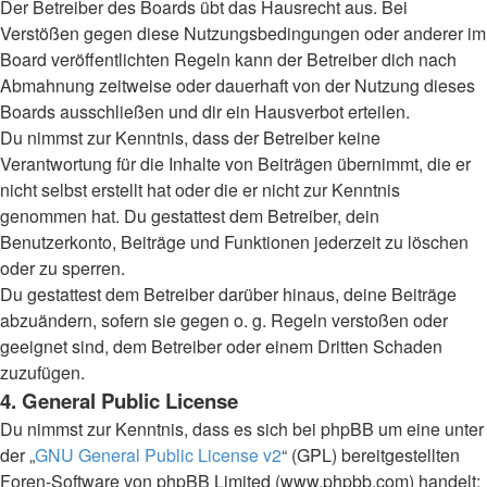
Der Betreiber des Boards übt das Hausrecht aus. Bei
Verstößen gegen diese Nutzungsbedingungen oder anderer im
Board veröffentlichten Regeln kann der Betreiber dich nach
Abmahnung zeitweise oder dauerhaft von der Nutzung dieses
Boards ausschließen und dir ein Hausverbot erteilen.
Du nimmst zur Kenntnis, dass der Betreiber keine
Verantwortung für die Inhalte von Beiträgen übernimmt, die er
nicht selbst erstellt hat oder die er nicht zur Kenntnis
genommen hat. Du gestattest dem Betreiber, dein
Benutzerkonto, Beiträge und Funktionen jederzeit zu löschen
oder zu sperren.
Du gestattest dem Betreiber darüber hinaus, deine Beiträge
abzuändern, sofern sie gegen o. g. Regeln verstoßen oder
geeignet sind, dem Betreiber oder einem Dritten Schaden
zuzufügen.
4. General Public License
Du nimmst zur Kenntnis, dass es sich bei phpBB um eine unter
der „
GNU General Public License v2
“ (GPL) bereitgestellten
Foren-Software von phpBB Limited (www.phpbb.com) handelt;