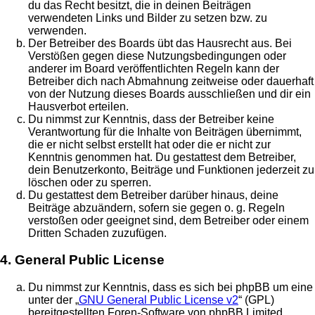
du das Recht besitzt, die in deinen Beiträgen
verwendeten Links und Bilder zu setzen bzw. zu
verwenden.
Der Betreiber des Boards übt das Hausrecht aus. Bei
Verstößen gegen diese Nutzungsbedingungen oder
anderer im Board veröffentlichten Regeln kann der
Betreiber dich nach Abmahnung zeitweise oder dauerhaft
von der Nutzung dieses Boards ausschließen und dir ein
Hausverbot erteilen.
Du nimmst zur Kenntnis, dass der Betreiber keine
Verantwortung für die Inhalte von Beiträgen übernimmt,
die er nicht selbst erstellt hat oder die er nicht zur
Kenntnis genommen hat. Du gestattest dem Betreiber,
dein Benutzerkonto, Beiträge und Funktionen jederzeit zu
löschen oder zu sperren.
Du gestattest dem Betreiber darüber hinaus, deine
Beiträge abzuändern, sofern sie gegen o. g. Regeln
verstoßen oder geeignet sind, dem Betreiber oder einem
Dritten Schaden zuzufügen.
4. General Public License
Du nimmst zur Kenntnis, dass es sich bei phpBB um eine
unter der „
GNU General Public License v2
“ (GPL)
bereitgestellten Foren-Software von phpBB Limited