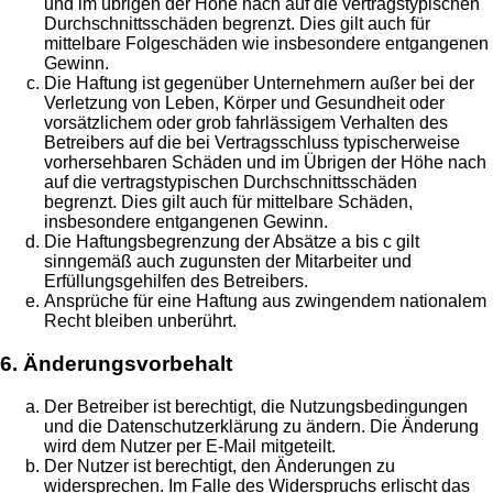
und im übrigen der Höhe nach auf die vertragstypischen
Durchschnittsschäden begrenzt. Dies gilt auch für
mittelbare Folgeschäden wie insbesondere entgangenen
Gewinn.
Die Haftung ist gegenüber Unternehmern außer bei der
Verletzung von Leben, Körper und Gesundheit oder
vorsätzlichem oder grob fahrlässigem Verhalten des
Betreibers auf die bei Vertragsschluss typischerweise
vorhersehbaren Schäden und im Übrigen der Höhe nach
auf die vertragstypischen Durchschnittsschäden
begrenzt. Dies gilt auch für mittelbare Schäden,
insbesondere entgangenen Gewinn.
Die Haftungsbegrenzung der Absätze a bis c gilt
sinngemäß auch zugunsten der Mitarbeiter und
Erfüllungsgehilfen des Betreibers.
Ansprüche für eine Haftung aus zwingendem nationalem
Recht bleiben unberührt.
6. Änderungsvorbehalt
Der Betreiber ist berechtigt, die Nutzungsbedingungen
und die Datenschutzerklärung zu ändern. Die Änderung
wird dem Nutzer per E-Mail mitgeteilt.
Der Nutzer ist berechtigt, den Änderungen zu
widersprechen. Im Falle des Widerspruchs erlischt das