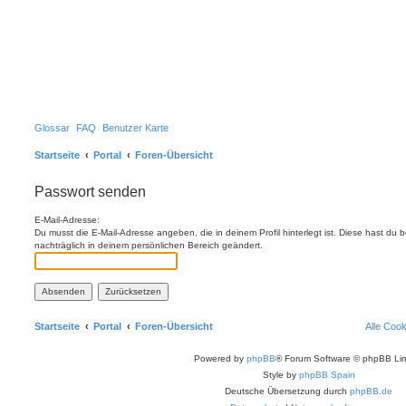
Glossar
FAQ
Benutzer Karte
Startseite
Portal
Foren-Übersicht
Passwort senden
E-Mail-Adresse:
Du musst die E-Mail-Adresse angeben, die in deinem Profil hinterlegt ist. Diese hast du
nachträglich in deinem persönlichen Bereich geändert.
Startseite
Portal
Foren-Übersicht
Alle Coo
Powered by
phpBB
® Forum Software © phpBB Lim
Style by
phpBB Spain
Deutsche Übersetzung durch
phpBB.de