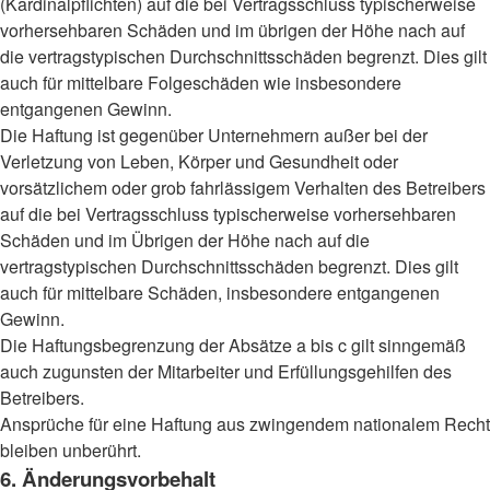
(Kardinalpflichten) auf die bei Vertragsschluss typischerweise
vorhersehbaren Schäden und im übrigen der Höhe nach auf
die vertragstypischen Durchschnittsschäden begrenzt. Dies gilt
auch für mittelbare Folgeschäden wie insbesondere
entgangenen Gewinn.
Die Haftung ist gegenüber Unternehmern außer bei der
Verletzung von Leben, Körper und Gesundheit oder
vorsätzlichem oder grob fahrlässigem Verhalten des Betreibers
auf die bei Vertragsschluss typischerweise vorhersehbaren
Schäden und im Übrigen der Höhe nach auf die
vertragstypischen Durchschnittsschäden begrenzt. Dies gilt
auch für mittelbare Schäden, insbesondere entgangenen
Gewinn.
Die Haftungsbegrenzung der Absätze a bis c gilt sinngemäß
auch zugunsten der Mitarbeiter und Erfüllungsgehilfen des
Betreibers.
Ansprüche für eine Haftung aus zwingendem nationalem Recht
bleiben unberührt.
6. Änderungsvorbehalt