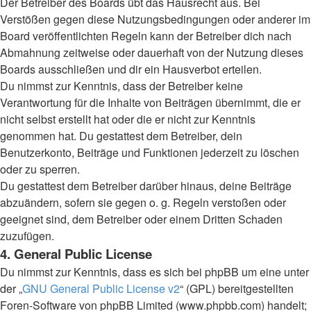
Der Betreiber des Boards übt das Hausrecht aus. Bei
Verstößen gegen diese Nutzungsbedingungen oder anderer im
Board veröffentlichten Regeln kann der Betreiber dich nach
Abmahnung zeitweise oder dauerhaft von der Nutzung dieses
Boards ausschließen und dir ein Hausverbot erteilen.
Du nimmst zur Kenntnis, dass der Betreiber keine
Verantwortung für die Inhalte von Beiträgen übernimmt, die er
nicht selbst erstellt hat oder die er nicht zur Kenntnis
genommen hat. Du gestattest dem Betreiber, dein
Benutzerkonto, Beiträge und Funktionen jederzeit zu löschen
oder zu sperren.
Du gestattest dem Betreiber darüber hinaus, deine Beiträge
abzuändern, sofern sie gegen o. g. Regeln verstoßen oder
geeignet sind, dem Betreiber oder einem Dritten Schaden
zuzufügen.
4. General Public License
Du nimmst zur Kenntnis, dass es sich bei phpBB um eine unter
der „
GNU General Public License v2
“ (GPL) bereitgestellten
Foren-Software von phpBB Limited (www.phpbb.com) handelt;