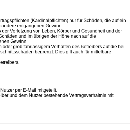
agspflichten (Kardinalpflichten) nur für Schäden, die auf ein
sbesondere entgangenen Gewinn.
s der Verletzung von Leben, Körper und Gesundheit und der
n Schäden und im übrigen der Höhe nach auf die
genen Gewinn.
oder grob fahrlässigem Verhalten des Betreibers auf die bei
hnittsschäden begrenzt. Dies gilt auch für mittelbare
etreibers.
utzer per E-Mail mitgeteilt.
eiber und dem Nutzer bestehende Vertragsverhältnis mit