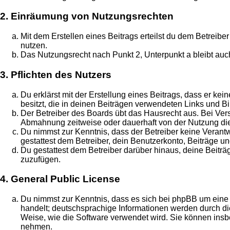
2. Einräumung von Nutzungsrechten
Mit dem Erstellen eines Beitrags erteilst du dem Betreib
nutzen.
Das Nutzungsrecht nach Punkt 2, Unterpunkt a bleibt au
3. Pflichten des Nutzers
Du erklärst mit der Erstellung eines Beitrags, dass er ke
besitzt, die in deinen Beiträgen verwendeten Links und B
Der Betreiber des Boards übt das Hausrecht aus. Bei Ve
Abmahnung zeitweise oder dauerhaft von der Nutzung die
Du nimmst zur Kenntnis, dass der Betreiber keine Verantwo
gestattest dem Betreiber, dein Benutzerkonto, Beiträge un
Du gestattest dem Betreiber darüber hinaus, deine Beitr
zuzufügen.
4. General Public License
Du nimmst zur Kenntnis, dass es sich bei phpBB um eine 
handelt; deutschsprachige Informationen werden durch di
Weise, wie die Software verwendet wird. Sie können insb
nehmen.