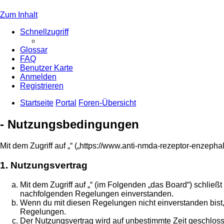
Zum Inhalt
Schnellzugriff
Glossar
FAQ
Benutzer Karte
Anmelden
Registrieren
Startseite
Portal
Foren-Übersicht
- Nutzungsbedingungen
Mit dem Zugriff auf „“ („https://www.anti-nmda-rezeptor-enzeph
1. Nutzungsvertrag
Mit dem Zugriff auf „“ (im Folgenden „das Board“) schließ
nachfolgenden Regelungen einverstanden.
Wenn du mit diesen Regelungen nicht einverstanden bist, s
Regelungen.
Der Nutzungsvertrag wird auf unbestimmte Zeit geschloss