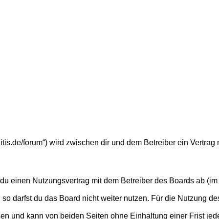
alitis.de/forum“) wird zwischen dir und dem Betreiber ein Vertr
t du einen Nutzungsvertrag mit dem Betreiber des Boards ab (im 
o darfst du das Board nicht weiter nutzen. Für die Nutzung des 
en und kann von beiden Seiten ohne Einhaltung einer Frist jed