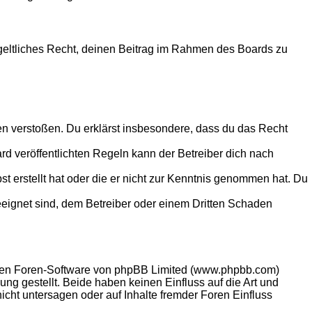
ntgeltliches Recht, deinen Beitrag im Rahmen des Boards zu
tten verstoßen. Du erklärst insbesondere, dass du das Recht
 veröffentlichten Regeln kann der Betreiber dich nach
st erstellt hat oder die er nicht zur Kenntnis genommen hat. Du
eeignet sind, dem Betreiber oder einem Dritten Schaden
llten Foren-Software von phpBB Limited (www.phpbb.com)
g gestellt. Beide haben keinen Einfluss auf die Art und
ht untersagen oder auf Inhalte fremder Foren Einfluss