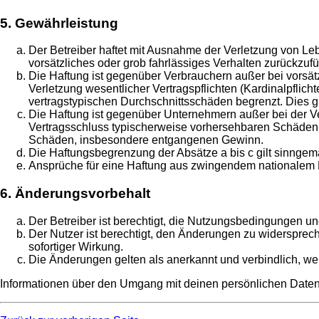
5. Gewährleistung
Der Betreiber haftet mit Ausnahme der Verletzung von Leb
vorsätzliches oder grob fahrlässiges Verhalten zurückzu
Die Haftung ist gegenüber Verbrauchern außer bei vorsä
Verletzung wesentlicher Vertragspflichten (Kardinalpflic
vertragstypischen Durchschnittsschäden begrenzt. Dies 
Die Haftung ist gegenüber Unternehmern außer bei der Ve
Vertragsschluss typischerweise vorhersehbaren Schäden u
Schäden, insbesondere entgangenen Gewinn.
Die Haftungsbegrenzung der Absätze a bis c gilt sinngemä
Ansprüche für eine Haftung aus zwingendem nationalem R
6. Änderungsvorbehalt
Der Betreiber ist berechtigt, die Nutzungsbedingungen un
Der Nutzer ist berechtigt, den Änderungen zu widersprec
sofortiger Wirkung.
Die Änderungen gelten als anerkannt und verbindlich, w
Informationen über den Umgang mit deinen persönlichen Daten 