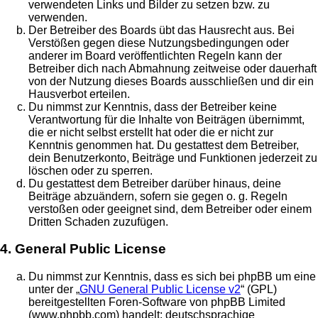
verwendeten Links und Bilder zu setzen bzw. zu
verwenden.
Der Betreiber des Boards übt das Hausrecht aus. Bei
Verstößen gegen diese Nutzungsbedingungen oder
anderer im Board veröffentlichten Regeln kann der
Betreiber dich nach Abmahnung zeitweise oder dauerhaft
von der Nutzung dieses Boards ausschließen und dir ein
Hausverbot erteilen.
Du nimmst zur Kenntnis, dass der Betreiber keine
Verantwortung für die Inhalte von Beiträgen übernimmt,
die er nicht selbst erstellt hat oder die er nicht zur
Kenntnis genommen hat. Du gestattest dem Betreiber,
dein Benutzerkonto, Beiträge und Funktionen jederzeit zu
löschen oder zu sperren.
Du gestattest dem Betreiber darüber hinaus, deine
Beiträge abzuändern, sofern sie gegen o. g. Regeln
verstoßen oder geeignet sind, dem Betreiber oder einem
Dritten Schaden zuzufügen.
4. General Public License
Du nimmst zur Kenntnis, dass es sich bei phpBB um eine
unter der „
GNU General Public License v2
“ (GPL)
bereitgestellten Foren-Software von phpBB Limited
(www.phpbb.com) handelt; deutschsprachige