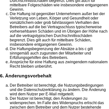
Durchschnittsschäden begrenzt. Dies gilt auch für
mittelbare Folgeschäden wie insbesondere entgangenen
Gewinn.
Die Haftung ist gegenüber Unternehmern außer bei der
Verletzung von Leben, Körper und Gesundheit oder
vorsätzlichem oder grob fahrlässigem Verhalten des
Betreibers auf die bei Vertragsschluss typischerweise
vorhersehbaren Schäden und im Übrigen der Höhe nach
auf die vertragstypischen Durchschnittsschäden
begrenzt. Dies gilt auch für mittelbare Schäden,
insbesondere entgangenen Gewinn.
Die Haftungsbegrenzung der Absätze a bis c gilt
sinngemäß auch zugunsten der Mitarbeiter und
Erfüllungsgehilfen des Betreibers.
Ansprüche für eine Haftung aus zwingendem nationalem
Recht bleiben unberührt.
6. Änderungsvorbehalt
Der Betreiber ist berechtigt, die Nutzungsbedingungen
und die Datenschutzerklärung zu ändern. Die Änderung
wird dem Nutzer per E-Mail mitgeteilt.
Der Nutzer ist berechtigt, den Änderungen zu
widersprechen. Im Falle des Widerspruchs erlischt das
zwischen dem Betreiber und dem Nutzer bestehende