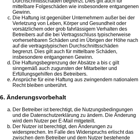
Durchschnittsschäden begrenzt. Dies gilt auch für
mittelbare Folgeschäden wie insbesondere entgangenen
Gewinn.
Die Haftung ist gegenüber Unternehmern außer bei der
Verletzung von Leben, Körper und Gesundheit oder
vorsätzlichem oder grob fahrlässigem Verhalten des
Betreibers auf die bei Vertragsschluss typischerweise
vorhersehbaren Schäden und im Übrigen der Höhe nach
auf die vertragstypischen Durchschnittsschäden
begrenzt. Dies gilt auch für mittelbare Schäden,
insbesondere entgangenen Gewinn.
Die Haftungsbegrenzung der Absätze a bis c gilt
sinngemäß auch zugunsten der Mitarbeiter und
Erfüllungsgehilfen des Betreibers.
Ansprüche für eine Haftung aus zwingendem nationalem
Recht bleiben unberührt.
6. Änderungsvorbehalt
Der Betreiber ist berechtigt, die Nutzungsbedingungen
und die Datenschutzerklärung zu ändern. Die Änderung
wird dem Nutzer per E-Mail mitgeteilt.
Der Nutzer ist berechtigt, den Änderungen zu
widersprechen. Im Falle des Widerspruchs erlischt das
zwischen dem Betreiber und dem Nutzer bestehende