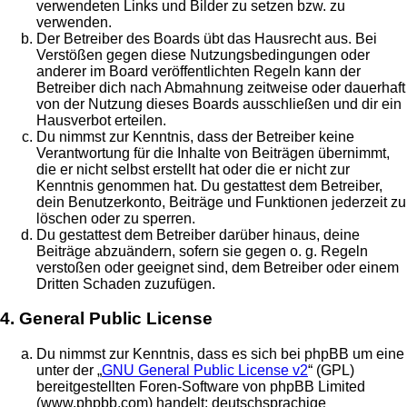
verwendeten Links und Bilder zu setzen bzw. zu
verwenden.
Der Betreiber des Boards übt das Hausrecht aus. Bei
Verstößen gegen diese Nutzungsbedingungen oder
anderer im Board veröffentlichten Regeln kann der
Betreiber dich nach Abmahnung zeitweise oder dauerhaft
von der Nutzung dieses Boards ausschließen und dir ein
Hausverbot erteilen.
Du nimmst zur Kenntnis, dass der Betreiber keine
Verantwortung für die Inhalte von Beiträgen übernimmt,
die er nicht selbst erstellt hat oder die er nicht zur
Kenntnis genommen hat. Du gestattest dem Betreiber,
dein Benutzerkonto, Beiträge und Funktionen jederzeit zu
löschen oder zu sperren.
Du gestattest dem Betreiber darüber hinaus, deine
Beiträge abzuändern, sofern sie gegen o. g. Regeln
verstoßen oder geeignet sind, dem Betreiber oder einem
Dritten Schaden zuzufügen.
4. General Public License
Du nimmst zur Kenntnis, dass es sich bei phpBB um eine
unter der „
GNU General Public License v2
“ (GPL)
bereitgestellten Foren-Software von phpBB Limited
(www.phpbb.com) handelt; deutschsprachige