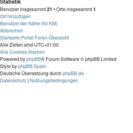
Statistik
Benutzer insgesammt
21
• Orte insgesammt
1
Ort hinzufügen
Benutzer der Nähe (50 KM)
Abbrechen
Startseite
Portal
Foren-Übersicht
Alle Zeiten sind
UTC+01:00
Alle Cookies löschen
Powered by
phpBB
® Forum Software © phpBB Limited
Style by
phpBB Spain
Deutsche Übersetzung durch
phpBB.de
Datenschutz
|
Nutzungsbedingungen