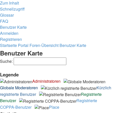
Zum Inhalt
Schnellzugriff
Glossar
FAQ
Benutzer Karte
Anmelden
Registrieren
Startseite
Portal
Foren-Übersicht
Benutzer Karte
Benutzer Karte
Suche:
Legende
Administratoren
Globale Moderatoren
Kürzlich
registrierte Benutzer
Registrierte
Benutzer
Registrierte
COPPA-Benutzer
Place