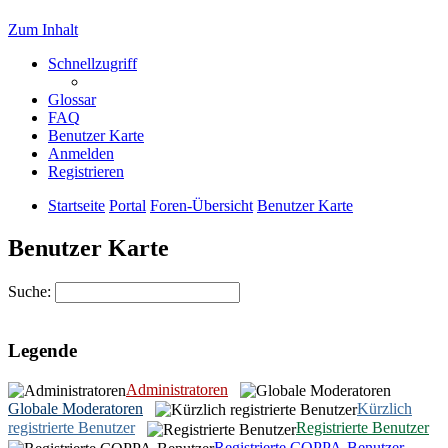
Zum Inhalt
Schnellzugriff
Glossar
FAQ
Benutzer Karte
Anmelden
Registrieren
Startseite
Portal
Foren-Übersicht
Benutzer Karte
Benutzer Karte
Suche:
Legende
Administratoren
Globale Moderatoren
Kürzlich
registrierte Benutzer
Registrierte Benutzer
Registrierte COPPA-Benutzer