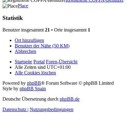
Place
Statistik
Benutzer insgesammt
21
• Orte insgesammt
1
Ort hinzufügen
Benutzer der Nähe (50 KM)
Abbrechen
Startseite
Portal
Foren-Übersicht
Alle Zeiten sind
UTC+01:00
Alle Cookies löschen
Powered by
phpBB
® Forum Software © phpBB Limited
Style by
phpBB Spain
Deutsche Übersetzung durch
phpBB.de
Datenschutz
|
Nutzungsbedingungen