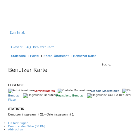
Zum Inhalt
Glossar
FAQ
Benutzer Karte
Startseite
Portal
Foren-Übersicht
Benutzer Karte
Suche:
Benutzer Karte
LEGENDE
Administratoren
Globale Moderatoren
Benutzer
Registrierte Benutzer
Place
STATISTIK
Benutzer insgesammt
21
• Orte insgesammt
1
Ort hinzufügen
Benutzer der Nähe (50 KM)
Abbrechen