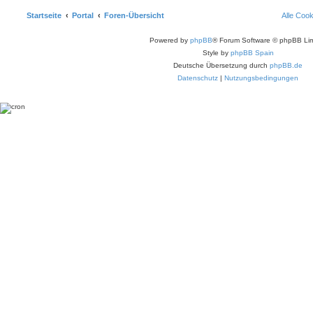
Startseite
Portal
Foren-Übersicht
Alle Coo
Powered by
phpBB
® Forum Software © phpBB Lim
Style by
phpBB Spain
Deutsche Übersetzung durch
phpBB.de
Datenschutz
|
Nutzungsbedingungen