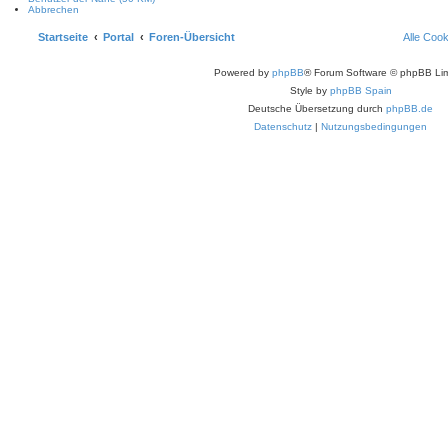
Abbrechen
Startseite
Portal
Foren-Übersicht
Alle Coo
Powered by
phpBB
® Forum Software © phpBB Lim
Style by
phpBB Spain
Deutsche Übersetzung durch
phpBB.de
Datenschutz
|
Nutzungsbedingungen