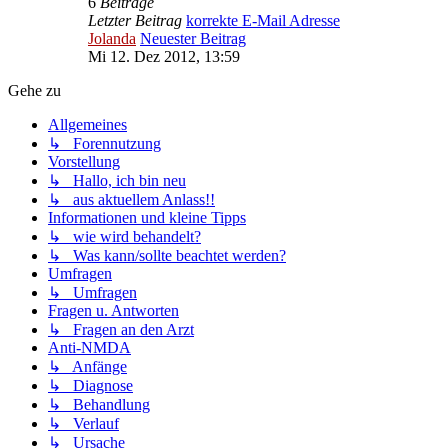
6
Beiträge
Letzter Beitrag
korrekte E-Mail Adresse
Jolanda
Neuester Beitrag
Mi 12. Dez 2012, 13:59
Gehe zu
Allgemeines
↳ Forennutzung
Vorstellung
↳ Hallo, ich bin neu
↳ aus aktuellem Anlass!!
Informationen und kleine Tipps
↳ wie wird behandelt?
↳ Was kann/sollte beachtet werden?
Umfragen
↳ Umfragen
Fragen u. Antworten
↳ Fragen an den Arzt
Anti-NMDA
↳ Anfänge
↳ Diagnose
↳ Behandlung
↳ Verlauf
↳ Ursache