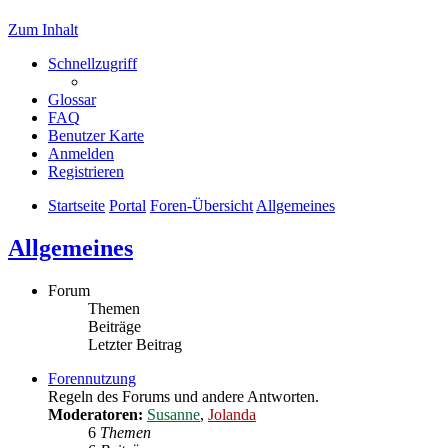
Zum Inhalt
Schnellzugriff
Glossar
FAQ
Benutzer Karte
Anmelden
Registrieren
Startseite
Portal
Foren-Übersicht
Allgemeines
Allgemeines
Forum
Themen
Beiträge
Letzter Beitrag
Forennutzung
Regeln des Forums und andere Antworten.
Moderatoren:
Susanne
,
Jolanda
6
Themen