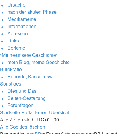
↳ Ursache
↳ nach der akuten Phase
↳ Medikamente
↳ Informationen
↳ Adressen
↳ Links
↳ Berichte
"Meine/unsere Geschichte"
↳ mein Blog, meine Geschichte
Bürokratie
↳ Behörde, Kasse, usw.
Sonstiges
↳ Dies und Das
↳ Seiten-Gestaltung
↳ Forenfragen
Startseite
Portal
Foren-Übersicht
Alle Zeiten sind
UTC+01:00
Alle Cookies löschen
Powered by
phpBB
® Forum Software © phpBB Limited