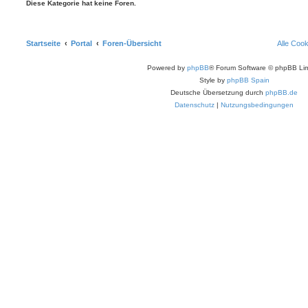
Diese Kategorie hat keine Foren.
Startseite
Portal
Foren-Übersicht
Alle Coo
Powered by
phpBB
® Forum Software © phpBB Lim
Style by
phpBB Spain
Deutsche Übersetzung durch
phpBB.de
Datenschutz
|
Nutzungsbedingungen