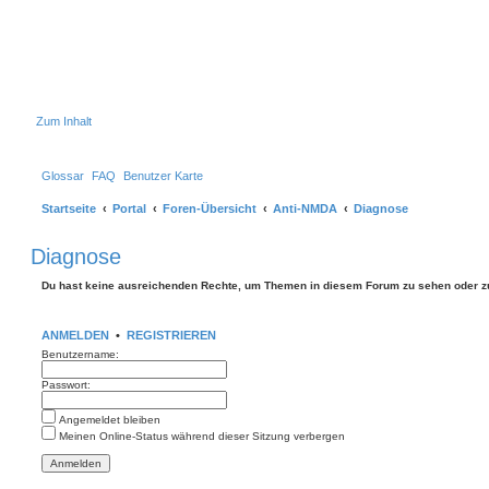
Zum Inhalt
Glossar
FAQ
Benutzer Karte
Startseite
Portal
Foren-Übersicht
Anti-NMDA
Diagnose
Diagnose
Du hast keine ausreichenden Rechte, um Themen in diesem Forum zu sehen oder z
ANMELDEN
•
REGISTRIEREN
Benutzername:
Passwort:
Angemeldet bleiben
Meinen Online-Status während dieser Sitzung verbergen