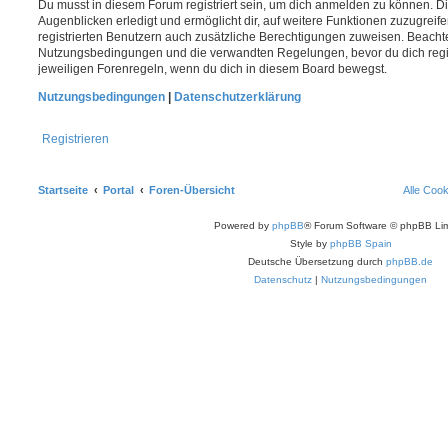
Du musst in diesem Forum registriert sein, um dich anmelden zu können. Di
Augenblicken erledigt und ermöglicht dir, auf weitere Funktionen zuzugreif
registrierten Benutzern auch zusätzliche Berechtigungen zuweisen. Beachte
Nutzungsbedingungen und die verwandten Regelungen, bevor du dich registr
jeweiligen Forenregeln, wenn du dich in diesem Board bewegst.
Nutzungsbedingungen
|
Datenschutzerklärung
Registrieren
Startseite
Portal
Foren-Übersicht
Alle Coo
Powered by
phpBB
® Forum Software © phpBB Lim
Style by
phpBB Spain
Deutsche Übersetzung durch
phpBB.de
Datenschutz
|
Nutzungsbedingungen