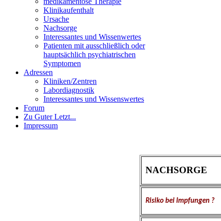
medikamentöse Therapie
Klinikaufenthalt
Ursache
Nachsorge
Interessantes und Wissenwertes
Patienten mit ausschließlich oder
hauptsächlich psychiatrischen
Symptomen
Adressen
Kliniken/Zentren
Labordiagnostik
Interessantes und Wissenswertes
Forum
Zu Guter Letzt...
Impressum
NACHSORGE
Risiko bei Impfungen ?