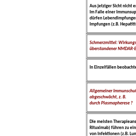
Aus jetziger Sicht nich
Im Falle einer Immunsup
dürfen Lebendimpfungen i
Impfungen (z.B. Hepatiti
Schmerzmittel: Wirkun
überstandener NMDAR-E
In Einzelfällen beobachte
Allgemeiner Immunschu
abgeschwächt, z. B.
durch Plasmapherese ?
Die meisten Therapieans
Rituximab) führen zu ei
von Infektionen (z.B. Lu