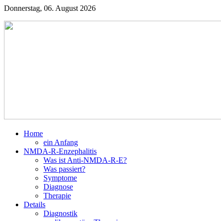
Donnerstag, 06. August 2026
Home
ein Anfang
NMDA-R-Enzephalitis
Was ist Anti-NMDA-R-E?
Was passiert?
Symptome
Diagnose
Therapie
Details
Diagnostik