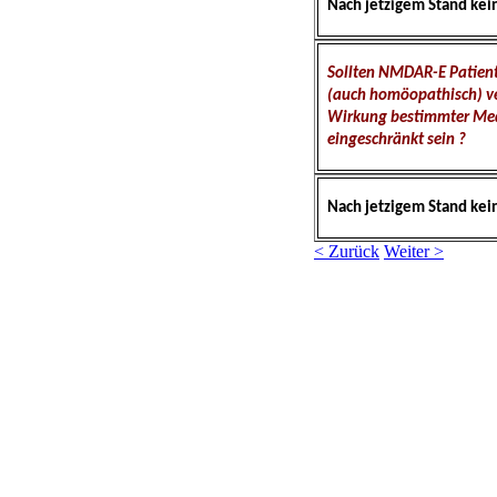
Nach jetzigem Stand kei
Sollten NMDAR-E Patie
(auch homöopathisch) v
Wirkung bestimmter Med
eingeschränkt sein ?
Nach jetzigem Stand kei
< Zurück
Weiter >