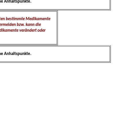
ne Anhaltspunkte.
nten bestimmte Medikamente
ermeiden bzw. kann die
ikamente verändert oder
ne Anhaltspunkte.