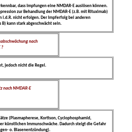
t erkennbar, dass Impfungen eine NMDAR-E auslösen können.
pression zur Behandlung der NMDAR-E (z.B. mit Rituximab)
.d.R. nicht erfolgen. Der Impferfolg bei anderen
s B) kann stark abgeschwächt sein.
gsabschwächung nach
 ?
t, jedoch nicht die Regel.
tz nach NMDAR-E
ätze (Plasmapherese, Kortison, Cyclophosphamid,
ner künstlichen Immunschwäche. Dadurch steigt die Gefahr
ngen- o. Blasenentzündung).