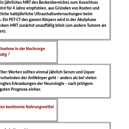
in jährliches MRT des Beckenbereiches zum Ausschluss
wird für 4 Jahre empfohlen, aus Gründen von Kosten und
zliche halbjährliche Ultraschalluntersuchungen beim
. Ein PET-CT des ganzen Körpers wird in der Akutphase
ken-MRT zunächst unauffällig blieb (um andere Tumore als
en).
Entnahme in der Nachsorge
dig ?
Titer-Werten sollten einmal jährlich Serum und Liquor
schwinden der Antikörper geht – anders als bei vielen
ngten Erkrankungen der Neurologie – nach jetzigem
 guten Prognose einher.
ten bestimmte Nahrungsmittel