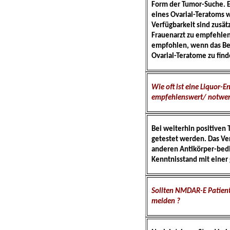
Form der Tumor-Suche. E
eines Ovarial-Teratoms 
Verfügbarkeit sind zusät
Frauenarzt zu empfehlen
empfohlen, wenn das Bec
Ovarial-Teratome zu find
Wie oft ist eine Liquor-
empfehlenswert/ notwen
Bei weiterhin positiven 
getestet werden. Das Ver
anderen Antikörper-bedi
Kenntnisstand mit einer
Sollten NMDAR-E Patien
meiden ?