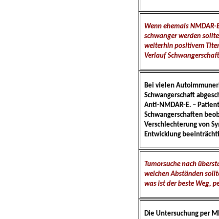
Wenn ehemals NMDAR-E e
schwanger werden sollte
weiterhin positivem Tit
Verlauf Schwangerschaft
Bei vielen Autoimmuner
Schwangerschaft abgeschw
Anti-NMDAR-E. – Patient
Schwangerschaften beoba
Verschlechterung von Sy
Entwicklung beeinträchti
Tumorsuche nach übersta
welchen Abständen sollt
was ist der beste Weg, pe
Die Untersuchung per MR