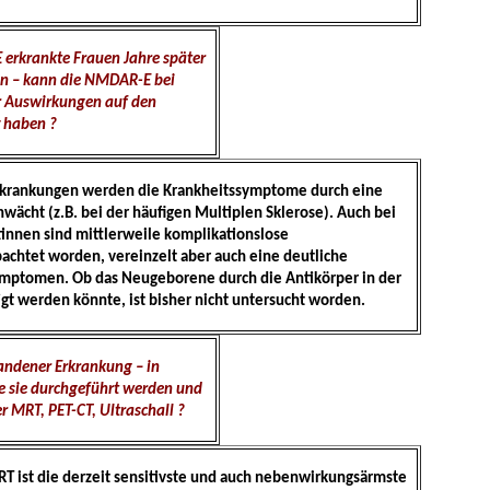
rkrankte Frauen Jahre später
n – kann die NMDAR-E bei
er Auswirkungen auf den
 haben ?
krankungen werden die Krankheitssymptome durch eine
ächt (z.B. bei der häufigen Multiplen Sklerose). Auch bei
innen sind mittlerweile komplikationslose
chtet worden, vereinzelt aber auch eine deutliche
mptomen. Ob das Neugeborene durch die Antikörper in der
gt werden könnte, ist bisher nicht untersucht worden.
ndener Erkrankung – in
e sie durchgeführt werden und
r MRT, PET-CT, Ultraschall ?
T ist die derzeit sensitivste und auch nebenwirkungsärmste