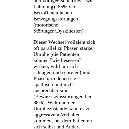
und völliger Schlaffheit (wie
Lähmung). 85% der
Betroffenen haben
Bewegungsstörungen
(motorische
Störungen/Dyskinesien).
Dieser Wechsel vollzieht sich
oft parallel zu Phasen starker
Unruhe (die Patienten
können "wie besessen"
wirken, wild um sich
schlagen und schreien) und
Phasen, in denen sie
apathisch und nicht
ansprechbar sind
(Bewusstseinsstörungen bei
88%). Während der
Unruhezustände kann es zu
aggressivem Verhalten
kommen, bei dem Patienten
sich selbst und Andere