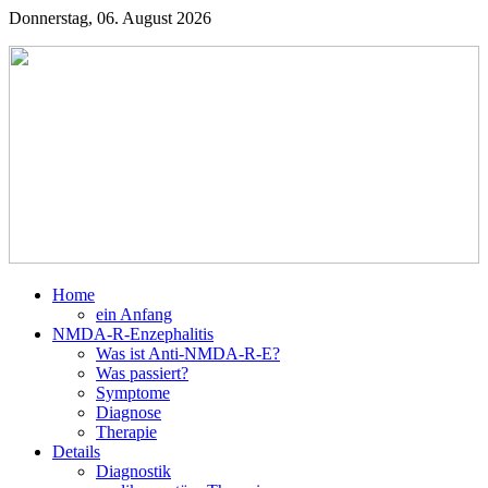
Donnerstag, 06. August 2026
Home
ein Anfang
NMDA-R-Enzephalitis
Was ist Anti-NMDA-R-E?
Was passiert?
Symptome
Diagnose
Therapie
Details
Diagnostik