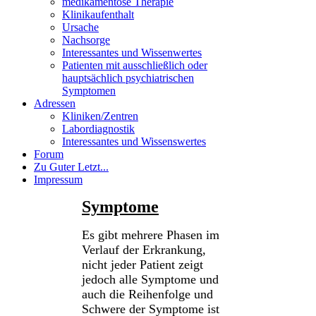
medikamentöse Therapie
Klinikaufenthalt
Ursache
Nachsorge
Interessantes und Wissenwertes
Patienten mit ausschließlich oder
hauptsächlich psychiatrischen
Symptomen
Adressen
Kliniken/Zentren
Labordiagnostik
Interessantes und Wissenswertes
Forum
Zu Guter Letzt...
Impressum
Symptome
Es gibt mehrere Phasen im
Verlauf der Erkrankung,
nicht jeder Patient zeigt
jedoch alle Symptome und
auch die Reihenfolge und
Schwere der Symptome ist